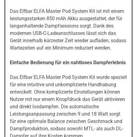
Das Elfbar ELFA Master Pod System Kit ist mit einem
leistungsstarken 850 mAh Akku ausgestattet, der für
langanhaltende Dampfsessions sorgt. Dank des
modernen USB-C-Ladeanschlusses lässt sich das
Gerät innerhalb kürzester Zeit wieder aufladen, sodass
Wartezeiten auf ein Minimum reduziert werden.
Einfache Bedienung für ein nahtloses Dampferlebnis
Das Elfbar ELFA Master Pod System Kit wurde speziell
für eine intuitive und unkomplizierte Handhabung
entwickelt. Ohne komplizierte Einstellungen können
Nutzer mit nur einem Knopfdruck das Gerät aktivieren
und direkt losdampfen. Die automatische
Leistungsanpassung zwischen 9 und 18 Watt sorgt
für eine optimale Balance zwischen Geschmack und
Dampfproduktion, sodass sowohl MTL- als auch DL-
Dampfer auf ihre Kosten kommen.