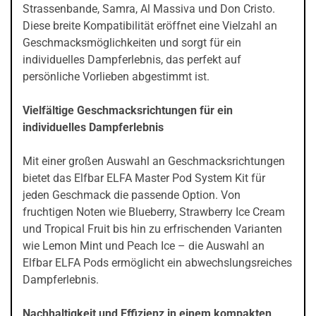
Strassenbande, Samra, Al Massiva und Don Cristo.
Diese breite Kompatibilität eröffnet eine Vielzahl an
Geschmacksmöglichkeiten und sorgt für ein
individuelles Dampferlebnis, das perfekt auf
persönliche Vorlieben abgestimmt ist.
Vielfältige Geschmacksrichtungen für ein
individuelles Dampferlebnis
Mit einer großen Auswahl an Geschmacksrichtungen
bietet das Elfbar ELFA Master Pod System Kit für
jeden Geschmack die passende Option. Von
fruchtigen Noten wie Blueberry, Strawberry Ice Cream
und Tropical Fruit bis hin zu erfrischenden Varianten
wie Lemon Mint und Peach Ice – die Auswahl an
Elfbar ELFA Pods ermöglicht ein abwechslungsreiches
Dampferlebnis.
Nachhaltigkeit und Effizienz in einem kompakten