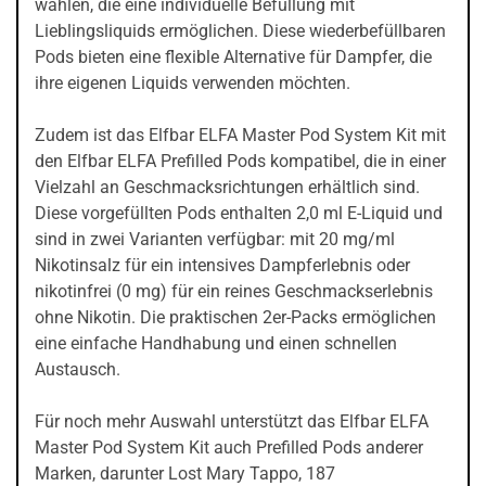
wählen, die eine individuelle Befüllung mit
Lieblingsliquids ermöglichen. Diese wiederbefüllbaren
Pods bieten eine flexible Alternative für Dampfer, die
ihre eigenen Liquids verwenden möchten.
Zudem ist das Elfbar ELFA Master Pod System Kit mit
den Elfbar ELFA Prefilled Pods kompatibel, die in einer
Vielzahl an Geschmacksrichtungen erhältlich sind.
Diese vorgefüllten Pods enthalten 2,0 ml E-Liquid und
sind in zwei Varianten verfügbar: mit 20 mg/ml
Nikotinsalz für ein intensives Dampferlebnis oder
nikotinfrei (0 mg) für ein reines Geschmackserlebnis
ohne Nikotin. Die praktischen 2er-Packs ermöglichen
eine einfache Handhabung und einen schnellen
Austausch.
Für noch mehr Auswahl unterstützt das Elfbar ELFA
Master Pod System Kit auch Prefilled Pods anderer
Marken, darunter Lost Mary Tappo, 187