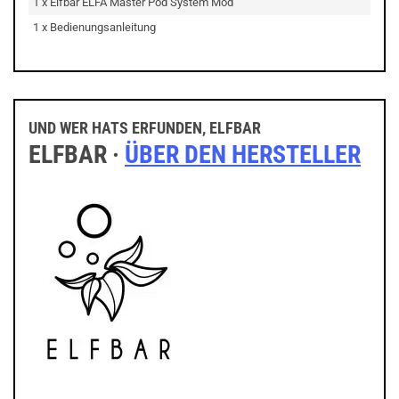
1 x Elfbar ELFA Master Pod System Mod
1 x Bedienungsanleitung
UND WER HATS ERFUNDEN, ELFBAR
ELFBAR ·
ÜBER DEN HERSTELLER