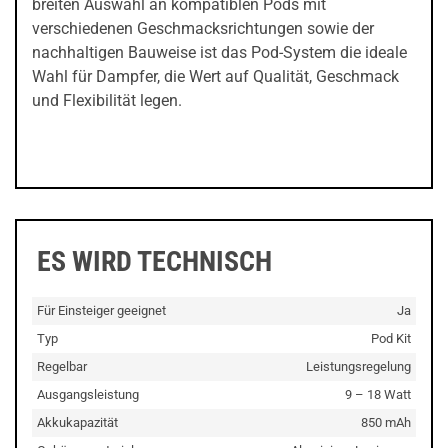
breiten Auswahl an kompatiblen Pods mit
verschiedenen Geschmacksrichtungen sowie der
nachhaltigen Bauweise ist das Pod-System die ideale
Wahl für Dampfer, die Wert auf Qualität, Geschmack
und Flexibilität legen.
ES WIRD TECHNISCH
Für Einsteiger geeignet
Ja
Typ
Pod Kit
Regelbar
Leistungsregelung
Ausgangsleistung
9 – 18 Watt
Akkukapazität
850 mAh