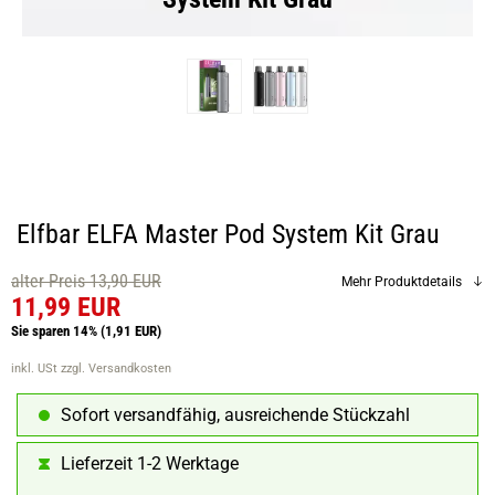
Elfbar ELFA Master Pod System Kit Grau
alter Preis 13,90 EUR
Mehr Produktdetails
11,99 EUR
Sie sparen 14%
(1,91 EUR)
inkl. USt
zzgl. Versandkosten
Sofort versandfähig, ausreichende Stückzahl
Lieferzeit 1-2 Werktage