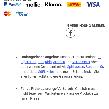
IN VERBINDUNG BLEIBEN
Umfangreiches Angebot:
Unser Sortiment umfasst
E-
Zigaretten
,
E-Liquids
,
Aromen
und
Verdampfer
aber
auch weitere Genussmittel wie
Spirituosen
,
Barzubehör
,
Importierte
Süßigkeiten
und mehr. Bei uns finden Sie
alles für ein vollständiges Genusserlebnis.
prev
next
Faires Preis-Leistungs-Verhältnis:
Qualität muss
nicht teuer sein. Wir bieten erstklassige Produkte zu
fairen Preisen.