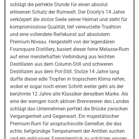
schlägt die perfekte Stunde für einen absolut
erlesenen Schatz der Rumwelt. Der Doorly's 14 Jahre
verkörpert die stolze Seele seiner Heimat und steht für
kompromisslose Qualität, tief verwurzelte Tradition
und eine vollendete Reifekunst auf absolutem
Premium-Niveau. Hergestellt von der legendären
Foursquare Distillery, basiert dieser feine Melasse-Rum
auf einer meisterhaften Verbindung aus leichten
Destillaten aus dem Column-Still und schweren
Destillaten aus dem Pot-Still. Stolze 14 Jahre lang
durfte dieser edle Tropfen in tropischem Klima reifen,
wobei er sogar noch einen Schritt weiter geht als der
berühmte 12 Jahre alte Klassiker derselben Marke. Als
eine der wenigen noch aktiven Brennereien des Landes
schlägt das Unternehmen perfekt die Brücke zwischen
Vergangenheit und Gegenwart. Ein majestätischer
Premium-Rum für anspruchsvolle Genießer, die das
echte, tiefgründige Temperament der Antillen suchen
und ein exklusives Sammlerstück zu schätzen wissen.