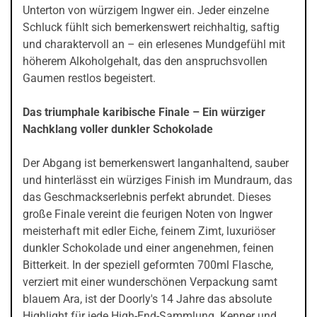
Unterton von würzigem Ingwer ein. Jeder einzelne
Schluck fühlt sich bemerkenswert reichhaltig, saftig
und charaktervoll an – ein erlesenes Mundgefühl mit
höherem Alkoholgehalt, das den anspruchsvollen
Gaumen restlos begeistert.
Das triumphale karibische Finale – Ein würziger
Nachklang voller dunkler Schokolade
Der Abgang ist bemerkenswert langanhaltend, sauber
und hinterlässt ein würziges Finish im Mundraum, das
das Geschmackserlebnis perfekt abrundet. Dieses
große Finale vereint die feurigen Noten von Ingwer
meisterhaft mit edler Eiche, feinem Zimt, luxuriöser
dunkler Schokolade und einer angenehmen, feinen
Bitterkeit. In der speziell geformten 700ml Flasche,
verziert mit einer wunderschönen Verpackung samt
blauem Ara, ist der Doorly's 14 Jahre das absolute
Highlight für jede High-End-Sammlung. Kenner und