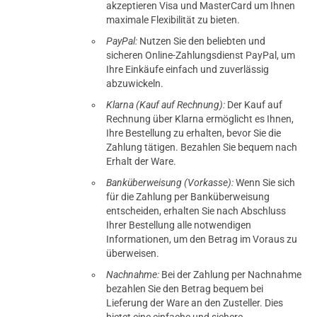
akzeptieren Visa und MasterCard um Ihnen
maximale Flexibilität zu bieten.
PayPal:
Nutzen Sie den beliebten und
sicheren Online-Zahlungsdienst PayPal, um
Ihre Einkäufe einfach und zuverlässig
abzuwickeln.
Klarna (Kauf auf Rechnung):
Der Kauf auf
Rechnung über Klarna ermöglicht es Ihnen,
Ihre Bestellung zu erhalten, bevor Sie die
Zahlung tätigen. Bezahlen Sie bequem nach
Erhalt der Ware.
Banküberweisung (Vorkasse):
Wenn Sie sich
für die Zahlung per Banküberweisung
entscheiden, erhalten Sie nach Abschluss
Ihrer Bestellung alle notwendigen
Informationen, um den Betrag im Voraus zu
überweisen.
Nachnahme:
Bei der Zahlung per Nachnahme
bezahlen Sie den Betrag bequem bei
Lieferung der Ware an den Zusteller. Dies
bietet eine einfache und sichere