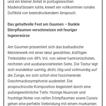
und ein kleiner Anteil in portugiesischen
Madeirafässern ruhte, kreiert ein vollkommen rundes
Duftbild von beeindruckendem Anspruch.
Das gehaltvolle Fest am Gaumen – Dunkle
Dörrpflaumen verschmelzen mit feuriger
Ingwerwürze
Am Gaumen präsentiert sich das barbadische
Meisterwerk mit einer ideal gewählten, kräftigen
Trinkstärke von 48% Vol. von seiner harmonischsten,
reichsten und ausbalanciertesten Seite. Die Textur legt
sich wunderbar samtig, dicht, ölig und vollmundig auf
die Zunge, wo sich sofort eine faszinierende
Geschmackssymphonie ausbreitet. Die
anspruchsvolle Komposition begeistert durch eine
außergewöhnliche Tiefe: Holzige Nuancen und
fruchtige Noten von reifen Dörrpflaumen sowie Cassis
gehen eine perfekte Verbindung mit einem markanten