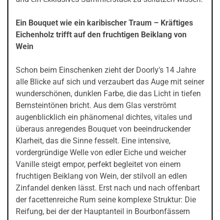
Ein Bouquet wie ein karibischer Traum – Kräftiges
Eichenholz trifft auf den fruchtigen Beiklang von
Wein
Schon beim Einschenken zieht der Doorly's 14 Jahre
alle Blicke auf sich und verzaubert das Auge mit seiner
wunderschönen, dunklen Farbe, die das Licht in tiefen
Bernsteintönen bricht. Aus dem Glas verströmt
augenblicklich ein phänomenal dichtes, vitales und
überaus anregendes Bouquet von beeindruckender
Klarheit, das die Sinne fesselt. Eine intensive,
vordergründige Welle von edler Eiche und weicher
Vanille steigt empor, perfekt begleitet von einem
fruchtigen Beiklang von Wein, der stilvoll an edlen
Zinfandel denken lässt. Erst nach und nach offenbart
der facettenreiche Rum seine komplexe Struktur: Die
Reifung, bei der der Hauptanteil in Bourbonfässern