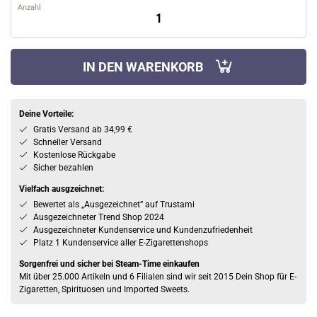
Anzahl
IN DEN WARENKORB
Deine Vorteile:
Gratis Versand ab 34,99 €
Schneller Versand
Kostenlose Rückgabe
Sicher bezahlen
Vielfach ausgzeichnet:
Bewertet als „Ausgezeichnet” auf Trustami
Ausgezeichneter Trend Shop 2024
Ausgezeichneter Kundenservice und Kundenzufriedenheit
Platz 1 Kundenservice aller E-Zigarettenshops
Sorgenfrei und sicher bei Steam-Time einkaufen
Mit über 25.000 Artikeln und 6 Filialen sind wir seit 2015 Dein Shop für E-
Zigaretten, Spirituosen und Imported Sweets.