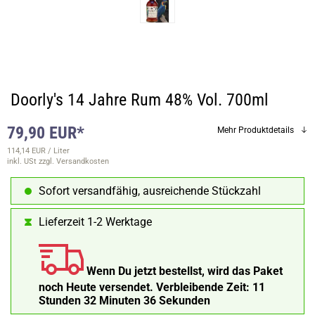
Doorly's 14 Jahre Rum 48% Vol. 700ml
79,90 EUR*
Mehr Produktdetails
114,14 EUR / Liter
inkl. USt
zzgl. Versandkosten
Sofort versandfähig, ausreichende Stückzahl
Lieferzeit 1-2 Werktage
Wenn Du jetzt bestellst, wird das Paket
noch Heute versendet.
Verbleibende Zeit:
11
Stunden 32 Minuten 36 Sekunden