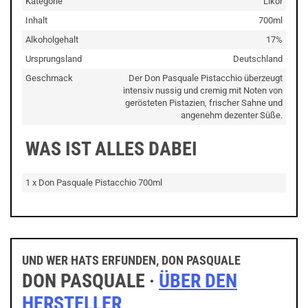
Kategorie
Likör
Inhalt
700ml
Alkoholgehalt
17%
Ursprungsland
Deutschland
Geschmack
Der Don Pasquale Pistacchio überzeugt
intensiv nussig und cremig mit Noten von
gerösteten Pistazien, frischer Sahne und
angenehm dezenter Süße.
WAS IST ALLES DABEI
1 x Don Pasquale Pistacchio 700ml
UND WER HATS ERFUNDEN, DON PASQUALE
DON PASQUALE ·
ÜBER DEN
HERSTELLER