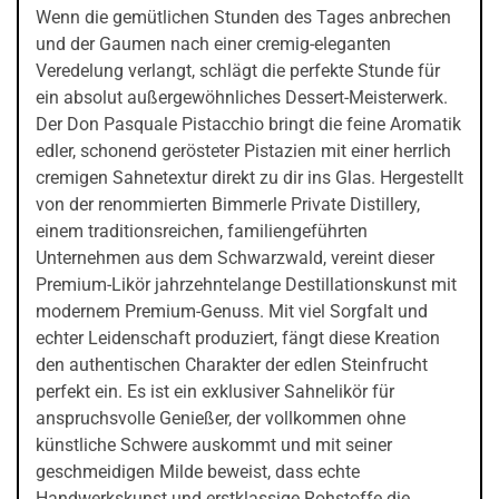
Wenn die gemütlichen Stunden des Tages anbrechen
und der Gaumen nach einer cremig-eleganten
Veredelung verlangt, schlägt die perfekte Stunde für
ein absolut außergewöhnliches Dessert-Meisterwerk.
Der Don Pasquale Pistacchio bringt die feine Aromatik
edler, schonend gerösteter Pistazien mit einer herrlich
cremigen Sahnetextur direkt zu dir ins Glas. Hergestellt
von der renommierten Bimmerle Private Distillery,
einem traditionsreichen, familiengeführten
Unternehmen aus dem Schwarzwald, vereint dieser
Premium-Likör jahrzehntelange Destillationskunst mit
modernem Premium-Genuss. Mit viel Sorgfalt und
echter Leidenschaft produziert, fängt diese Kreation
den authentischen Charakter der edlen Steinfrucht
perfekt ein. Es ist ein exklusiver Sahnelikör für
anspruchsvolle Genießer, der vollkommen ohne
künstliche Schwere auskommt und mit seiner
geschmeidigen Milde beweist, dass echte
Handwerkskunst und erstklassige Rohstoffe die