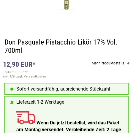
Don Pasquale Pistacchio Likör 17% Vol.
700ml
12,90 EUR*
Mehr Produktdetails
18,43 EUR / Liter
inkl. USt
zzgl. Versandkosten
Sofort versandfähig, ausreichende Stückzahl
Lieferzeit 1-2 Werktage
Wenn Du jetzt bestellst, wird das Paket
am Montag versendet.
Verbleibende Zeit:
2 Tage