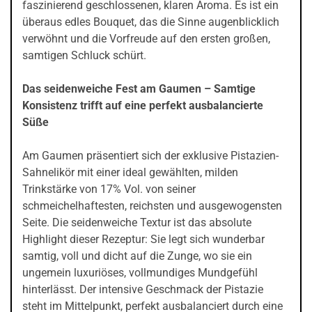
faszinierend geschlossenen, klaren Aroma. Es ist ein
überaus edles Bouquet, das die Sinne augenblicklich
verwöhnt und die Vorfreude auf den ersten großen,
samtigen Schluck schürt.
Das seidenweiche Fest am Gaumen – Samtige
Konsistenz trifft auf eine perfekt ausbalancierte
Süße
Am Gaumen präsentiert sich der exklusive Pistazien-
Sahnelikör mit einer ideal gewählten, milden
Trinkstärke von 17% Vol. von seiner
schmeichelhaftesten, reichsten und ausgewogensten
Seite. Die seidenweiche Textur ist das absolute
Highlight dieser Rezeptur: Sie legt sich wunderbar
samtig, voll und dicht auf die Zunge, wo sie ein
ungemein luxuriöses, vollmundiges Mundgefühl
hinterlässt. Der intensive Geschmack der Pistazie
steht im Mittelpunkt, perfekt ausbalanciert durch eine