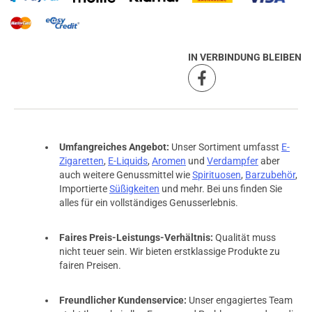
IN VERBINDUNG BLEIBEN
Umfangreiches Angebot:
Unser Sortiment umfasst
E-
Zigaretten
,
E-Liquids
,
Aromen
und
Verdampfer
aber
auch weitere Genussmittel wie
Spirituosen
,
Barzubehör
,
Importierte
Süßigkeiten
und mehr. Bei uns finden Sie
alles für ein vollständiges Genusserlebnis.
Faires Preis-Leistungs-Verhältnis:
Qualität muss
prev
next
nicht teuer sein. Wir bieten erstklassige Produkte zu
fairen Preisen.
Freundlicher Kundenservice:
Unser engagiertes Team