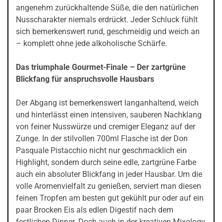
angenehm zurückhaltende Süße, die den natürlichen
Nusscharakter niemals erdrückt. Jeder Schluck fühlt
sich bemerkenswert rund, geschmeidig und weich an
– komplett ohne jede alkoholische Schärfe.
Das triumphale Gourmet-Finale – Der zartgrüne
Blickfang für anspruchsvolle Hausbars
Der Abgang ist bemerkenswert langanhaltend, weich
und hinterlässt einen intensiven, sauberen Nachklang
von feiner Nusswürze und cremiger Eleganz auf der
Zunge. In der stilvollen 700ml Flasche ist der Don
Pasquale Pistacchio nicht nur geschmacklich ein
Highlight, sondern durch seine edle, zartgrüne Farbe
auch ein absoluter Blickfang in jeder Hausbar. Um die
volle Aromenvielfalt zu genießen, serviert man diesen
feinen Tropfen am besten gut gekühlt pur oder auf ein
paar Brocken Eis als edlen Digestif nach dem
festlichen Dinner. Doch auch in der kreativen Mixology