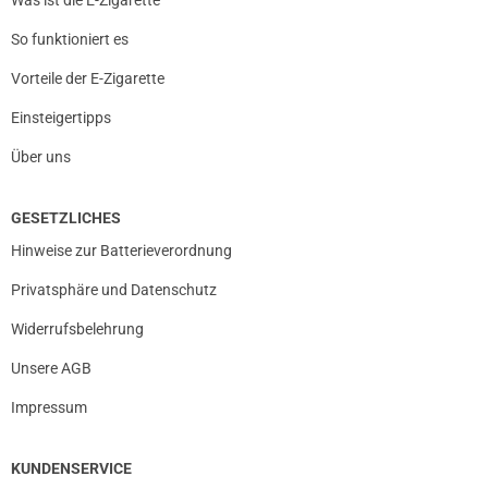
So funktioniert es
Vorteile der E-Zigarette
Einsteigertipps
Über uns
GESETZLICHES
Hinweise zur Batterieverordnung
Privatsphäre und Datenschutz
Widerrufsbelehrung
Unsere AGB
Impressum
KUNDENSERVICE