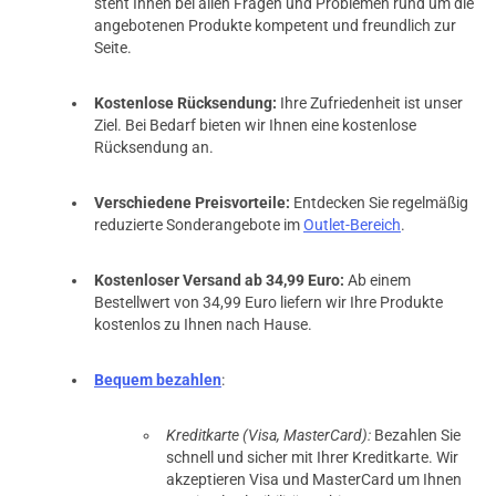
steht Ihnen bei allen Fragen und Problemen rund um die
angebotenen Produkte kompetent und freundlich zur
Seite.
Kostenlose Rücksendung:
Ihre Zufriedenheit ist unser
Ziel. Bei Bedarf bieten wir Ihnen eine kostenlose
Rücksendung an.
Verschiedene Preisvorteile:
Entdecken Sie regelmäßig
reduzierte Sonderangebote im
Outlet-Bereich
.
Kostenloser Versand ab 34,99 Euro:
Ab einem
Bestellwert von 34,99 Euro liefern wir Ihre Produkte
kostenlos zu Ihnen nach Hause.
Bequem bezahlen
:
Kreditkarte (Visa, MasterCard):
Bezahlen Sie
schnell und sicher mit Ihrer Kreditkarte. Wir
akzeptieren Visa und MasterCard um Ihnen