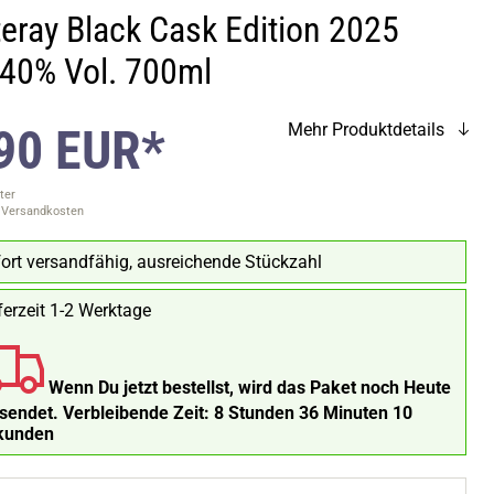
teray Black Cask Edition 2025
40% Vol. 700ml
90 EUR*
Mehr Produktdetails
ter
. Versandkosten
ort versandfähig, ausreichende Stückzahl
ferzeit 1-2 Werktage
Wenn Du jetzt bestellst, wird das Paket noch Heute
rsendet.
Verbleibende Zeit:
8 Stunden 36 Minuten 9
kunden