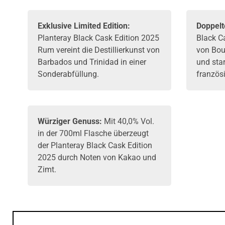
Exklusive Limited Edition:
Doppelt
Planteray
Black Cask Edition 2025
Black Ca
Rum
vereint die Destillierkunst von
von Bou
Barbados und Trinidad in einer
und sta
Sonderabfüllung.
französ
Würziger Genuss:
Mit 40,0% Vol.
in der 700ml Flasche überzeugt
der Planteray Black Cask Edition
2025 durch Noten von Kakao und
Zimt.