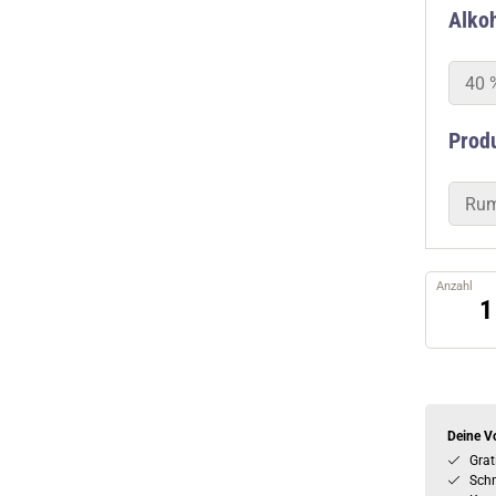
Alkoh
40 
Prod
Ru
Anzahl
Deine Vo
Grat
Schn