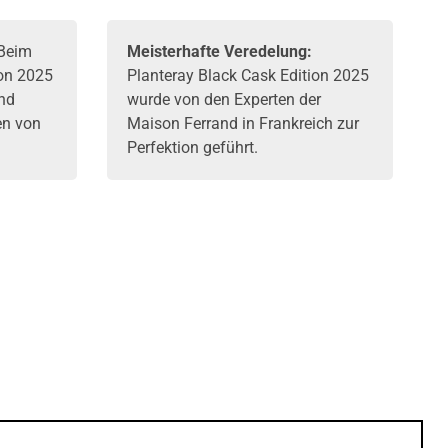
Beim
Meisterhafte Veredelung:
ion 2025
Planteray Black Cask Edition 2025
und
wurde von den Experten der
en von
Maison Ferrand in Frankreich zur
Perfektion geführt.