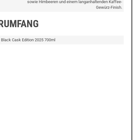
sowie Himbeeren und einem langanhaltenden Kaffee-
Gewürz-Finish.
ERUMFANG
y Black Cask Edition 2025 700ml