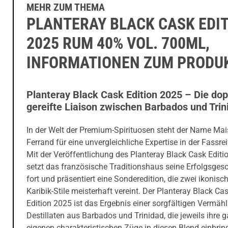
MEHR ZUM THEMA
PLANTERAY BLACK CASK EDI
2025 RUM 40% VOL. 700ML,
INFORMATIONEN ZUM PRODU
Planteray Black Cask Edition 2025 – Die dop
gereifte Liaison zwischen Barbados und Trin
In der Welt der Premium-Spirituosen steht der Name Ma
Ferrand für eine unvergleichliche Expertise in der Fassre
Mit der Veröffentlichung des Planteray Black Cask Editi
setzt das französische Traditionshaus seine Erfolgsges
fort und präsentiert eine Sonderedition, die zwei ikonisc
Karibik-Stile meisterhaft vereint. Der Planteray Black Ca
Edition 2025 ist das Ergebnis einer sorgfältigen Vermäh
Destillaten aus Barbados und Trinidad, die jeweils ihre 
eigenen charakteristischen Züge in diesen Blend einbrin