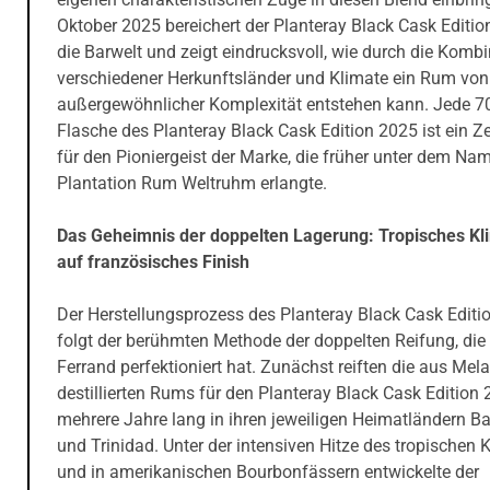
Oktober 2025 bereichert der Planteray Black Cask Editi
die Barwelt und zeigt eindrucksvoll, wie durch die Komb
verschiedener Herkunftsländer und Klimate ein Rum von
außergewöhnlicher Komplexität entstehen kann. Jede 
Flasche des Planteray Black Cask Edition 2025 ist ein Z
für den Pioniergeist der Marke, die früher unter dem Na
Plantation Rum Weltruhm erlangte.
Das Geheimnis der doppelten Lagerung: Tropisches Klim
auf französisches Finish
Der Herstellungsprozess des Planteray Black Cask Editi
folgt der berühmten Methode der doppelten Reifung, di
Ferrand perfektioniert hat. Zunächst reiften die aus Mel
destillierten Rums für den Planteray Black Cask Edition
mehrere Jahre lang in ihren jeweiligen Heimatländern B
und Trinidad. Unter der intensiven Hitze des tropischen 
und in amerikanischen Bourbonfässern entwickelte der