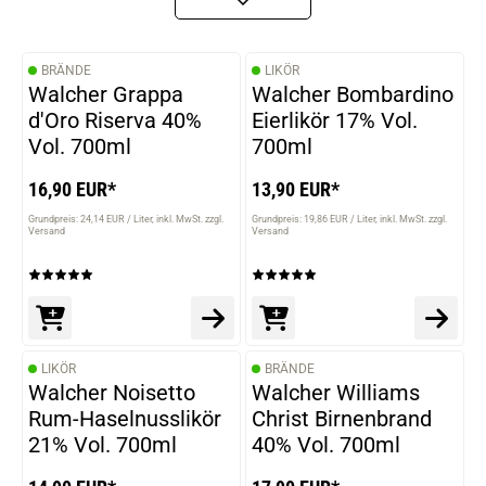
BRÄNDE
LIKÖR
Walcher Grappa
Walcher Bombardino
d'Oro Riserva 40%
Eierlikör 17% Vol.
Vol. 700ml
700ml
16,90 EUR*
13,90 EUR*
Grundpreis: 24,14 EUR / Liter
inkl. MwSt. zzgl.
Grundpreis: 19,86 EUR / Liter
inkl. MwSt. zzgl.
Versand
Versand
LIKÖR
BRÄNDE
Walcher Noisetto
Walcher Williams
Rum-Haselnusslikör
Christ Birnenbrand
21% Vol. 700ml
40% Vol. 700ml