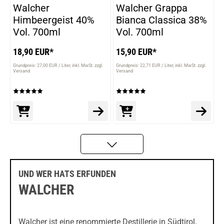
Walcher
Walcher Grappa
Himbeergeist 40%
Bianca Classica 38%
Vol. 700ml
Vol. 700ml
18,90 EUR*
15,90 EUR*
Grundpreis: 27,00 EUR / Liter
inkl. MwSt. zzgl.
Grundpreis: 22,71 EUR / Liter
inkl. MwSt. zzgl.
Versand
Versand
UND WER HATS ERFUNDEN
WALCHER
Walcher ist eine renommierte Destillerie in Südtirol,