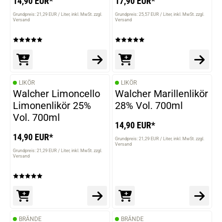
14,90 EUR*
17,90 EUR*
Grundpreis: 21,29 EUR / Liter
inkl. MwSt. zzgl.
Grundpreis: 25,57 EUR / Liter
inkl. MwSt. zzgl.
Versand
Versand
LIKÖR
LIKÖR
Walcher Limoncello
Walcher Marillenlikör
Limonenlikör 25%
28% Vol. 700ml
Vol. 700ml
14,90 EUR*
14,90 EUR*
Grundpreis: 21,29 EUR / Liter
inkl. MwSt. zzgl.
Versand
Grundpreis: 21,29 EUR / Liter
inkl. MwSt. zzgl.
Versand
BRÄNDE
BRÄNDE