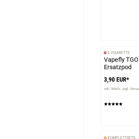
E-ZIGARETTE
Vapefly TGO
Ersatzpod
3,90 EUR*
inkl. MwSt. zzgl. Vers
KOMPLETTSETS