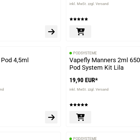
inkl. MwSt. zzgl. Versand
PODSYSTEME
 Pod 4,5ml
Vapefly Manners 2ml 6
Pod System Kit Lila
19,90 EUR*
and
inkl. MwSt. zzgl. Versand
PODSYSTEME