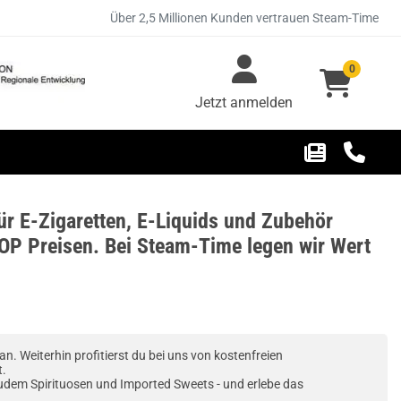
Über 2,5 Millionen Kunden vertrauen Steam-Time
0
Jetzt anmelden
ür E-Zigaretten, E-Liquids und Zubehör
OP Preisen. Bei Steam-Time legen wir Wert
n. Weiterhin profitierst du bei uns von kostenfreien
t.
zudem Spirituosen und Imported Sweets - und erlebe das