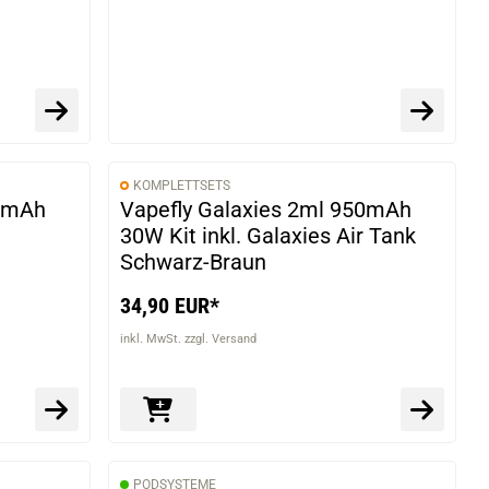
KOMPLETTSETS
50mAh
Vapefly Galaxies 2ml 950mAh
30W Kit inkl. Galaxies Air Tank
Schwarz-Braun
34,90 EUR*
inkl. MwSt. zzgl. Versand
PODSYSTEME