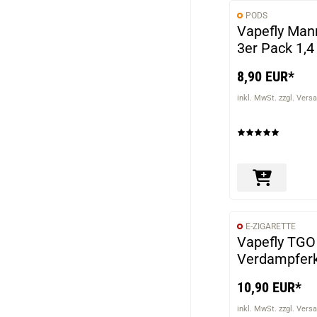
PODS
Vapefly Man
3er Pack 1,
8,90 EUR*
inkl. MwSt. zzgl. Vers
E-ZIGARETTE
Vapefly TGO 
Verdampferk
10,90 EUR*
inkl. MwSt. zzgl. Vers