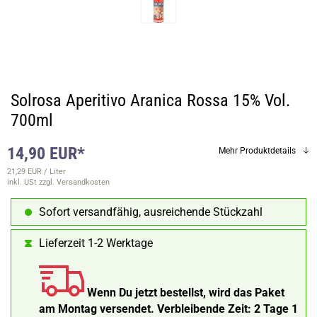
Solrosa Aperitivo Aranica Rossa 15% Vol.
700ml
14,90 EUR*
Mehr Produktdetails
21,29 EUR / Liter
inkl. USt
zzgl. Versandkosten
Sofort versandfähig, ausreichende Stückzahl
Lieferzeit 1-2 Werktage
Wenn Du jetzt bestellst, wird das Paket
am Montag versendet.
Verbleibende Zeit:
2 Tage 1