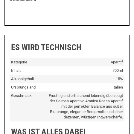
ES WIRD TECHNISCH
Kategorie
Aperitif
Inhalt
700ml
Alkoholgehalt
15%
Ursprungsland
Italien
Geschmack
Fruchtig und erfrischend lebendig überzeugt
der Solrosa Aperitivo Aranica Rossa Aperitif
mit der perfekten Balance aus süßer
Blutorange, eleganter Bergamotte und einer
dezenten, würzigen Ingwerschärfe.
WAS IST ALLES DABEI