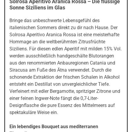
Solrosa Aperitivo Aranica Rossa – Die flüssige
Sonne Siziliens im Glas
Bringe das unbeschwerte Lebensgefühl des
italienischen Sommers direkt zu dir nach Hause. Der
Solrosa Aperitivo Aranica Rossa ist eine meisterhafte
Hommage an die weltberühmten Zitrusfrüchte
Siziliens. Für diesen edlen Aperitif mit milden 15% Vol.
werden ausschließlich handgeschälte Blutorangen
aus den renommierten Anbauregionen Catania und
Siracusa am Fuße des Ätna verwendet. Durch die
schonende Extraktion der frischen Schalen in Alkohol
entsteht ein Destillat von unvergleichlicher Tiefe.
Verfeinert mit edler Bergamotte, spritziger Zitrone und
einer feinen Ingwer-Note fängt die 0,7-Liter-
Designflasche die pure Essenz des Mittelmeers auf
spektakuläre Weise ein.
Ein lebendiges Bouquet aus mediterranen