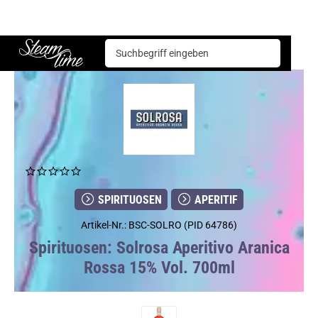
Spirituosen
Aperitif
Solrosa Aperitivo Aranica Rossa 15% Vol. 700ml
Steam time
SPIRITUOSEN
APERITIF
Artikel-Nr.: BSC-SOLRO (PID 64786)
Spirituosen: Solrosa Aperitivo Aranica
Rossa 15% Vol. 700ml