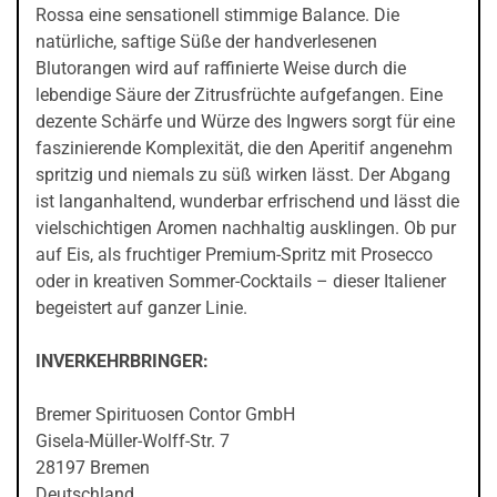
Rossa eine sensationell stimmige Balance. Die
natürliche, saftige Süße der handverlesenen
Blutorangen wird auf raffinierte Weise durch die
lebendige Säure der Zitrusfrüchte aufgefangen. Eine
dezente Schärfe und Würze des Ingwers sorgt für eine
faszinierende Komplexität, die den Aperitif angenehm
spritzig und niemals zu süß wirken lässt. Der Abgang
ist langanhaltend, wunderbar erfrischend und lässt die
vielschichtigen Aromen nachhaltig ausklingen. Ob pur
auf Eis, als fruchtiger Premium-Spritz mit Prosecco
oder in kreativen Sommer-Cocktails – dieser Italiener
begeistert auf ganzer Linie.
INVERKEHRBRINGER:
Bremer Spirituosen Contor GmbH
Gisela-Müller-Wolff-Str. 7
28197 Bremen
Deutschland