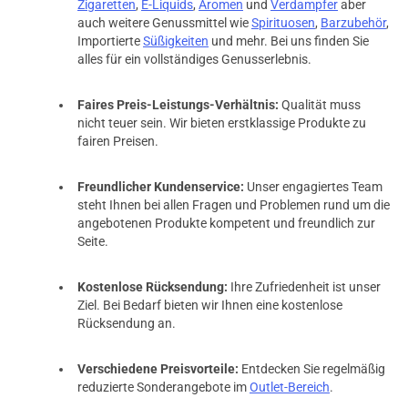
Zigaretten
,
E-Liquids
,
Aromen
und
Verdampfer
aber
auch weitere Genussmittel wie
Spirituosen
,
Barzubehör
,
Importierte
Süßigkeiten
und mehr. Bei uns finden Sie
alles für ein vollständiges Genusserlebnis.
Faires Preis-Leistungs-Verhältnis:
Qualität muss
nicht teuer sein. Wir bieten erstklassige Produkte zu
fairen Preisen.
Freundlicher Kundenservice:
Unser engagiertes Team
steht Ihnen bei allen Fragen und Problemen rund um die
angebotenen Produkte kompetent und freundlich zur
Seite.
Kostenlose Rücksendung:
Ihre Zufriedenheit ist unser
Ziel. Bei Bedarf bieten wir Ihnen eine kostenlose
prev
next
Rücksendung an.
Verschiedene Preisvorteile:
Entdecken Sie regelmäßig
reduzierte Sonderangebote im
Outlet-Bereich
.