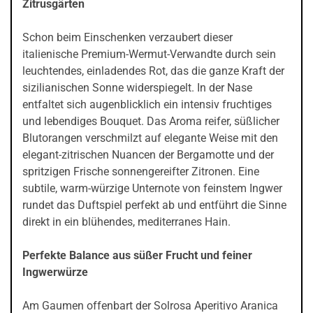
Zitrusgärten
Schon beim Einschenken verzaubert dieser
italienische Premium-Wermut-Verwandte durch sein
leuchtendes, einladendes Rot, das die ganze Kraft der
sizilianischen Sonne widerspiegelt. In der Nase
entfaltet sich augenblicklich ein intensiv fruchtiges
und lebendiges Bouquet. Das Aroma reifer, süßlicher
Blutorangen verschmilzt auf elegante Weise mit den
elegant-zitrischen Nuancen der Bergamotte und der
spritzigen Frische sonnengereifter Zitronen. Eine
subtile, warm-würzige Unternote von feinstem Ingwer
rundet das Duftspiel perfekt ab und entführt die Sinne
direkt in ein blühendes, mediterranes Hain.
Perfekte Balance aus süßer Frucht und feiner
Ingwerwürze
Am Gaumen offenbart der Solrosa Aperitivo Aranica