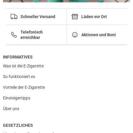
Schneller Versand
Läden vor Ort
Telefonisch
Aktionen und Boni
erreichbar
INFORMATIVES
Was ist die E-Zigarette
So funktioniert es
Vorteile der E-Zigarette
Einsteigertipps
Über uns
GESETZLICHES