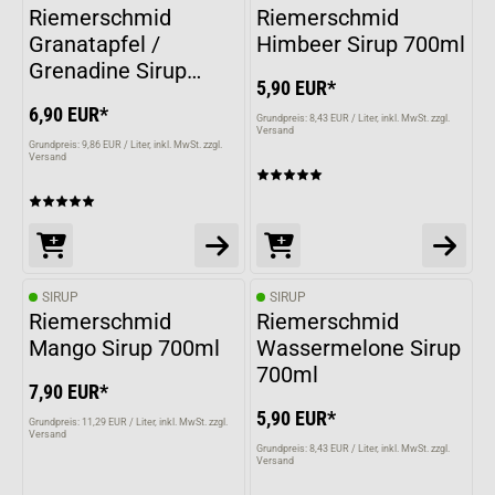
Riemerschmid
Riemerschmid
Granatapfel /
Himbeer Sirup 700ml
Grenadine Sirup
5,90 EUR*
700ml
6,90 EUR*
Grundpreis: 8,43 EUR / Liter
inkl. MwSt. zzgl.
Versand
Grundpreis: 9,86 EUR / Liter
inkl. MwSt. zzgl.
Versand
SIRUP
SIRUP
Riemerschmid
Riemerschmid
Mango Sirup 700ml
Wassermelone Sirup
700ml
7,90 EUR*
5,90 EUR*
Grundpreis: 11,29 EUR / Liter
inkl. MwSt. zzgl.
Versand
Grundpreis: 8,43 EUR / Liter
inkl. MwSt. zzgl.
Versand