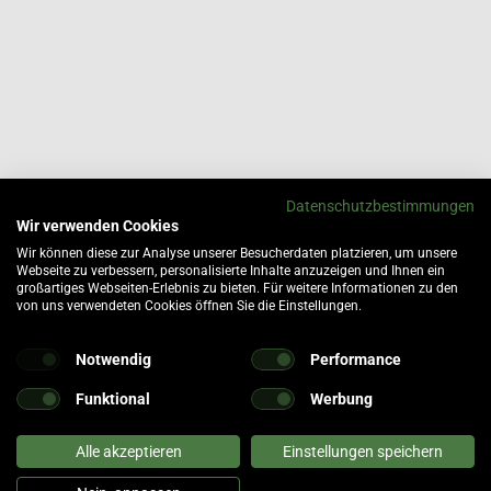
Datenschutzbestimmungen
Wir verwenden Cookies
Wir können diese zur Analyse unserer Besucherdaten platzieren, um unsere
Webseite zu verbessern, personalisierte Inhalte anzuzeigen und Ihnen ein
großartiges Webseiten-Erlebnis zu bieten. Für weitere Informationen zu den
von uns verwendeten Cookies öffnen Sie die Einstellungen.
Notwendig
Performance
Funktional
Werbung
Alle akzeptieren
Einstellungen speichern
tomaten
fer- und Versandkosten