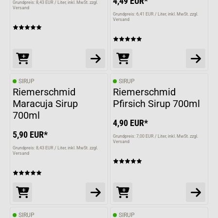
4,49 EUR*
Grundpreis: 8,43 EUR / Liter
inkl. MwSt. zzgl.
Versand
Grundpreis: 6,41 EUR / Liter
inkl. MwSt. zzgl.
Versand
SIRUP
SIRUP
Riemerschmid
Riemerschmid
Maracuja Sirup
Pfirsich Sirup 700ml
700ml
4,90 EUR*
5,90 EUR*
Grundpreis: 7,00 EUR / Liter
inkl. MwSt. zzgl.
Versand
Grundpreis: 8,43 EUR / Liter
inkl. MwSt. zzgl.
Versand
SIRUP
SIRUP