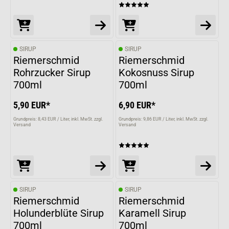
SIRUP
SIRUP
Riemerschmid
Riemerschmid
Rohrzucker Sirup
Kokosnuss Sirup
700ml
700ml
5,90 EUR*
6,90 EUR*
Grundpreis: 8,43 EUR / Liter
inkl. MwSt. zzgl.
Grundpreis: 9,86 EUR / Liter
inkl. MwSt. zzgl.
Versand
Versand
SIRUP
SIRUP
Riemerschmid
Riemerschmid
Holunderblüte Sirup
Karamell Sirup
700ml
700ml