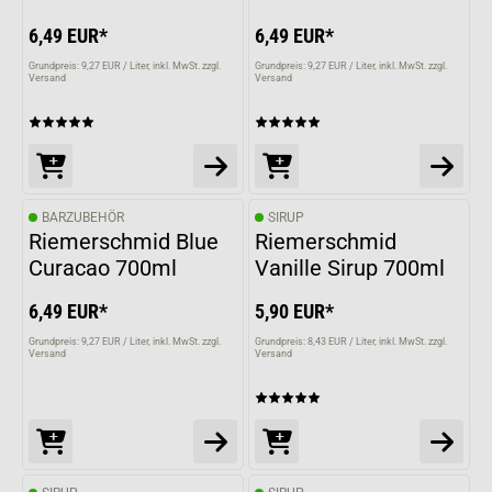
6,49 EUR*
6,49 EUR*
Grundpreis: 9,27 EUR / Liter
inkl. MwSt. zzgl.
Grundpreis: 9,27 EUR / Liter
inkl. MwSt. zzgl.
Versand
Versand
BARZUBEHÖR
SIRUP
Riemerschmid Blue
Riemerschmid
Curacao 700ml
Vanille Sirup 700ml
6,49 EUR*
5,90 EUR*
Grundpreis: 9,27 EUR / Liter
inkl. MwSt. zzgl.
Grundpreis: 8,43 EUR / Liter
inkl. MwSt. zzgl.
Versand
Versand