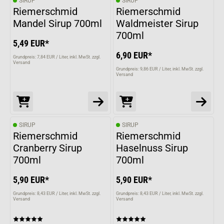
SIRUP
SIRUP
Riemerschmid
Riemerschmid
Mandel Sirup 700ml
Waldmeister Sirup
700ml
5,49 EUR*
6,90 EUR*
Grundpreis: 7,84 EUR / Liter
inkl. MwSt. zzgl.
Versand
Grundpreis: 9,86 EUR / Liter
inkl. MwSt. zzgl.
Versand
SIRUP
SIRUP
Riemerschmid
Riemerschmid
Cranberry Sirup
Haselnuss Sirup
700ml
700ml
5,90 EUR*
5,90 EUR*
Grundpreis: 8,43 EUR / Liter
inkl. MwSt. zzgl.
Grundpreis: 8,43 EUR / Liter
inkl. MwSt. zzgl.
Versand
Versand