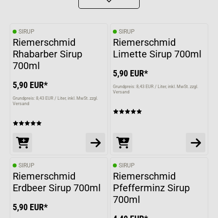
SIRUP
SIRUP
Riemerschmid
Riemerschmid
Rhabarber Sirup
Limette Sirup 700ml
700ml
5,90 EUR*
5,90 EUR*
Grundpreis: 8,43 EUR / Liter
inkl. MwSt. zzgl.
Versand
Grundpreis: 8,43 EUR / Liter
inkl. MwSt. zzgl.
Versand
SIRUP
SIRUP
Riemerschmid
Riemerschmid
Erdbeer Sirup 700ml
Pfefferminz Sirup
700ml
5,90 EUR*