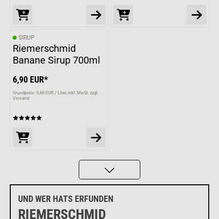
SIRUP
Riemerschmid
Banane Sirup 700ml
6,90 EUR*
Grundpreis: 9,86 EUR / Liter
inkl. MwSt. zzgl.
Versand
UND WER HATS ERFUNDEN
RIEMERSCHMID