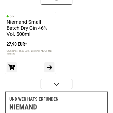
GIN
Niemand Small
Batch Dry Gin 46%
Vol. 500ml
27,90 EUR*
Grundpreis: 55,80 EUR / Liter
inkl. MwSt. zzgl.
Versand
UND WER HATS ERFUNDEN
NIEMAND