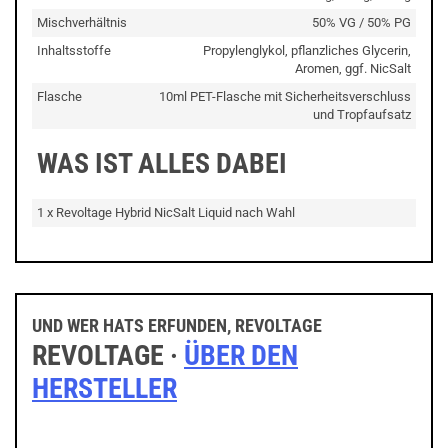
Mischverhältnis
50% VG / 50% PG
Inhaltsstoffe
Propylenglykol, pflanzliches Glycerin,
Aromen, ggf. NicSalt
Flasche
10ml PET-Flasche mit Sicherheitsverschluss
und Tropfaufsatz
WAS IST ALLES DABEI
1 x Revoltage Hybrid NicSalt Liquid nach Wahl
UND WER HATS ERFUNDEN, REVOLTAGE
REVOLTAGE ·
ÜBER DEN
HERSTELLER