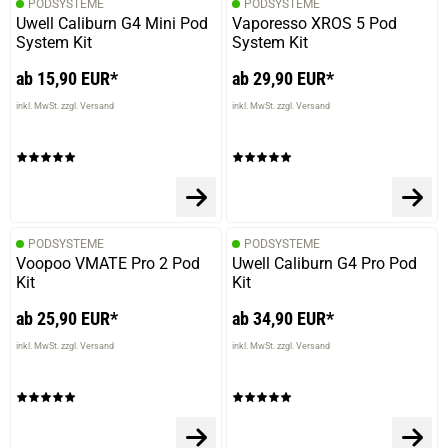
PODSYSTEME
PODSYSTEME
Uwell Caliburn G4 Mini Pod
Vaporesso XROS 5 Pod
System Kit
System Kit
ab 15,90 EUR*
ab 29,90 EUR*
inkl. MwSt. zzgl. Versand
inkl. MwSt. zzgl. Versand
PODSYSTEME
PODSYSTEME
Voopoo VMATE Pro 2 Pod
Uwell Caliburn G4 Pro Pod
Kit
Kit
ab 25,90 EUR*
ab 34,90 EUR*
inkl. MwSt. zzgl. Versand
inkl. MwSt. zzgl. Versand