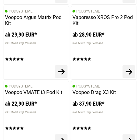
PODSYSTEME
PODSYSTEME
Voopoo Argus Matrix Pod
Vaporesso XROS Pro 2 Pod
Kit
Kit
ab 29,90 EUR*
ab 28,90 EUR*
inkl. MwSt. zzgl. Versand
inkl. MwSt. zzgl. Versand
PODSYSTEME
PODSYSTEME
Voopoo VMATE i3 Pod Kit
Voopoo Drag X3 Kit
ab 22,90 EUR*
ab 37,90 EUR*
inkl. MwSt. zzgl. Versand
inkl. MwSt. zzgl. Versand