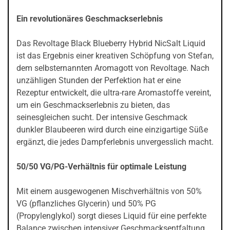
Ein revolutionäres Geschmackserlebnis
Das Revoltage Black Blueberry Hybrid NicSalt Liquid
ist das Ergebnis einer kreativen Schöpfung von Stefan,
dem selbsternannten Aromagott von Revoltage. Nach
unzähligen Stunden der Perfektion hat er eine
Rezeptur entwickelt, die ultra-rare Aromastoffe vereint,
um ein Geschmackserlebnis zu bieten, das
seinesgleichen sucht. Der intensive Geschmack
dunkler Blaubeeren wird durch eine einzigartige Süße
ergänzt, die jedes Dampferlebnis unvergesslich macht.
50/50 VG/PG-Verhältnis für optimale Leistung
Mit einem ausgewogenen Mischverhältnis von 50%
VG (pflanzliches Glycerin) und 50% PG
(Propylenglykol) sorgt dieses Liquid für eine perfekte
Balance zwischen intensiver Geschmacksentfaltung