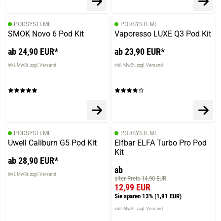
PODSYSTEME
PODSYSTEME
SMOK Novo 6 Pod Kit
Vaporesso LUXE Q3 Pod Kit
ab 24,90 EUR*
ab 23,90 EUR*
prev
next
inkl. MwSt. zzgl. Versand
inkl. MwSt. zzgl. Versand
PODSYSTEME
PODSYSTEME
Uwell Caliburn G5 Pod Kit
Elfbar ELFA Turbo Pro Pod
Kit
ab 28,90 EUR*
ab
inkl. MwSt. zzgl. Versand
alter Preis 14,90 EUR
12,99 EUR
Sie sparen 13%
(1,91 EUR)
inkl. MwSt. zzgl. Versand