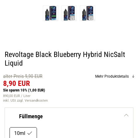
Revoltage Black Blueberry Hybrid NicSalt
Liquid
alter Preis 9,90 EUR
Mehr Produktdetails
8,90 EUR
Sie sparen 10%
(1,00 EUR)
890,00 EUR / Liter
inkl. USt
zzgl. Versandkosten
Füllmenge
10ml