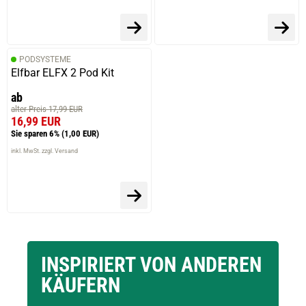
PODSYSTEME
Elfbar ELFX 2 Pod Kit
ab
alter Preis 17,99 EUR
16,99 EUR
Sie sparen 6%
(1,00 EUR)
inkl. MwSt. zzgl. Versand
INSPIRIERT VON ANDEREN
KÄUFERN