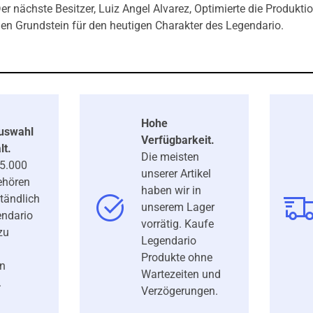
er nächste Besitzer, Luiz Angel Alvarez, Optimierte die Produkti
en Grundstein für den heutigen Charakter des Legendario.
Hohe
Auswahl
Verfügbarkeit.
lt.
Die meisten
25.000
unserer Artikel
gehören
haben wir in
ständlich
unserem Lager
ndario
vorrätig. Kaufe
zu
Legendario
Produkte ohne
en
Wartezeiten und
.
Verzögerungen.