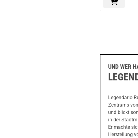
UND WER H
LEGEN
Legendario Ru
Zentrums von 
und blickt so
in der Stadt
Er machte sic
Herstellung v