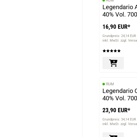
RUM
Legendario 
40% Vol. 70
16,90 EUR*
Grundpreis: 24,14 EUR 
inkl. MwSt. zzgl. Vers
RUM
Legendario 
40% Vol. 70
23,90 EUR*
Grundpreis: 34,14 EUR 
inkl. MwSt. zzgl. Vers