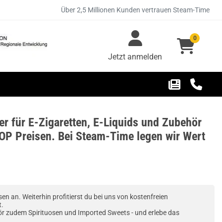
Über 2,5 Millionen Kunden vertrauen Steam-Time
0
Jetzt anmelden
r für E-Zigaretten, E-Liquids und Zubehör
OP Preisen. Bei Steam-Time legen wir Wert
n an. Weiterhin profitierst du bei uns von kostenfreien
t.
ör zudem Spirituosen und Imported Sweets - und erlebe das