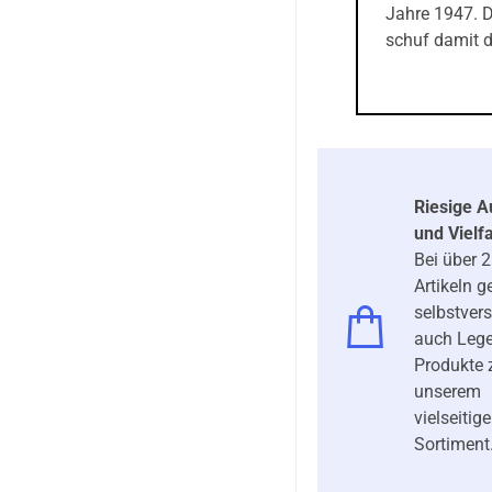
Jahre 1947. D
schuf damit d
Riesige 
und Vielfa
Bei über 
Artikeln 
selbstver
auch Lege
Produkte 
unserem
vielseitig
Sortiment