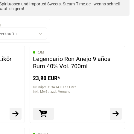
 Spirituosen und Imported Sweets. Steam-Time.de - wenns schnell
kauf ich gern!
g
RUM
Likör
Legendario Ron Anejo 9 años
Rum 40% Vol. 700ml
23,90 EUR*
Grundpreis: 34,14 EUR / Liter
inkl. MwSt. zzgl. Versand