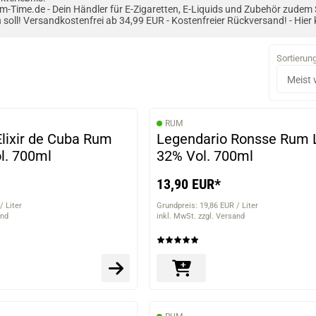
m-Time.de - Dein Händler für E-Zigaretten, E-Liquids und Zubehör zudem
 soll! Versandkostenfrei ab 34,99 EUR - Kostenfreier Rückversand! - Hier 
Sortierun
RUM
lixir de Cuba Rum
Legendario Ronsse Rum 
l. 700ml
32% Vol. 700ml
13,90 EUR*
/ Liter
Grundpreis: 19,86 EUR / Liter
and
inkl. MwSt. zzgl. Versand