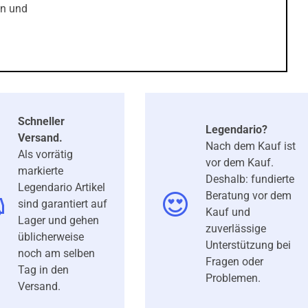
on und
Schneller
Legendario?
Versand.
Nach dem Kauf ist
Als vorrätig
vor dem Kauf.
markierte
Deshalb: fundierte
Legendario Artikel
Beratung vor dem
sind garantiert auf
Kauf und
Lager und gehen
zuverlässige
üblicherweise
Unterstützung bei
noch am selben
Fragen oder
Tag in den
Problemen.
Versand.