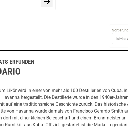
Sortierun
ATS ERFUNDEN
DARIO
m Likör wird in einer von mehr als 100 Destillerien von Cuba, i
Havanna hergestellt. Die Destillerie wurde in den 1940er-Jahren
mit auf eine traditionsreiche Geschichte zurück. Das historisch
mitte von Havanna wurde damals von Francisco Gerardo Smith a
h dort mit einer kleinen Belegschaft und einem Brennmeister an 
on Rumlikör aus Kuba. Offiziell gestartet ist die Marke Legendar