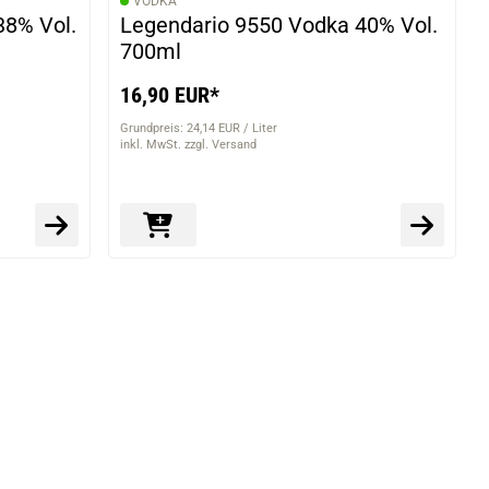
VODKA
38% Vol.
Legendario 9550 Vodka 40% Vol.
700ml
16,90 EUR*
Grundpreis: 24,14 EUR / Liter
inkl. MwSt. zzgl. Versand