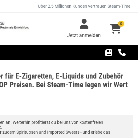
Über 2,5 Millionen Kunden vertrauen Steam-Time
0
Jetzt anmelden
r für E-Zigaretten, E-Liquids und Zubehör
OP Preisen. Bei Steam-Time legen wir Wert
 an. Weiterhin profitierst du bei uns von kostenfreien
t.
r zudem Spirituosen und Imported Sweets - und erlebe das