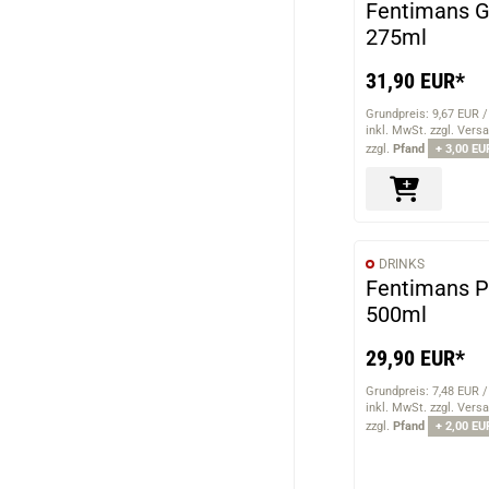
Fentimans G
275ml
31,90 EUR*
Grundpreis: 9,67 EUR /
inkl. MwSt. zzgl. Vers
zzgl.
Pfand
+ 3,00 EU
DRINKS
Fentimans P
500ml
29,90 EUR*
Grundpreis: 7,48 EUR /
inkl. MwSt. zzgl. Vers
zzgl.
Pfand
+ 2,00 EU