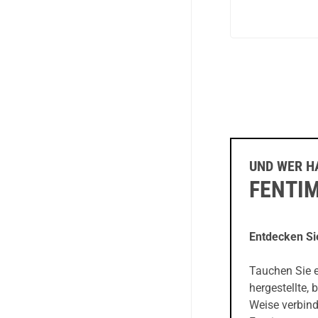
UND WER H
FENTI
Entdecken Si
Tauchen Sie e
hergestellte,
Weise verbin