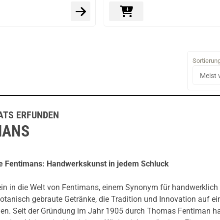
Sortierun
ATS ERFUNDEN
MANS
e Fentimans: Handwerkskunst in jedem Schluck
in in die Welt von Fentimans, einem Synonym für handwerklich
 botanisch gebraute Getränke, die Tradition und Innovation auf ei
den. Seit der Gründung im Jahr 1905 durch Thomas Fentiman ha