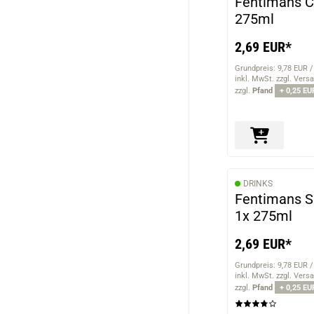
Fentimans Cu
275ml
2,69 EUR*
Grundpreis: 9,78 EUR /
inkl. MwSt. zzgl. Vers
zzgl.
Pfand
+ 0,25 EU
DRINKS
Fentimans Sp
1x 275ml
2,69 EUR*
Grundpreis: 9,78 EUR /
inkl. MwSt. zzgl. Vers
zzgl.
Pfand
+ 0,25 EU