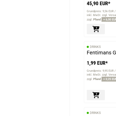
45,90 EUR*
Grundpreis: 9,56 EUR /
inkl. MwSt. zzgl. Vers
zzgl.
Pfand
+ 6,00 EU
DRINKS
Fentimans G
1,99 EUR*
Grundpreis: 9,95 EUR /
inkl. MwSt. zzgl. Vers
zzgl.
Pfand
+ 0,25 EU
DRINKS