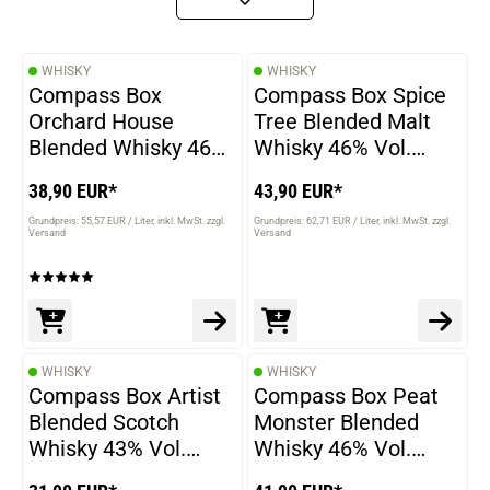
WHISKY
WHISKY
Compass Box
Compass Box Spice
Orchard House
Tree Blended Malt
Blended Whisky 46%
Whisky 46% Vol.
Vol. 700ml
700ml
38,90 EUR*
43,90 EUR*
Grundpreis: 55,57 EUR / Liter
inkl. MwSt. zzgl.
Grundpreis: 62,71 EUR / Liter
inkl. MwSt. zzgl.
Versand
Versand
WHISKY
WHISKY
Compass Box Artist
Compass Box Peat
Blended Scotch
Monster Blended
Whisky 43% Vol.
Whisky 46% Vol.
700ml
700ml