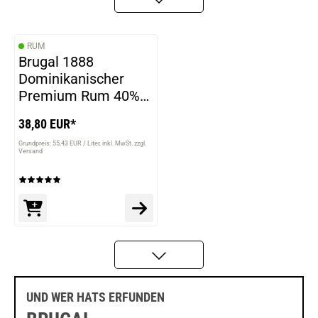
RUM
Brugal 1888
Dominikanischer
Premium Rum 40%
Vol. 700ml
38,80 EUR*
Grundpreis: 55,43 EUR / Liter
inkl. MwSt. zzgl.
Versand
UND WER HATS ERFUNDEN