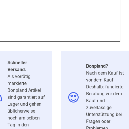
Schneller
Bonpland?
Versand.
Nach dem Kauf ist
Als vorrätig
vor dem Kauf.
markierte
Deshalb: fundierte
Bonpland Artikel
Beratung vor dem
sind garantiert auf
Kauf und
Lager und gehen
zuverlässige
üblicherweise
Unterstützung bei
noch am selben
Fragen oder
Tag in den
Problemen.