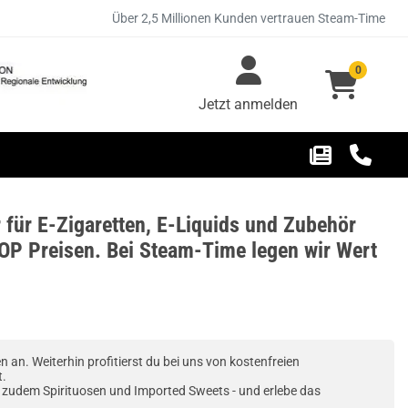
Über 2,5 Millionen Kunden vertrauen Steam-Time
0
Jetzt anmelden
 für E-Zigaretten, E-Liquids und Zubehör
OP Preisen. Bei Steam-Time legen wir Wert
 an. Weiterhin profitierst du bei uns von kostenfreien
t.
 zudem Spirituosen und Imported Sweets - und erlebe das