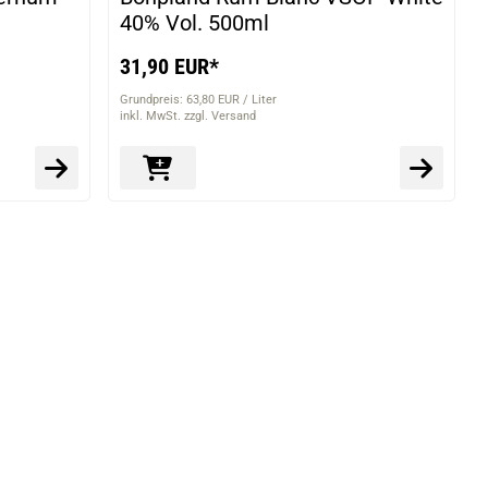
40% Vol. 500ml
31,90 EUR*
Grundpreis: 63,80 EUR / Liter
inkl. MwSt. zzgl. Versand