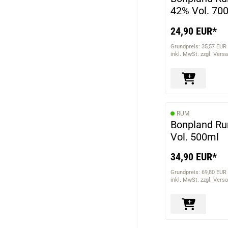
42% Vol. 70
24,90 EUR*
Grundpreis: 35,57 EUR 
inkl. MwSt. zzgl. Vers
RUM
Bonpland R
Vol. 500ml
34,90 EUR*
Grundpreis: 69,80 EUR 
inkl. MwSt. zzgl. Vers