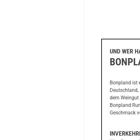
UND WER H
BONPL
Bonpland ist 
Deutschland, 
dem Weingut d
Bonpland Rum 
Geschmack ve
INVERKEHR