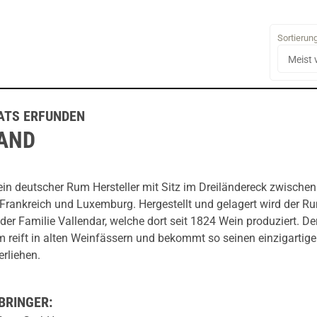
Sortierun
ATS ERFUNDEN
AND
ein deutscher Rum Hersteller mit Sitz im Dreiländereck zwischen
Frankreich und Luxemburg. Hergestellt und gelagert wird der R
er Familie Vallendar, welche dort seit 1824 Wein produziert. De
reift in alten Weinfässern und bekommt so seinen einzigartig
rliehen.
BRINGER: