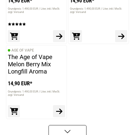
14,90 EUR*
14,90 EUR*
Grundpreis: 1.490,00 EUR / Liter
inkl. MwSt.
Grundpreis: 1.490,00 EUR / Liter
inkl. MwSt.
zzgl. Versand
zzgl. Versand
AGE OF VAPE
The Age of Vape
Melon Berry Mix
Longfill Aroma
14,90 EUR*
Grundpreis: 1.490,00 EUR / Liter
inkl. MwSt.
zzgl. Versand