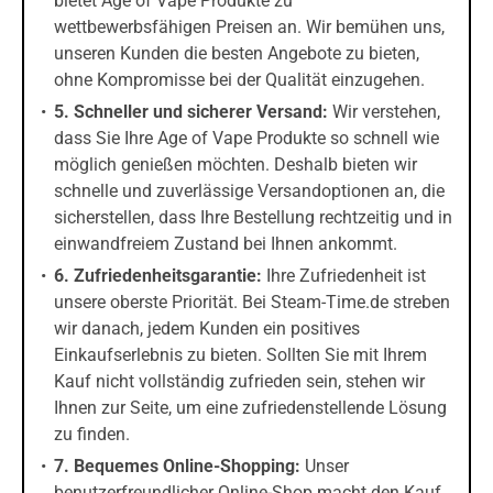
bietet Age of Vape Produkte zu
wettbewerbsfähigen Preisen an. Wir bemühen uns,
unseren Kunden die besten Angebote zu bieten,
ohne Kompromisse bei der Qualität einzugehen.
5. Schneller und sicherer Versand:
Wir verstehen,
dass Sie Ihre Age of Vape Produkte so schnell wie
möglich genießen möchten. Deshalb bieten wir
schnelle und zuverlässige Versandoptionen an, die
sicherstellen, dass Ihre Bestellung rechtzeitig und in
einwandfreiem Zustand bei Ihnen ankommt.
6. Zufriedenheitsgarantie:
Ihre Zufriedenheit ist
unsere oberste Priorität. Bei Steam-Time.de streben
wir danach, jedem Kunden ein positives
Einkaufserlebnis zu bieten. Sollten Sie mit Ihrem
Kauf nicht vollständig zufrieden sein, stehen wir
Ihnen zur Seite, um eine zufriedenstellende Lösung
zu finden.
7. Bequemes Online-Shopping:
Unser
benutzerfreundlicher Online-Shop macht den Kauf