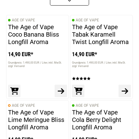
AGE OF VAPE
AGE OF VAPE
The Age of Vape
The Age of Vape
Coco Banana Bliss
Tabak Karamell
Longfill Aroma
Twist Longfill Aroma
14,90 EUR*
14,90 EUR*
Grundpreis: 1.490,00 EUR / Liter
inkl. MwSt.
Grundpreis: 1.490,00 EUR / Liter
inkl. MwSt.
zzgl. Versand
zzgl. Versand
AGE OF VAPE
AGE OF VAPE
The Age of Vape
The Age of Vape
Lime Meringue Bliss
Cola Berry Delight
Longfill Aroma
Longfill Aroma