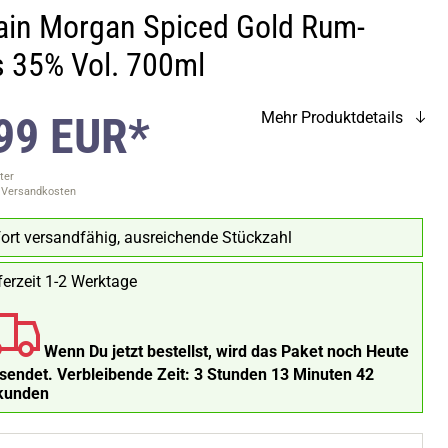
ain Morgan Spiced Gold Rum-
s 35% Vol. 700ml
99 EUR*
Mehr Produktdetails
ter
. Versandkosten
ort versandfähig, ausreichende Stückzahl
ferzeit 1-2 Werktage
Wenn Du jetzt bestellst, wird das Paket noch Heute
rsendet.
Verbleibende Zeit:
3 Stunden 13 Minuten 41
kunden