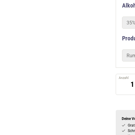
Alkoh
35%
Prod
Ru
Anzahl
Deine Vo
Grat
Schn