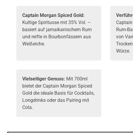
Captain Morgan
Spiced Gold:
Verführ
Kultige Spirituose mit 35% Vol. –
Captain
basiert auf jamaikanischem Rum
Rum
-Ba
und reifte in Bourbonfässern aus
von Van
Weißeiche.
Trocken
Würze.
Vielseitiger Genuss:
Mit 700ml
bietet der Captain Morgan Spiced
Gold die ideale Basis für Cocktails,
Longdrinks oder das Pairing mit
Cola.