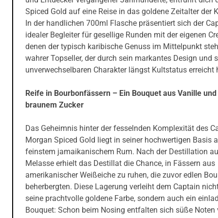
Spiced Gold auf eine Reise in das goldene Zeitalter der K
In der handlichen 700ml Flasche präsentiert sich der Cap
idealer Begleiter für gesellige Runden mit der eigenen Cr
denen der typisch karibische Genuss im Mittelpunkt steh
wahrer Topseller, der durch sein markantes Design und 
unverwechselbaren Charakter längst Kultstatus erreicht 
Reife in Bourbonfässern – Ein Bouquet aus Vanille und
braunem Zucker
Das Geheimnis hinter der fesselnden Komplexität des C
Morgan Spiced Gold liegt in seiner hochwertigen Basis 
feinstem jamaikanischem Rum. Nach der Destillation a
Melasse erhielt das Destillat die Chance, in Fässern aus
amerikanischer Weißeiche zu ruhen, die zuvor edlen Bo
beherbergten. Diese Lagerung verleiht dem Captain nich
seine prachtvolle goldene Farbe, sondern auch ein einl
Bouquet: Schon beim Nosing entfalten sich süße Noten