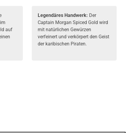
e
Legendäres Handwerk:
Der
eim
Captain Morgan Spiced Gold wird
ld auf
mit natürlichen Gewürzen
einen
verfeinert und verkörpert den Geist
der karibischen Piraten.