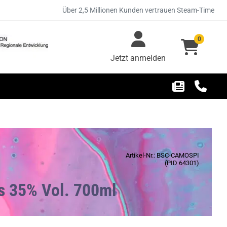
Über 2,5 Millionen Kunden vertrauen Steam-Time
0
Jetzt anmelden
Artikel-Nr.: BSC-CAMOSPI
(PID 64301)
s 35% Vol. 700ml