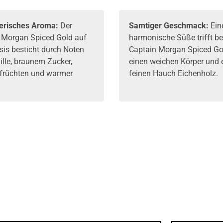
erisches Aroma:
Der
Samtiger Geschmack:
Ein
 Morgan Spiced Gold auf
harmonische Süße trifft b
sis besticht durch Noten
Captain Morgan Spiced Go
ille, braunem Zucker,
einen weichen Körper und 
früchten und warmer
feinen Hauch Eichenholz.