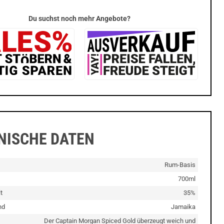
Du suchst noch mehr Angebote?
NISCHE DATEN
Rum-Basis
700ml
t
35%
nd
Jamaika
Der Captain Morgan Spiced Gold überzeugt weich und