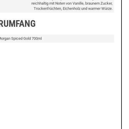
reichhaltig mit Noten von Vanille, braunem Zucker,
Trockenfrüchten, Eichenholz und warmer Würze.
ERUMFANG
Morgan Spiced Gold 700ml