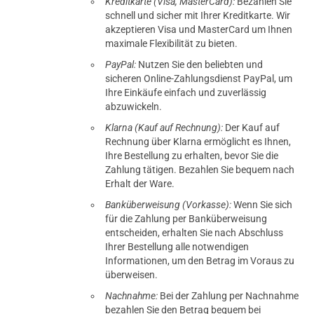
Kreditkarte (Visa, MasterCard):
Bezahlen Sie
schnell und sicher mit Ihrer Kreditkarte. Wir
akzeptieren Visa und MasterCard um Ihnen
maximale Flexibilität zu bieten.
PayPal:
Nutzen Sie den beliebten und
sicheren Online-Zahlungsdienst PayPal, um
Ihre Einkäufe einfach und zuverlässig
abzuwickeln.
Klarna (Kauf auf Rechnung):
Der Kauf auf
Rechnung über Klarna ermöglicht es Ihnen,
Ihre Bestellung zu erhalten, bevor Sie die
Zahlung tätigen. Bezahlen Sie bequem nach
Erhalt der Ware.
Banküberweisung (Vorkasse):
Wenn Sie sich
für die Zahlung per Banküberweisung
entscheiden, erhalten Sie nach Abschluss
Ihrer Bestellung alle notwendigen
Informationen, um den Betrag im Voraus zu
überweisen.
Nachnahme:
Bei der Zahlung per Nachnahme
bezahlen Sie den Betrag bequem bei