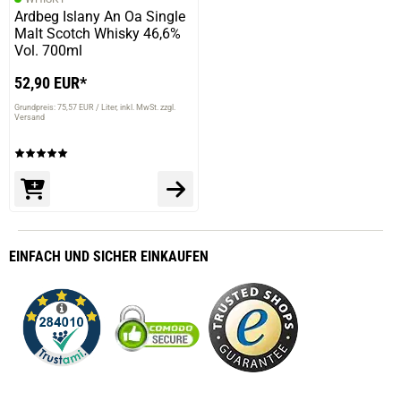
Ardbeg Islany An Oa Single
Malt Scotch Whisky 46,6%
Vol. 700ml
52,90 EUR*
Grundpreis: 75,57 EUR / Liter
inkl. MwSt. zzgl.
Versand
EINFACH
UND SICHER
EINKAUFEN