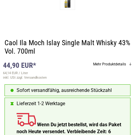
Caol Ila Moch Islay Single Malt Whisky 43%
Vol. 700ml
44,90 EUR*
Mehr Produktdetails
64,14 EUR / Liter
inkl. USt
zzgl. Versandkosten
Sofort versandfähig, ausreichende Stückzahl
Lieferzeit 1-2 Werktage
Wenn Du jetzt bestellst, wird das Paket
noch Heute versendet.
Verbleibende Zeit:
6