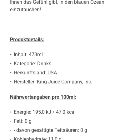
Ihnen das Gefühl gibt, in den blauen Ozean
einzutauchen!
Produktdetails:
Inhalt: 473ml
Kategorie: Drinks
Herkunftsland: USA
Hersteller: King Juice Company, Inc.
Nährwertangaben pro 100ml:
Energie: 195,0 kJ / 47,0 kcal
Fett: 0 g
- davon gesättigte Fettsäuren: 0 g
Kohlenhydrate: 11,0 g