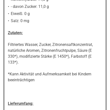
- davon Zucker: 11,0 g
Eiweiß: 0 g
Salz: 0 mg
Zutaten:
Filtriertes Wasser, Zucker, Zitronensaftkonzentrat,
natürliche Aromen, Zitronenfruchtpulpe, Säure (E
330*), modifizierte Stärke (E 1450*), Farbstoff (E
133*).
*Kann Aktivität und Aufmerksamkeit bei Kindern
beeinträchtigen
Lieferumfang: