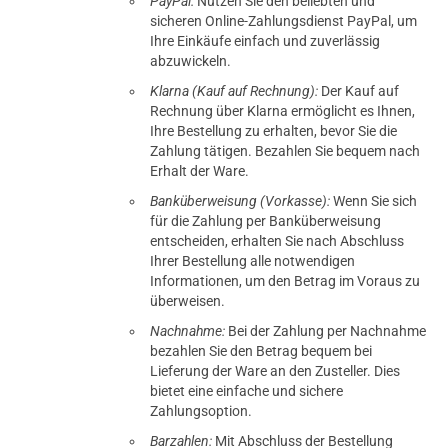
PayPal:
Nutzen Sie den beliebten und
sicheren Online-Zahlungsdienst PayPal, um
Ihre Einkäufe einfach und zuverlässig
abzuwickeln.
Klarna (Kauf auf Rechnung):
Der Kauf auf
Rechnung über Klarna ermöglicht es Ihnen,
Ihre Bestellung zu erhalten, bevor Sie die
Zahlung tätigen. Bezahlen Sie bequem nach
Erhalt der Ware.
Banküberweisung (Vorkasse):
Wenn Sie sich
für die Zahlung per Banküberweisung
entscheiden, erhalten Sie nach Abschluss
Ihrer Bestellung alle notwendigen
Informationen, um den Betrag im Voraus zu
überweisen.
Nachnahme:
Bei der Zahlung per Nachnahme
bezahlen Sie den Betrag bequem bei
Lieferung der Ware an den Zusteller. Dies
bietet eine einfache und sichere
Zahlungsoption.
Barzahlen:
Mit Abschluss der Bestellung