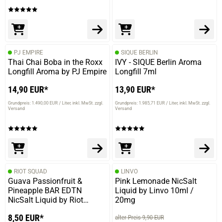
PJ EMPIRE
SIQUE BERLIN
Thai Chai Boba in the Roxx
IVY - SIQUE Berlin Aroma
Longfill Aroma by PJ Empire
Longfill 7ml
14,90 EUR*
13,90 EUR*
Grundpreis: 1.490,00 EUR / Liter
inkl. MwSt. zzgl.
Grundpreis: 1.985,71 EUR / Liter
inkl. MwSt. zzgl.
Versand
Versand
RIOT SQUAD
LINVO
Guava Passionfruit &
Pink Lemonade NicSalt
Pineapple BAR EDTN
Liquid by Linvo 10ml /
NicSalt Liquid by Riot
20mg
Squad 10ml / 20mg
8,50 EUR*
alter Preis 9,90 EUR