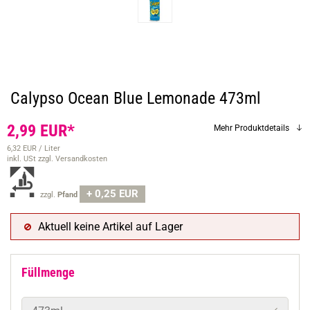
Calypso Ocean Blue Lemonade 473ml
2,99 EUR*
Mehr Produktdetails
6,32 EUR / Liter
inkl. USt
zzgl. Versandkosten
+ 0,25 EUR
zzgl.
Pfand
Aktuell keine Artikel auf Lager
Füllmenge