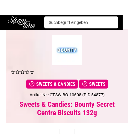
Sweets & Candies
Sweets
Bounty Secret Centre Biscuits 132g
Steam time
SWEETS & CANDIES
SWEETS
Artikel-Nr.: CT-SW-BO-10608 (PID 54877)
Sweets & Candies: Bounty Secret
Centre Biscuits 132g