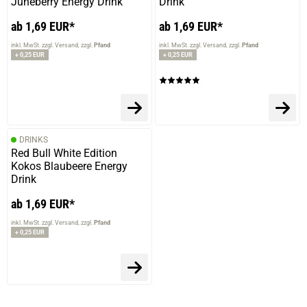
Juneberry Energy Drink
Drink
ab 1,69 EUR*
ab 1,69 EUR*
inkl. MwSt. zzgl. Versand
zzgl.
Pfand
inkl. MwSt. zzgl. Versand
zzgl.
Pfand
+ 0,25 EUR
+ 0,25 EUR
DRINKS
Red Bull White Edition
Kokos Blaubeere Energy
Drink
ab 1,69 EUR*
inkl. MwSt. zzgl. Versand
zzgl.
Pfand
+ 0,25 EUR