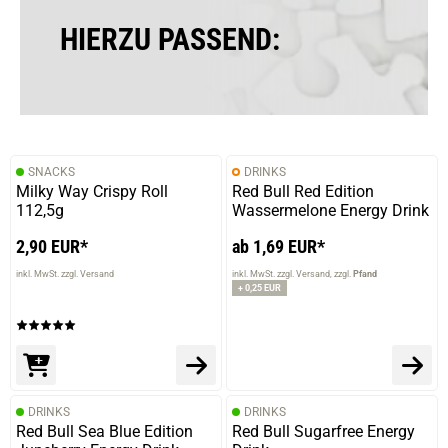
HIERZU PASSEND:
SNACKS
DRINKS
Milky Way Crispy Roll
Red Bull Red Edition
112,5g
Wassermelone Energy Drink
2,90 EUR*
ab 1,69 EUR*
inkl. MwSt. zzgl. Versand
inkl. MwSt. zzgl. Versand
zzgl.
Pfand
+ 0,25 EUR
DRINKS
DRINKS
Red Bull Sea Blue Edition
Red Bull Sugarfree Energy