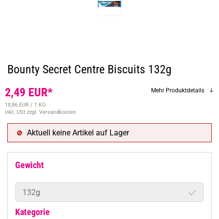
Bounty Secret Centre Biscuits 132g
2,49 EUR*
Mehr Produktdetails
18,86 EUR / 1 KG
inkl. USt
zzgl. Versandkosten
Aktuell keine Artikel auf Lager
Gewicht
132g
Kategorie