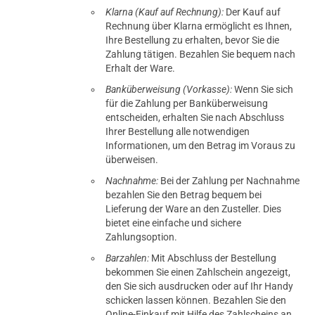
Klarna (Kauf auf Rechnung):
Der Kauf auf
Rechnung über Klarna ermöglicht es Ihnen,
Ihre Bestellung zu erhalten, bevor Sie die
Zahlung tätigen. Bezahlen Sie bequem nach
Erhalt der Ware.
Banküberweisung (Vorkasse):
Wenn Sie sich
für die Zahlung per Banküberweisung
entscheiden, erhalten Sie nach Abschluss
Ihrer Bestellung alle notwendigen
Informationen, um den Betrag im Voraus zu
überweisen.
Nachnahme:
Bei der Zahlung per Nachnahme
bezahlen Sie den Betrag bequem bei
Lieferung der Ware an den Zusteller. Dies
bietet eine einfache und sichere
Zahlungsoption.
Barzahlen:
Mit Abschluss der Bestellung
bekommen Sie einen Zahlschein angezeigt,
den Sie sich ausdrucken oder auf Ihr Handy
schicken lassen können. Bezahlen Sie den
Online-Einkauf mit Hilfe des Zahlscheins an