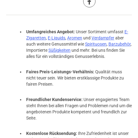
Umfangreiches Angebot:
Unser Sortiment umfasst
E-
Zigaretten
,
E-Liquids
,
Aromen
und
Verdampfer
aber
auch weitere Genussmittel wie
Spirituosen
,
Barzubehör
,
Importierte
Süßigkeiten
und mehr. Bei uns finden Sie
alles für ein vollständiges Genusserlebnis.
Faires Preis-Leistungs-Verhältnis:
Qualität muss
nicht teuer sein. Wir bieten erstklassige Produkte zu
fairen Preisen.
Freundlicher Kundenservice:
Unser engagiertes Team
steht Ihnen bei allen Fragen und Problemen rund um die
angebotenen Produkte kompetent und freundlich zur
Seite.
Kostenlose Rücksendung:
Ihre Zufriedenheit ist unser