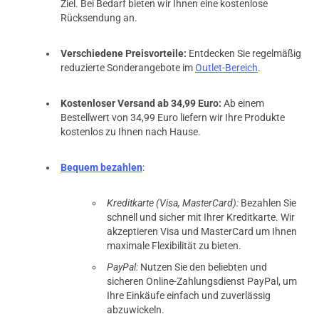
Ziel. Bei Bedarf bieten wir Ihnen eine kostenlose
Rücksendung an.
Verschiedene Preisvorteile:
Entdecken Sie regelmäßig
reduzierte Sonderangebote im
Outlet-Bereich
.
Kostenloser Versand ab 34,99 Euro:
Ab einem
Bestellwert von 34,99 Euro liefern wir Ihre Produkte
kostenlos zu Ihnen nach Hause.
Bequem bezahlen
:
Kreditkarte (Visa, MasterCard):
Bezahlen Sie
schnell und sicher mit Ihrer Kreditkarte. Wir
akzeptieren Visa und MasterCard um Ihnen
maximale Flexibilität zu bieten.
PayPal:
Nutzen Sie den beliebten und
sicheren Online-Zahlungsdienst PayPal, um
Ihre Einkäufe einfach und zuverlässig
abzuwickeln.