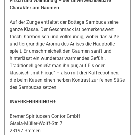
Frisch und vollmundig – der unverwechselbare
Charakter am Gaumen
Auf der Zunge entfaltet der Bottega Sambuca seine
ganze Klasse. Der Geschmack ist bemerkenswert
frisch, harmonisch und vollmundig, wobei das süße
und tiefgründige Aroma des Anises die Hauptrolle
spielt. Er umschmeichelt den Gaumen sanft und
hinterlässt ein wunderbar wärmendes Gefühl.
Traditionell genießt man ihn pur, auf Eis oder
klassisch „mit Fliege“ – also mit drei Kaffeebohnen,
die beim Kauen einen herben Kontrast zur feinen Süße
des Sambucas setzen.
INVERKEHRBRINGER:
Bremer Spirituosen Contor GmbH
Gisela-Müller-Wolff-Str. 7
28197 Bremen