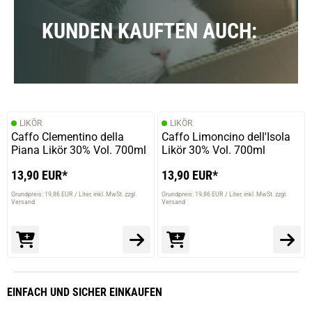
KUNDEN KAUFTEN AUCH:
LIKÖR
LIKÖR
Caffo Clementino della
Caffo Limoncino dell'Isola
Piana Likör 30% Vol. 700ml
Likör 30% Vol. 700ml
13,90 EUR*
13,90 EUR*
Grundpreis: 19,86 EUR / Liter
inkl. MwSt. zzgl.
Grundpreis: 19,86 EUR / Liter
inkl. MwSt. zzgl.
Versand
Versand
EINFACH
UND SICHER
EINKAUFEN