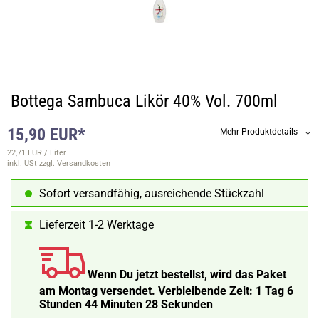
Bottega Sambuca Likör 40% Vol. 700ml
15,90 EUR*
Mehr Produktdetails
22,71 EUR / Liter
inkl. USt
zzgl. Versandkosten
Sofort versandfähig, ausreichende Stückzahl
Lieferzeit 1-2 Werktage
Wenn Du jetzt bestellst, wird das Paket
am Montag versendet.
Verbleibende Zeit:
1 Tag 6
Stunden 44 Minuten 27 Sekunden