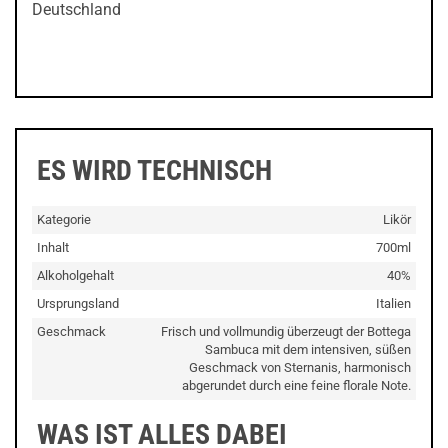
Deutschland
ES WIRD TECHNISCH
Kategorie
Likör
Inhalt
700ml
Alkoholgehalt
40%
Ursprungsland
Italien
Geschmack
Frisch und vollmundig überzeugt der Bottega
Sambuca mit dem intensiven, süßen
Geschmack von Sternanis, harmonisch
abgerundet durch eine feine florale Note.
WAS IST ALLES DABEI