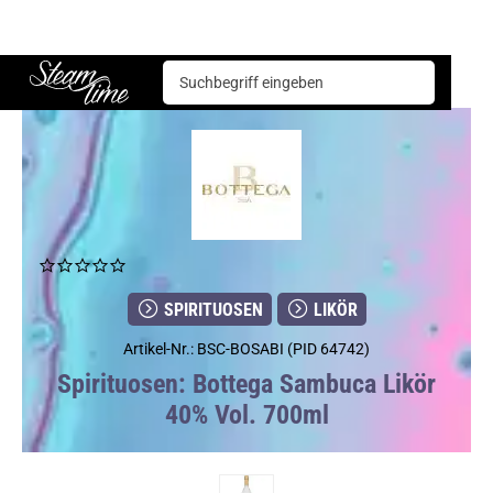
Spirituosen
Likör
Bottega Sambuca Likör 40% Vol. 700ml
Steam time
SPIRITUOSEN
LIKÖR
Artikel-Nr.: BSC-BOSABI (PID 64742)
Spirituosen: Bottega Sambuca Likör
40% Vol. 700ml