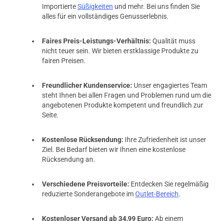
Importierte
Süßigkeiten
und mehr. Bei uns finden Sie
alles für ein vollständiges Genusserlebnis.
Faires Preis-Leistungs-Verhältnis:
Qualität muss
nicht teuer sein. Wir bieten erstklassige Produkte zu
fairen Preisen.
Freundlicher Kundenservice:
Unser engagiertes Team
steht Ihnen bei allen Fragen und Problemen rund um die
angebotenen Produkte kompetent und freundlich zur
Seite.
Kostenlose Rücksendung:
Ihre Zufriedenheit ist unser
Ziel. Bei Bedarf bieten wir Ihnen eine kostenlose
Rücksendung an.
Verschiedene Preisvorteile:
Entdecken Sie regelmäßig
reduzierte Sonderangebote im
Outlet-Bereich
.
Kostenloser Versand ab 34,99 Euro:
Ab einem