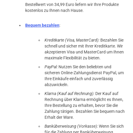
Bestellwert von 34,99 Euro liefern wir Ihre Produkte
kostenlos zu Ihnen nach Hause.
Bequem bezahlen
:
Kreditkarte (Visa, MasterCard):
Bezahlen Sie
schnell und sicher mit Ihrer Kreditkarte. Wir
akzeptieren Visa und MasterCard um Ihnen
maximale Flexibilität zu bieten.
PayPal:
Nutzen Sie den beliebten und
sicheren Online-Zahlungsdienst PayPal, um
Ihre Einkäufe einfach und zuverlässig
abzuwickeln.
Klarna (Kauf auf Rechnung):
Der Kauf auf
prev
next
Rechnung über Klarna ermöglicht es Ihnen,
Ihre Bestellung zu erhalten, bevor Sie die
Zahlung tätigen. Bezahlen Sie bequem nach
Erhalt der Ware.
Banküberweisung (Vorkasse):
Wenn Sie sich
für die Zahlung per Banküberweisung