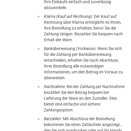
Ihre Einkäufe einfach und zuverlässig
abzuwickeln.
Klarna (Kauf auf Rechnung):
Der Kauf auf
Rechnung über Klarna ermöglicht es Ihnen,
Ihre Bestellung zu erhalten, bevor Sie die
Zahlung tätigen. Bezahlen Sie bequem nach
Erhalt der Ware.
Banküberweisung (Vorkasse):
Wenn Sie sich
für die Zahlung per Banküberweisung
entscheiden, erhalten Sie nach Abschluss
Ihrer Bestellung alle notwendigen
Informationen, um den Betrag im Voraus zu
überweisen.
Nachnahme:
Bei der Zahlung per Nachnahme
bezahlen Sie den Betrag bequem bei
Lieferung der Ware an den Zusteller. Dies
bietet eine einfache und sichere
Zahlungsoption.
Barzahlen:
Mit Abschluss der Bestellung
bekommen Sie einen Zahlschein angezeigt,
den Sie sich ausdrucken oder auf Ihr Handy