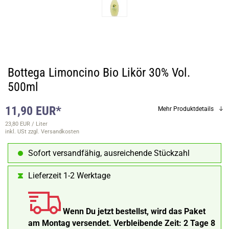
Bottega Limoncino Bio Likör 30% Vol.
500ml
11,90 EUR*
Mehr Produktdetails
23,80 EUR / Liter
inkl. USt
zzgl. Versandkosten
Sofort versandfähig, ausreichende Stückzahl
Lieferzeit 1-2 Werktage
Wenn Du jetzt bestellst, wird das Paket
am Montag versendet.
Verbleibende Zeit:
2 Tage 8