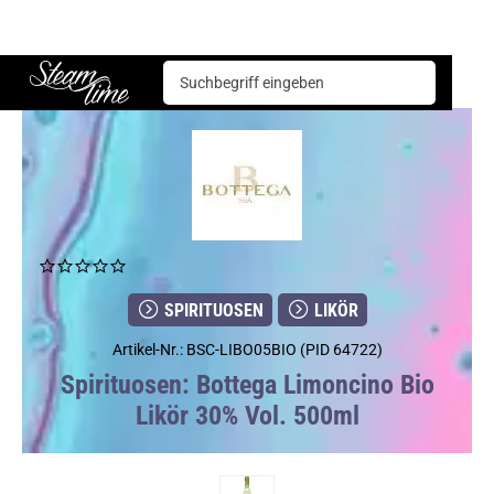
Spirituosen
Likör
Bottega Limoncino Bio Likör 30% Vol. 500ml
Steam time
SPIRITUOSEN
LIKÖR
Artikel-Nr.: BSC-LIBO05BIO (PID 64722)
Spirituosen: Bottega Limoncino Bio
Likör 30% Vol. 500ml