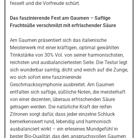
fesselt und die Vorfreude schürt.
Das faszinierende Fest am Gaumen – Saftige
Fruchtsüße verschmilzt mit erfrischender Säure
Am Gaumen präsentiert sich das italienische
Meisterwerk mit einer kräftigen, optimal gewählten
Trinkstärke von 30% Vol. von seiner harmonischsten,
reichsten und ausbalanciertesten Seite. Die Textur legt
sich wunderbar samtig, dicht und weich auf die Zunge,
wo sich sofort eine faszinierende
Geschmackssymphonie ausbreitet. Am Gaumen
entfalten sich saftige, süßliche Noten, die meisterhaft
von einer dezenten, überaus erfrischenden Säure
getragen werden. Die natürliche Kraft der reifen
Zitronen sorgt dafür, dass jeder einzelne Schluck
bemerkenswert rund, lebendig und harmonisch
ausbalanciert wirkt – ein erlesenes Mundgefühl in
bester Bio-Qualität, das den anspruchsvollen Gaumen