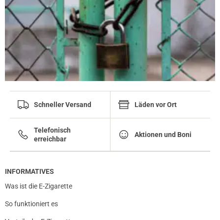
Schneller Versand
Läden vor Ort
Telefonisch
Aktionen und Boni
erreichbar
INFORMATIVES
Was ist die E-Zigarette
So funktioniert es