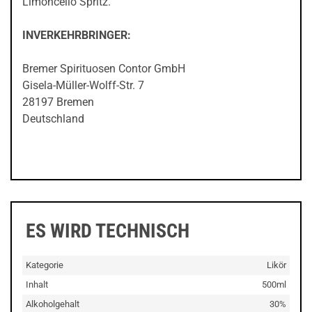
Limoncello Spritz.
INVERKEHRBRINGER:
Bremer Spirituosen Contor GmbH
Gisela-Müller-Wolff-Str. 7
28197 Bremen
Deutschland
ES WIRD TECHNISCH
Kategorie
Likör
Inhalt
500ml
Alkoholgehalt
30%