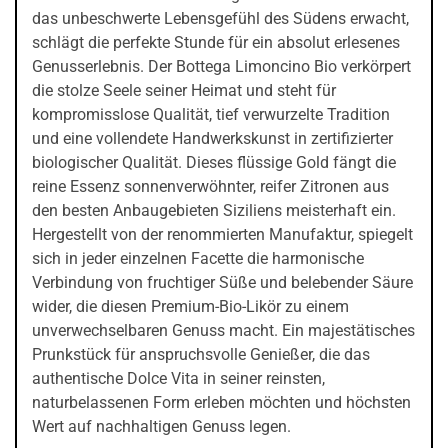
das unbeschwerte Lebensgefühl des Südens erwacht,
schlägt die perfekte Stunde für ein absolut erlesenes
Genusserlebnis. Der Bottega Limoncino Bio verkörpert
die stolze Seele seiner Heimat und steht für
kompromisslose Qualität, tief verwurzelte Tradition
und eine vollendete Handwerkskunst in zertifizierter
biologischer Qualität. Dieses flüssige Gold fängt die
reine Essenz sonnenverwöhnter, reifer Zitronen aus
den besten Anbaugebieten Siziliens meisterhaft ein.
Hergestellt von der renommierten Manufaktur, spiegelt
sich in jeder einzelnen Facette die harmonische
Verbindung von fruchtiger Süße und belebender Säure
wider, die diesen Premium-Bio-Likör zu einem
unverwechselbaren Genuss macht. Ein majestätisches
Prunkstück für anspruchsvolle Genießer, die das
authentische Dolce Vita in seiner reinsten,
naturbelassenen Form erleben möchten und höchsten
Wert auf nachhaltigen Genuss legen.