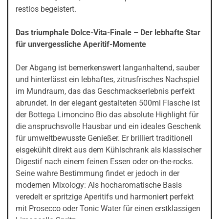
restlos begeistert.
Das triumphale Dolce-Vita-Finale – Der lebhafte Star
für unvergessliche Aperitif-Momente
Der Abgang ist bemerkenswert langanhaltend, sauber
und hinterlässt ein lebhaftes, zitrusfrisches Nachspiel
im Mundraum, das das Geschmackserlebnis perfekt
abrundet. In der elegant gestalteten 500ml Flasche ist
der Bottega Limoncino Bio das absolute Highlight für
die anspruchsvolle Hausbar und ein ideales Geschenk
für umweltbewusste Genießer. Er brilliert traditionell
eisgekühlt direkt aus dem Kühlschrank als klassischer
Digestif nach einem feinen Essen oder on-the-rocks.
Seine wahre Bestimmung findet er jedoch in der
modernen Mixology: Als hocharomatische Basis
veredelt er spritzige Aperitifs und harmoniert perfekt
mit Prosecco oder Tonic Water für einen erstklassigen