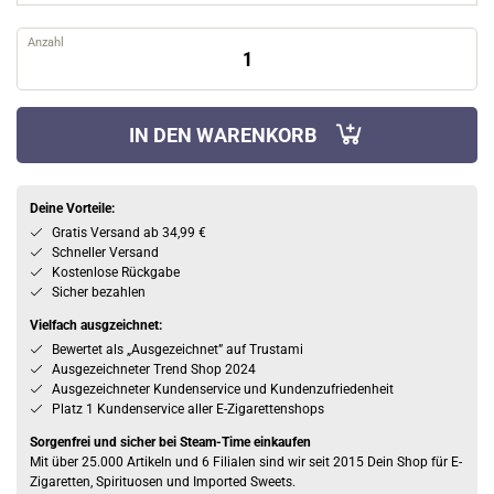
Anzahl
IN DEN WARENKORB
Deine Vorteile:
Gratis Versand ab 34,99 €
Schneller Versand
Kostenlose Rückgabe
Sicher bezahlen
Vielfach ausgzeichnet:
Bewertet als „Ausgezeichnet” auf Trustami
Ausgezeichneter Trend Shop 2024
Ausgezeichneter Kundenservice und Kundenzufriedenheit
Platz 1 Kundenservice aller E-Zigarettenshops
Sorgenfrei und sicher bei Steam-Time einkaufen
Mit über 25.000 Artikeln und 6 Filialen sind wir seit 2015 Dein Shop für E-
Zigaretten, Spirituosen und Imported Sweets.