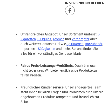
IN VERBINDUNG BLEIBEN
Umfangreiches Angebot:
Unser Sortiment umfasst
E-
Zigaretten
,
E-Liquids
,
Aromen
und
Verdampfer
aber
auch weitere Genussmittel wie
Spirituosen
,
Barzubehör
,
Importierte
Süßigkeiten
und mehr. Bei uns finden Sie
alles für ein vollständiges Genusserlebnis.
Faires Preis-Leistungs-Verhältnis:
Qualität muss
nicht teuer sein. Wir bieten erstklassige Produkte zu
fairen Preisen.
prev
next
Freundlicher Kundenservice:
Unser engagiertes Team
steht Ihnen bei allen Fragen und Problemen rund um die
angebotenen Produkte kompetent und freundlich zur
Seite.