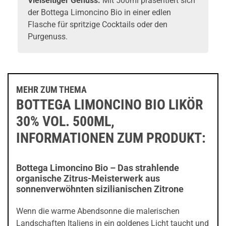
Vielseitiger Genuss:
Mit 500ml präsentiert sich
der Bottega Limoncino Bio in einer edlen
Flasche für spritzige Cocktails oder den
Purgenuss.
MEHR ZUM THEMA
BOTTEGA LIMONCINO BIO LIKÖR
30% VOL. 500ML,
INFORMATIONEN ZUM PRODUKT:
Bottega Limoncino Bio – Das strahlende
organische Zitrus-Meisterwerk aus
sonnenverwöhnten sizilianischen Zitrone
Wenn die warme Abendsonne die malerischen
Landschaften Italiens in ein goldenes Licht taucht und