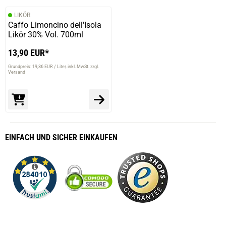
LIKÖR
Caffo Limoncino dell'Isola
Likör 30% Vol. 700ml
13,90 EUR*
Grundpreis: 19,86 EUR / Liter
inkl. MwSt. zzgl.
Versand
EINFACH
UND SICHER
EINKAUFEN