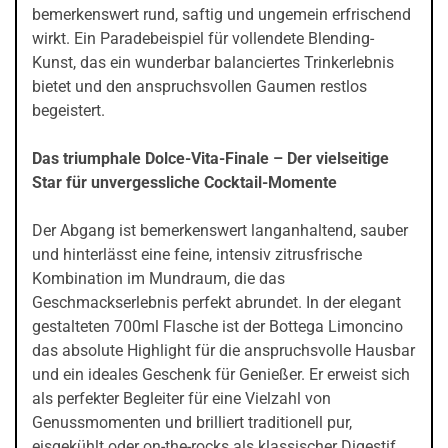
bemerkenswert rund, saftig und ungemein erfrischend
wirkt. Ein Paradebeispiel für vollendete Blending-
Kunst, das ein wunderbar balanciertes Trinkerlebnis
bietet und den anspruchsvollen Gaumen restlos
begeistert.
Das triumphale Dolce-Vita-Finale – Der vielseitige
Star für unvergessliche Cocktail-Momente
Der Abgang ist bemerkenswert langanhaltend, sauber
und hinterlässt eine feine, intensiv zitrusfrische
Kombination im Mundraum, die das
Geschmackserlebnis perfekt abrundet. In der elegant
gestalteten 700ml Flasche ist der Bottega Limoncino
das absolute Highlight für die anspruchsvolle Hausbar
und ein ideales Geschenk für Genießer. Er erweist sich
als perfekter Begleiter für eine Vielzahl von
Genussmomenten und brilliert traditionell pur,
eisgekühlt oder on-the-rocks als klassischer Digestif