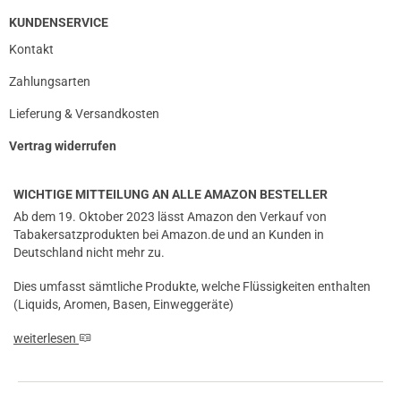
KUNDENSERVICE
Kontakt
Zahlungsarten
Lieferung & Versandkosten
Vertrag widerrufen
WICHTIGE MITTEILUNG AN ALLE AMAZON BESTELLER
Ab dem 19. Oktober 2023 lässt Amazon den Verkauf von
Tabakersatzprodukten bei Amazon.de und an Kunden in
Deutschland nicht mehr zu.
prev
next
Dies umfasst sämtliche Produkte, welche Flüssigkeiten enthalten
(Liquids, Aromen, Basen, Einweggeräte)
weiterlesen