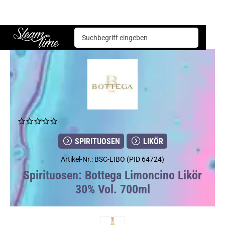
Spirituosen
Likör
Bottega Limoncino Likör 30% Vol. 700ml
Steam time
SPIRITUOSEN
LIKÖR
Artikel-Nr.: BSC-LIBO (PID 64724)
Spirituosen: Bottega Limoncino Likör
30% Vol. 700ml