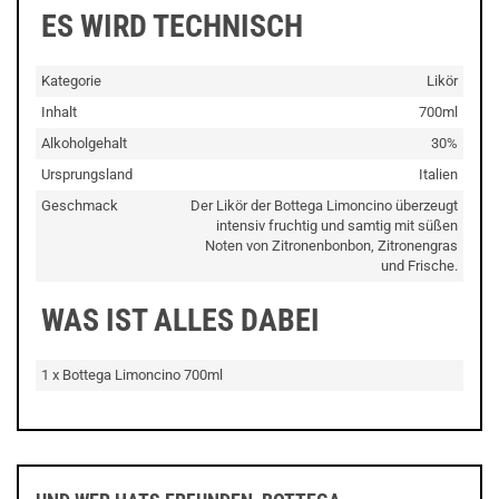
ES WIRD TECHNISCH
Kategorie
Likör
Inhalt
700ml
Alkoholgehalt
30%
Ursprungsland
Italien
Geschmack
Der Likör der Bottega Limoncino überzeugt
intensiv fruchtig und samtig mit süßen
Noten von Zitronenbonbon, Zitronengras
und Frische.
WAS IST ALLES DABEI
1 x Bottega Limoncino 700ml