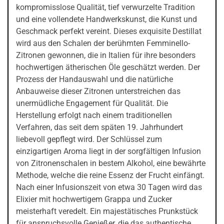
kompromisslose Qualität, tief verwurzelte Tradition
und eine vollendete Handwerkskunst, die Kunst und
Geschmack perfekt vereint. Dieses exquisite Destillat
wird aus den Schalen der berühmten Femminello-
Zitronen gewonnen, die in Italien für ihre besonders
hochwertigen ätherischen Öle geschätzt werden. Der
Prozess der Handauswahl und die natürliche
Anbauweise dieser Zitronen unterstreichen das
unermüdliche Engagement für Qualität. Die
Herstellung erfolgt nach einem traditionellen
Verfahren, das seit dem späten 19. Jahrhundert
liebevoll gepflegt wird. Der Schlüssel zum
einzigartigen Aroma liegt in der sorgfältigen Infusion
von Zitronenschalen in bestem Alkohol, eine bewährte
Methode, welche die reine Essenz der Frucht einfängt.
Nach einer Infusionszeit von etwa 30 Tagen wird das
Elixier mit hochwertigem Grappa und Zucker
meisterhaft veredelt. Ein majestätisches Prunkstück
für anspruchsvolle Genießer, die das authentische