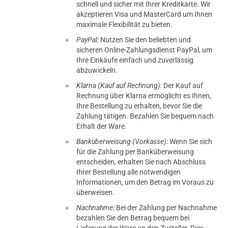
schnell und sicher mit Ihrer Kreditkarte. Wir
akzeptieren Visa und MasterCard um Ihnen
maximale Flexibilität zu bieten.
PayPal:
Nutzen Sie den beliebten und
sicheren Online-Zahlungsdienst PayPal, um
Ihre Einkäufe einfach und zuverlässig
abzuwickeln.
Klarna (Kauf auf Rechnung):
Der Kauf auf
Rechnung über Klarna ermöglicht es Ihnen,
Ihre Bestellung zu erhalten, bevor Sie die
Zahlung tätigen. Bezahlen Sie bequem nach
Erhalt der Ware.
Banküberweisung (Vorkasse):
Wenn Sie sich
für die Zahlung per Banküberweisung
entscheiden, erhalten Sie nach Abschluss
Ihrer Bestellung alle notwendigen
Informationen, um den Betrag im Voraus zu
überweisen.
Nachnahme:
Bei der Zahlung per Nachnahme
bezahlen Sie den Betrag bequem bei
Lieferung der Ware an den Zusteller. Dies