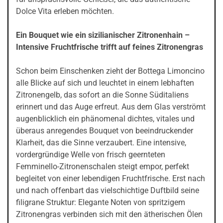
Dolce Vita erleben möchten.
Ein Bouquet wie ein sizilianischer Zitronenhain –
Intensive Fruchtfrische trifft auf feines Zitronengras
Schon beim Einschenken zieht der Bottega Limoncino
alle Blicke auf sich und leuchtet in einem lebhaften
Zitronengelb, das sofort an die Sonne Süditaliens
erinnert und das Auge erfreut. Aus dem Glas verströmt
augenblicklich ein phänomenal dichtes, vitales und
überaus anregendes Bouquet von beeindruckender
Klarheit, das die Sinne verzaubert. Eine intensive,
vordergründige Welle von frisch geernteten
Femminello-Zitronenschalen steigt empor, perfekt
begleitet von einer lebendigen Fruchtfrische. Erst nach
und nach offenbart das vielschichtige Duftbild seine
filigrane Struktur: Elegante Noten von spritzigem
Zitronengras verbinden sich mit den ätherischen Ölen