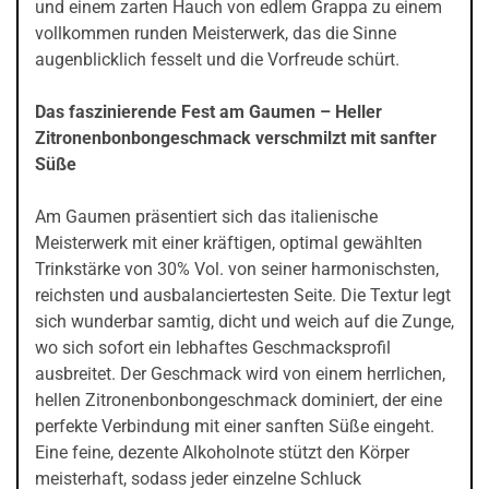
und einem zarten Hauch von edlem Grappa zu einem
vollkommen runden Meisterwerk, das die Sinne
augenblicklich fesselt und die Vorfreude schürt.
Das faszinierende Fest am Gaumen – Heller
Zitronenbonbongeschmack verschmilzt mit sanfter
Süße
Am Gaumen präsentiert sich das italienische
Meisterwerk mit einer kräftigen, optimal gewählten
Trinkstärke von 30% Vol. von seiner harmonischsten,
reichsten und ausbalanciertesten Seite. Die Textur legt
sich wunderbar samtig, dicht und weich auf die Zunge,
wo sich sofort ein lebhaftes Geschmacksprofil
ausbreitet. Der Geschmack wird von einem herrlichen,
hellen Zitronenbonbongeschmack dominiert, der eine
perfekte Verbindung mit einer sanften Süße eingeht.
Eine feine, dezente Alkoholnote stützt den Körper
meisterhaft, sodass jeder einzelne Schluck