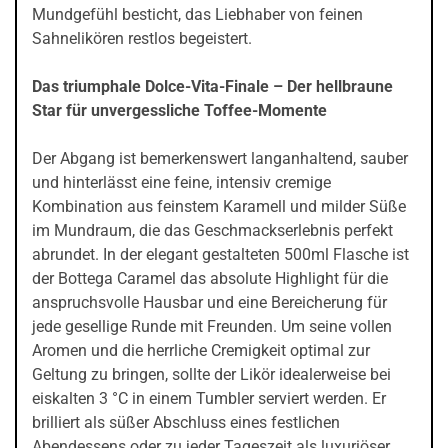
Mundgefühl besticht, das Liebhaber von feinen
Sahnelikören restlos begeistert.
Das triumphale Dolce-Vita-Finale – Der hellbraune
Star für unvergessliche Toffee-Momente
Der Abgang ist bemerkenswert langanhaltend, sauber
und hinterlässt eine feine, intensiv cremige
Kombination aus feinstem Karamell und milder Süße
im Mundraum, die das Geschmackserlebnis perfekt
abrundet. In der elegant gestalteten 500ml Flasche ist
der Bottega Caramel das absolute Highlight für die
anspruchsvolle Hausbar und eine Bereicherung für
jede gesellige Runde mit Freunden. Um seine vollen
Aromen und die herrliche Cremigkeit optimal zur
Geltung zu bringen, sollte der Likör idealerweise bei
eiskalten 3 °C in einem Tumbler serviert werden. Er
brilliert als süßer Abschluss eines festlichen
Abendessens oder zu jeder Tageszeit als luxuriöser