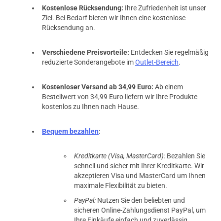
Kostenlose Rücksendung:
Ihre Zufriedenheit ist unser
Ziel. Bei Bedarf bieten wir Ihnen eine kostenlose
Rücksendung an.
Verschiedene Preisvorteile:
Entdecken Sie regelmäßig
reduzierte Sonderangebote im
Outlet-Bereich
.
Kostenloser Versand ab 34,99 Euro:
Ab einem
Bestellwert von 34,99 Euro liefern wir Ihre Produkte
kostenlos zu Ihnen nach Hause.
Bequem bezahlen
:
Kreditkarte (Visa, MasterCard):
Bezahlen Sie
schnell und sicher mit Ihrer Kreditkarte. Wir
akzeptieren Visa und MasterCard um Ihnen
maximale Flexibilität zu bieten.
PayPal:
Nutzen Sie den beliebten und
sicheren Online-Zahlungsdienst PayPal, um
Ihre Einkäufe einfach und zuverlässig