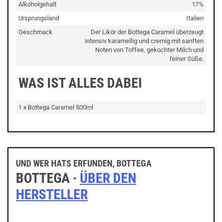
Alkoholgehalt
17%
Ursprungsland
Italien
Geschmack
Der Likör der Bottega Caramel überzeugt
intensiv karamellig und cremig mit sanften
Noten von Toffee, gekochter Milch und
feiner Süße.
WAS IST ALLES DABEI
1 x Bottega Caramel 500ml
UND WER HATS ERFUNDEN, BOTTEGA
BOTTEGA ·
ÜBER DEN
HERSTELLER