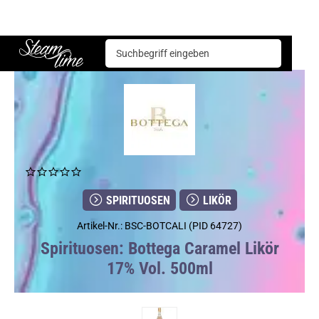
Spirituosen
Likör
Bottega Caramel Likör 17% Vol. 500ml
Steam time
SPIRITUOSEN
LIKÖR
Artikel-Nr.: BSC-BOTCALI (PID 64727)
Spirituosen: Bottega Caramel Likör
17% Vol. 500ml