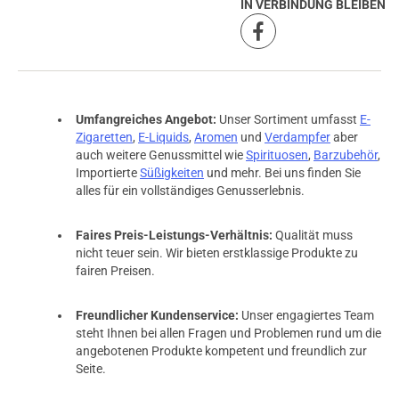
IN VERBINDUNG BLEIBEN
Umfangreiches Angebot:
Unser Sortiment umfasst
E-
Zigaretten
,
E-Liquids
,
Aromen
und
Verdampfer
aber
auch weitere Genussmittel wie
Spirituosen
,
Barzubehör
,
Importierte
Süßigkeiten
und mehr. Bei uns finden Sie
alles für ein vollständiges Genusserlebnis.
Faires Preis-Leistungs-Verhältnis:
Qualität muss
nicht teuer sein. Wir bieten erstklassige Produkte zu
fairen Preisen.
Freundlicher Kundenservice:
Unser engagiertes Team
steht Ihnen bei allen Fragen und Problemen rund um die
angebotenen Produkte kompetent und freundlich zur
Seite.