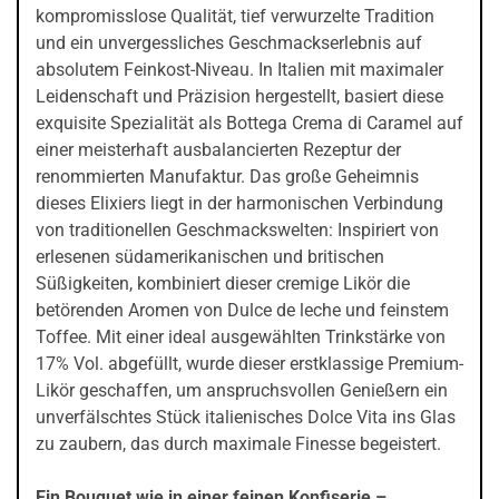
kompromisslose Qualität, tief verwurzelte Tradition
und ein unvergessliches Geschmackserlebnis auf
absolutem Feinkost-Niveau. In Italien mit maximaler
Leidenschaft und Präzision hergestellt, basiert diese
exquisite Spezialität als Bottega Crema di Caramel auf
einer meisterhaft ausbalancierten Rezeptur der
renommierten Manufaktur. Das große Geheimnis
dieses Elixiers liegt in der harmonischen Verbindung
von traditionellen Geschmackswelten: Inspiriert von
erlesenen südamerikanischen und britischen
Süßigkeiten, kombiniert dieser cremige Likör die
betörenden Aromen von Dulce de leche und feinstem
Toffee. Mit einer ideal ausgewählten Trinkstärke von
17% Vol. abgefüllt, wurde dieser erstklassige Premium-
Likör geschaffen, um anspruchsvollen Genießern ein
unverfälschtes Stück italienisches Dolce Vita ins Glas
zu zaubern, das durch maximale Finesse begeistert.
Ein Bouquet wie in einer feinen Konfiserie –