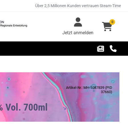
Über 2,5 Millionen Kunden vertrauen Steam-Time
0
Jetzt anmelden
Artikel-Nr.: MH-1087839 (PID
37660)
0% Vol. 700ml