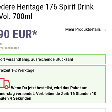
dere Heritage 176 Spirit Drink
Vol. 700ml
90 EUR*
Mehr Produktdetails
ter
. Versandkosten
ort versandfähig, ausreichende Stückzahl
ferzeit 1-2 Werktage
Wenn Du jetzt bestellst, wird das Paket am
nerstag versendet.
Verbleibende Zeit:
16 Stunden 10
nuten 3 Sekunden