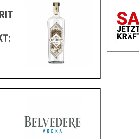
RIT
KT: