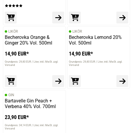
LIKÖR
LIKÖR
Becherovka Orange &
Becherovka Lemond 20%
Ginger 20% Vol. 500ml
Vol. 500ml
14,90 EUR*
14,90 EUR*
Grundpreis: 29,80 EUR / Liter
inkl. MwSt. zzgl.
Grundpreis: 29,80 EUR / Liter
inkl. MwSt. zzgl.
Versand
Versand
GIN
Bartavelle Gin Peach +
Verbena 40% Vol. 700ml
23,90 EUR*
Grundpreis: 34,14 EUR / Liter
inkl. MwSt. zzgl.
Versand