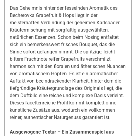
Das Geheimnis hinter der fesselnden Aromatik des
Becherovka Grapefruit & Hops liegt in der
meisterhaften Verbindung der geheimen Karlsbader
Kräutermischung mit sorgfältig ausgewählten,
natürlichen Essenzen. Schon beim Nosing entfaltet
sich ein bemerkenswert frisches Bouquet, das die
Sinne sofort gefangen nimmt: Die spritzige, leicht
bittere Fruchtnote reifer Grapefruits verschmilzt
harmonisch mit den floralen und ätherischen Nuancen
von aromatischem Hopfen. Es ist ein aromatischer
Auftakt von beeindruckender Klarheit, hinter dem die
tiefgründige Kräutergrundlage des Originals liegt, die
dem Duftbild eine reiche und komplexe Basis verleiht.
Dieses facettenreiche Profil kommt komplett ohne
künstliche Zusätze aus, wodurch ein vollkommen
reiner, authentischer Naturgenuss garantiert ist.
Ausgewogene Textur – Ein Zusammenspiel aus