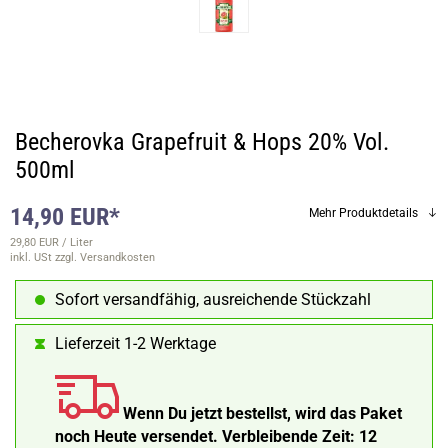
Becherovka Grapefruit & Hops 20% Vol.
500ml
14,90 EUR*
Mehr Produktdetails
29,80 EUR / Liter
inkl. USt
zzgl. Versandkosten
Sofort versandfähig, ausreichende Stückzahl
Lieferzeit 1-2 Werktage
Wenn Du jetzt bestellst, wird das Paket
noch Heute versendet.
Verbleibende Zeit:
12