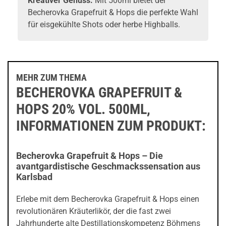
Kreativer Genuss:
Mit 500ml bietet der
Becherovka Grapefruit & Hops die perfekte Wahl
für eisgekühlte Shots oder herbe Highballs.
MEHR ZUM THEMA
BECHEROVKA GRAPEFRUIT &
HOPS 20% VOL. 500ML,
INFORMATIONEN ZUM PRODUKT:
Becherovka Grapefruit & Hops – Die
avantgardistische Geschmackssensation aus
Karlsbad
Erlebe mit dem Becherovka Grapefruit & Hops einen
revolutionären Kräuterlikör, der die fast zwei
Jahrhunderte alte Destillationskompetenz Böhmens