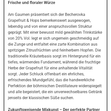
Frische und floraler Würze
Am Gaumen präsentiert sich der Becherovka
Grapefruit & Hops bemerkenswert ausgewogen,
lebendig und von einer anspruchsvollen Struktur
geprägt. Mit einer bewusst mild gewählten Trinkstärke
von 20% Vol. legt er sich ungemein geschmeidig auf
die Zunge und entfaltet eine zarte Kombination aus
spritzigen Zitrusfrüchten und feinherbem Hopfen. Die
traditionelle Kräuterbasis sorgt im Hintergrund für ein
tiefes, wärmendes Fundament, während die fruchtige
Herbe der Grapefruit für eine anhaltende Vitalität
sorgt. Jeder Schluck offenbart ein ehrliches,
erfrischendes Mundgefühl, das die handwerkliche
Perfektion der böhmischen Destillateure widerspiegelt
und alle begeistert, die ein unverwechselbares Getränk
jenseits der klassischen Süße suchen.
Zukunftsweisende Mixkunst – Der perfekte Partner