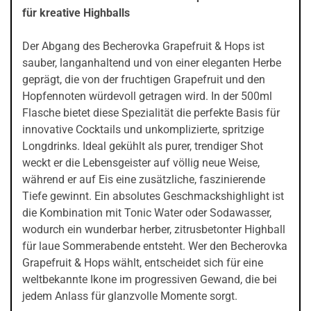
für kreative Highballs
Der Abgang des Becherovka Grapefruit & Hops ist
sauber, langanhaltend und von einer eleganten Herbe
geprägt, die von der fruchtigen Grapefruit und den
Hopfennoten würdevoll getragen wird. In der 500ml
Flasche bietet diese Spezialität die perfekte Basis für
innovative Cocktails und unkomplizierte, spritzige
Longdrinks. Ideal gekühlt als purer, trendiger Shot
weckt er die Lebensgeister auf völlig neue Weise,
während er auf Eis eine zusätzliche, faszinierende
Tiefe gewinnt. Ein absolutes Geschmackshighlight ist
die Kombination mit Tonic Water oder Sodawasser,
wodurch ein wunderbar herber, zitrusbetonter Highball
für laue Sommerabende entsteht. Wer den Becherovka
Grapefruit & Hops wählt, entscheidet sich für eine
weltbekannte Ikone im progressiven Gewand, die bei
jedem Anlass für glanzvolle Momente sorgt.