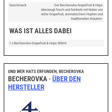
Geschmack
Der Becherovka Grapefruit & Hops
überzeugt frisch und feinherb mit Noten von
reifer Grapefruit, aromatischem Hopfen und
traditionellen Kräutern.
WAS IST ALLES DABEI
1 x Becherovka Grapefruit & Hops 500ml
UND WER HATS ERFUNDEN, BECHEROVKA
BECHEROVKA ·
ÜBER DEN
HERSTELLER