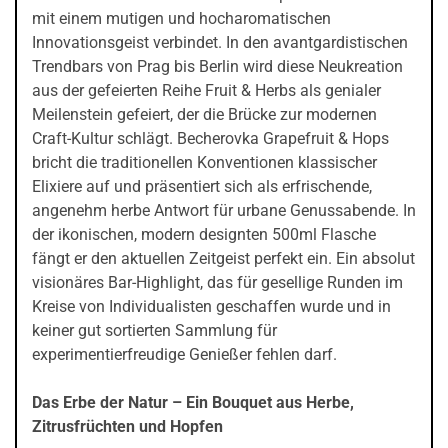
mit einem mutigen und hocharomatischen
Innovationsgeist verbindet. In den avantgardistischen
Trendbars von Prag bis Berlin wird diese Neukreation
aus der gefeierten Reihe Fruit & Herbs als genialer
Meilenstein gefeiert, der die Brücke zur modernen
Craft-Kultur schlägt. Becherovka Grapefruit & Hops
bricht die traditionellen Konventionen klassischer
Elixiere auf und präsentiert sich als erfrischende,
angenehm herbe Antwort für urbane Genussabende. In
der ikonischen, modern designten 500ml Flasche
fängt er den aktuellen Zeitgeist perfekt ein. Ein absolut
visionäres Bar-Highlight, das für gesellige Runden im
Kreise von Individualisten geschaffen wurde und in
keiner gut sortierten Sammlung für
experimentierfreudige Genießer fehlen darf.
Das Erbe der Natur – Ein Bouquet aus Herbe,
Zitrusfrüchten und Hopfen