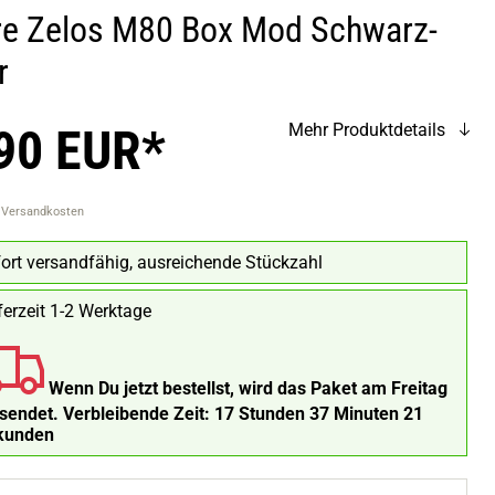
re Zelos M80 Box Mod Schwarz-
r
90 EUR*
Mehr Produktdetails
. Versandkosten
ort versandfähig, ausreichende Stückzahl
ferzeit 1-2 Werktage
Wenn Du jetzt bestellst, wird das Paket am Freitag
rsendet.
Verbleibende Zeit:
17 Stunden 37 Minuten 20
kunden