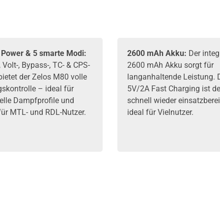
 Power & 5 smarte Modi:
2600 mAh Akku:
Der integ
 Volt-, Bypass-, TC- & CPS-
2600 mAh Akku sorgt für
ietet der Zelos M80 volle
langanhaltende Leistung.
skontrolle – ideal für
5V/2A Fast Charging ist d
uelle Dampfprofile und
schnell wieder einsatzberei
 für MTL- und RDL-Nutzer.
ideal für Vielnutzer.