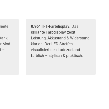
rierte
0.96" TFT-Farbdisplay:
Das
brillante Farbdisplay zeigt
 Dank
Leistung, Akkustand & Widerstand
er Mod
klar an. Der LED-Streifen
t –
visualisiert den Ladezustand
farblich – stylisch & praktisch.