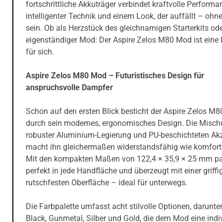
fortschrittliche Akkuträger verbindet kraftvolle Performa
intelligenter Technik und einem Look, der auffällt – ohne
sein. Ob als Herzstück des gleichnamigen Starterkits ode
eigenständiger Mod: Der Aspire Zelos M80 Mod ist eine 
für sich.
Aspire Zelos M80 Mod – Futuristisches Design für
anspruchsvolle Dampfer
Schon auf den ersten Blick besticht der Aspire Zelos M
durch sein modernes, ergonomisches Design. Die Misc
robuster Aluminium-Legierung und PU-beschichteten Ak
macht ihn gleichermaßen widerstandsfähig wie komfort
Mit den kompakten Maßen von 122,4 × 35,9 × 25 mm pa
perfekt in jede Handfläche und überzeugt mit einer griffi
rutschfesten Oberfläche – ideal für unterwegs.
Die Farbpalette umfasst acht stilvolle Optionen, darunter
Black, Gunmetal, Silber und Gold, die dem Mod eine indi