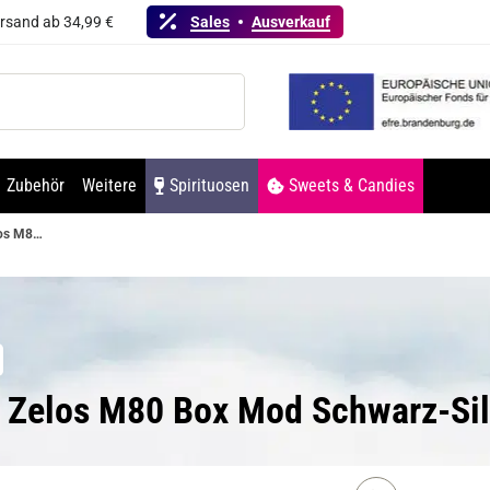
ersand ab 34,99 €
Sales
Ausverkauf
Zubehör
Weitere
Spirituosen
Sweets & Candies
Aspire Zelos M80 Box Mod Schwarz-Silber
re Zelos M80 Box Mod Schwarz-Si