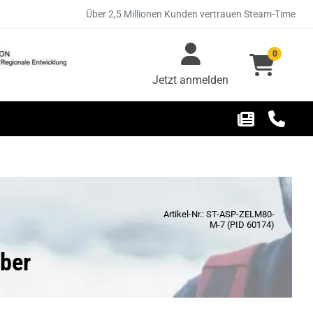
Über 2,5 Millionen Kunden vertrauen Steam-Time
0
Jetzt anmelden
Artikel-Nr.: ST-ASP-ZELM80-
M-7 (PID 60174)
lber