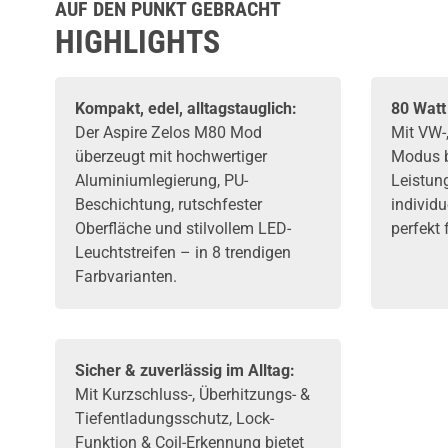
AUF DEN PUNKT GEBRACHT
HIGHLIGHTS
Kompakt, edel, alltagstauglich:
80 Watt
Der Aspire Zelos M80 Mod
Mit VW-,
überzeugt mit hochwertiger
Modus b
Aluminiumlegierung, PU-
Leistung
Beschichtung, rutschfester
individ
Oberfläche und stilvollem LED-
perfekt
Leuchtstreifen – in 8 trendigen
Farbvarianten.
Sicher & zuverlässig im Alltag:
Mit Kurzschluss-, Überhitzungs- &
Tiefentladungsschutz, Lock-
Funktion & Coil-Erkennung bietet