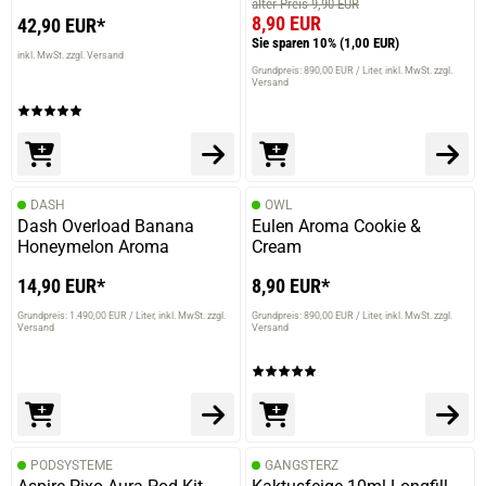
alter Preis 9,90 EUR
8,90 EUR
42,90 EUR*
Sie sparen 10%
(1,00 EUR)
inkl. MwSt. zzgl. Versand
Grundpreis: 890,00 EUR / Liter
inkl. MwSt. zzgl.
Versand
DASH
OWL
Dash Overload Banana
Eulen Aroma Cookie &
Honeymelon Aroma
Cream
14,90 EUR*
8,90 EUR*
Grundpreis: 1.490,00 EUR / Liter
inkl. MwSt. zzgl.
Grundpreis: 890,00 EUR / Liter
inkl. MwSt. zzgl.
Versand
Versand
PODSYSTEME
GANGSTERZ