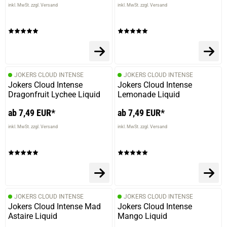
inkl. MwSt. zzgl. Versand
inkl. MwSt. zzgl. Versand
JOKERS CLOUD INTENSE
JOKERS CLOUD INTENSE
Jokers Cloud Intense
Jokers Cloud Intense
Dragonfruit Lychee Liquid
Lemonade Liquid
ab 7,49 EUR*
ab 7,49 EUR*
inkl. MwSt. zzgl. Versand
inkl. MwSt. zzgl. Versand
JOKERS CLOUD INTENSE
JOKERS CLOUD INTENSE
Jokers Cloud Intense Mad
Jokers Cloud Intense
Astaire Liquid
Mango Liquid