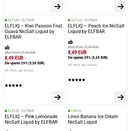
ELFLIQ - ELFBAR
ELFLIQ - ELFBAR
ELFLIQ – Kiwi Passion Fruit
ELFLIQ – Peach Ice NicSalt
Guava NicSalt Liquid by
Liquid by ELFBAR
ELFBAR
ab
ab
alter Preis 11,99 EUR
8,49 EUR
alter Preis 11,99 EUR
8,49 EUR
Sie sparen 29%
(3,50 EUR)
Sie sparen 29%
(3,50 EUR)
inkl. MwSt. zzgl. Versand
inkl. MwSt. zzgl. Versand
ELFLIQ - ELFBAR
LINVO
ELFLIQ – Pink Lemonade
Linvo Banana Ice Cream
NicSalt Liquid by ELFBAR
NicSalt Liquid