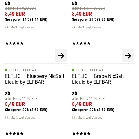
ab
ab
alter Preis 9,90 EUR
alter Preis 11,99 EUR
8,49 EUR
8,49 EUR
Sie sparen 14%
(1,41 EUR)
Sie sparen 29%
(3,50 EUR)
inkl. MwSt. zzgl. Versand
inkl. MwSt. zzgl. Versand
ELFLIQ - ELFBAR
ELFLIQ - ELFBAR
ELFLIQ – Blueberry NicSalt
ELFLIQ – Grape NicSalt
Liquid by ELFBAR
Liquid by ELFBAR
ab
ab
alter Preis 11,99 EUR
alter Preis 11,99 EUR
8,49 EUR
8,49 EUR
Sie sparen 29%
(3,50 EUR)
Sie sparen 29%
(3,50 EUR)
inkl. MwSt. zzgl. Versand
inkl. MwSt. zzgl. Versand