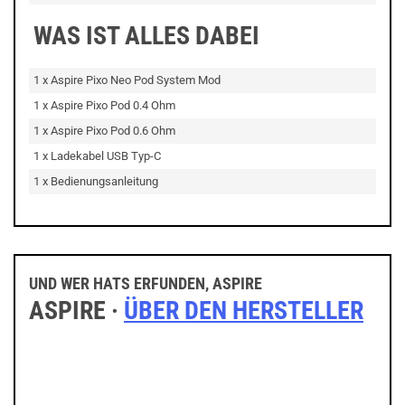
WAS IST ALLES DABEI
1 x Aspire Pixo Neo Pod System Mod
1 x Aspire Pixo Pod 0.4 Ohm
1 x Aspire Pixo Pod 0.6 Ohm
1 x Ladekabel USB Typ-C
1 x Bedienungsanleitung
UND WER HATS ERFUNDEN, ASPIRE
ASPIRE ·
ÜBER DEN HERSTELLER