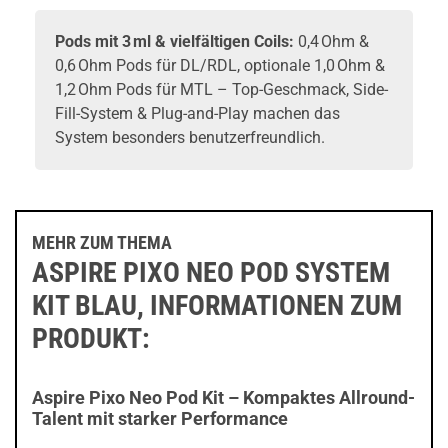
Pods mit 3 ml & vielfältigen Coils:
0,4 Ohm &
0,6 Ohm Pods für DL/RDL, optionale 1,0 Ohm &
1,2 Ohm Pods für MTL – Top-Geschmack, Side-
Fill-System & Plug-and-Play machen das
System besonders benutzerfreundlich.
MEHR ZUM THEMA
ASPIRE PIXO NEO POD SYSTEM
KIT BLAU, INFORMATIONEN ZUM
PRODUKT:
Aspire Pixo Neo Pod Kit – Kompaktes Allround-
Talent mit starker Performance