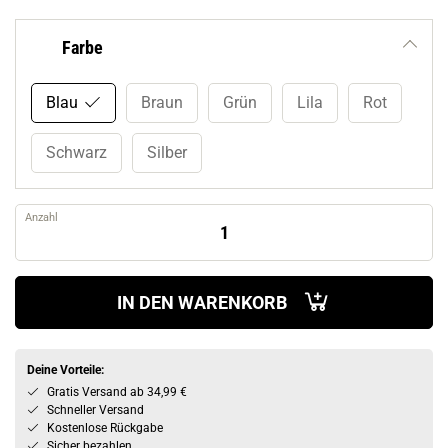
Farbe
Blau
Braun
Grün
Lila
Rot
Schwarz
Silber
Anzahl
IN DEN WARENKORB
Deine Vorteile:
Gratis Versand ab 34,99 €
Schneller Versand
Kostenlose Rückgabe
Sicher bezahlen