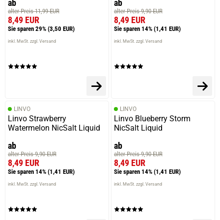
ab
ab
alter Preis 11,99 EUR
alter Preis 9,90 EUR
8,49 EUR
8,49 EUR
Sie sparen 29%
(3,50 EUR)
Sie sparen 14%
(1,41 EUR)
inkl. MwSt. zzgl. Versand
inkl. MwSt. zzgl. Versand
LINVO
LINVO
Linvo Strawberry
Linvo Blueberry Storm
Watermelon NicSalt Liquid
NicSalt Liquid
ab
ab
alter Preis 9,90 EUR
alter Preis 9,90 EUR
8,49 EUR
8,49 EUR
Sie sparen 14%
(1,41 EUR)
Sie sparen 14%
(1,41 EUR)
inkl. MwSt. zzgl. Versand
inkl. MwSt. zzgl. Versand