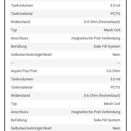
Tankvolumen
3.0 ml
Tankmaterial
PCTG
Widerstand
0.4 Ohm (festverbaut)
Typ
Mesh Coil
Anschluss
magnetische Pod-Verbindung
Befüllung
Side-Fill System
Selbstwickelmöglichkeit
Nein
---
---
Aspire Pixo Pod
0.6 Ohm
Tankvolumen
3.0 ml
Tankmaterial
PCTG
Widerstand
0.6 Ohm (festverbaut)
Typ
Mesh Coil
Anschluss
magnetische Pod-Verbindung
Befüllung
Side-Fill System
Selbstwickelmöglichkeit
Nein