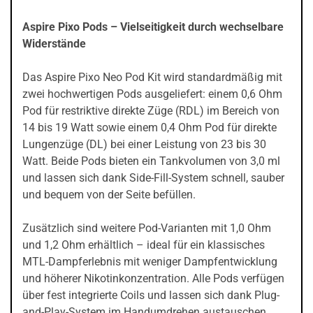
Aspire Pixo Pods – Vielseitigkeit durch wechselbare
Widerstände
Das Aspire Pixo Neo Pod Kit wird standardmäßig mit
zwei hochwertigen Pods ausgeliefert: einem 0,6 Ohm
Pod für restriktive direkte Züge (RDL) im Bereich von
14 bis 19 Watt sowie einem 0,4 Ohm Pod für direkte
Lungenzüge (DL) bei einer Leistung von 23 bis 30
Watt. Beide Pods bieten ein Tankvolumen von 3,0 ml
und lassen sich dank Side-Fill-System schnell, sauber
und bequem von der Seite befüllen.
Zusätzlich sind weitere Pod-Varianten mit 1,0 Ohm
und 1,2 Ohm erhältlich – ideal für ein klassisches
MTL-Dampferlebnis mit weniger Dampfentwicklung
und höherer Nikotinkonzentration. Alle Pods verfügen
über fest integrierte Coils und lassen sich dank Plug-
and-Play-System im Handumdrehen austauschen.