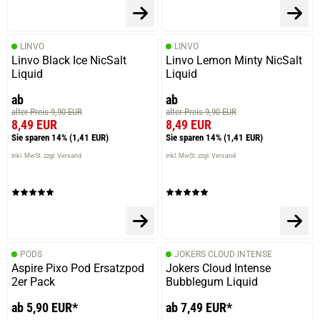
LINVO
LINVO
Linvo Black Ice NicSalt
Linvo Lemon Minty NicSalt
Liquid
Liquid
ab
ab
alter Preis 9,90 EUR
alter Preis 9,90 EUR
8,49 EUR
8,49 EUR
Sie sparen 14%
(1,41 EUR)
Sie sparen 14%
(1,41 EUR)
inkl. MwSt. zzgl. Versand
inkl. MwSt. zzgl. Versand
PODS
JOKERS CLOUD INTENSE
Aspire Pixo Pod Ersatzpod
Jokers Cloud Intense
2er Pack
Bubblegum Liquid
ab 5,90 EUR*
ab 7,49 EUR*