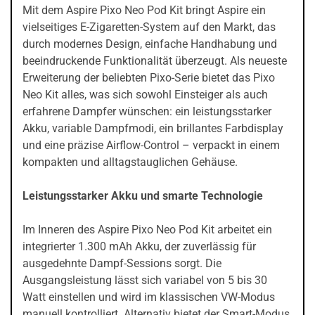
Mit dem Aspire Pixo Neo Pod Kit bringt Aspire ein
vielseitiges E-Zigaretten-System auf den Markt, das
durch modernes Design, einfache Handhabung und
beeindruckende Funktionalität überzeugt. Als neueste
Erweiterung der beliebten Pixo-Serie bietet das Pixo
Neo Kit alles, was sich sowohl Einsteiger als auch
erfahrene Dampfer wünschen: ein leistungsstarker
Akku, variable Dampfmodi, ein brillantes Farbdisplay
und eine präzise Airflow-Control – verpackt in einem
kompakten und alltagstauglichen Gehäuse.
Leistungsstarker Akku und smarte Technologie
Im Inneren des Aspire Pixo Neo Pod Kit arbeitet ein
integrierter 1.300 mAh Akku, der zuverlässig für
ausgedehnte Dampf-Sessions sorgt. Die
Ausgangsleistung lässt sich variabel von 5 bis 30
Watt einstellen und wird im klassischen VW-Modus
manuell kontrolliert. Alternativ bietet der Smart-Modus