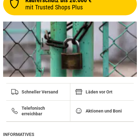
Käuferschutz bis 20.000 €
mit Trusted Shops Plus
Schneller Versand
Läden vor Ort
Telefonisch
prev
next
Aktionen und Boni
erreichbar
INFORMATIVES