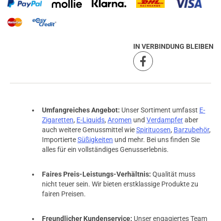
IN VERBINDUNG BLEIBEN
Umfangreiches Angebot:
Unser Sortiment umfasst
E-
Zigaretten
,
E-Liquids
,
Aromen
und
Verdampfer
aber
auch weitere Genussmittel wie
Spirituosen
,
Barzubehör
,
Importierte
Süßigkeiten
und mehr. Bei uns finden Sie
alles für ein vollständiges Genusserlebnis.
Faires Preis-Leistungs-Verhältnis:
Qualität muss
nicht teuer sein. Wir bieten erstklassige Produkte zu
fairen Preisen.
Freundlicher Kundenservice:
Unser engagiertes Team