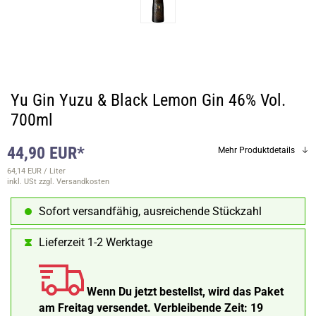
Yu Gin Yuzu & Black Lemon Gin 46% Vol.
700ml
44,90 EUR*
Mehr Produktdetails
64,14 EUR / Liter
inkl. USt
zzgl. Versandkosten
Sofort versandfähig, ausreichende Stückzahl
Lieferzeit 1-2 Werktage
Wenn Du jetzt bestellst, wird das Paket
am Freitag versendet.
Verbleibende Zeit:
19