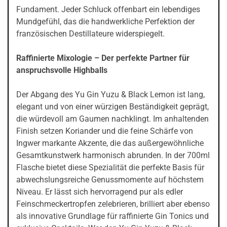
Fundament. Jeder Schluck offenbart ein lebendiges
Mundgefühl, das die handwerkliche Perfektion der
französischen Destillateure widerspiegelt.
Raffinierte Mixologie – Der perfekte Partner für
anspruchsvolle Highballs
Der Abgang des Yu Gin Yuzu & Black Lemon ist lang,
elegant und von einer würzigen Beständigkeit geprägt,
die würdevoll am Gaumen nachklingt. Im anhaltenden
Finish setzen Koriander und die feine Schärfe von
Ingwer markante Akzente, die das außergewöhnliche
Gesamtkunstwerk harmonisch abrunden. In der 700ml
Flasche bietet diese Spezialität die perfekte Basis für
abwechslungsreiche Genussmomente auf höchstem
Niveau. Er lässt sich hervorragend pur als edler
Feinschmeckertropfen zelebrieren, brilliert aber ebenso
als innovative Grundlage für raffinierte Gin Tonics und