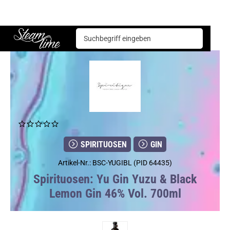
Spirituosen
Gin
Yu Gin Yuzu & Black Lemon Gin 46% Vol. 700ml
Steam time
SPIRITUOSEN
GIN
Artikel-Nr.: BSC-YUGIBL (PID 64435)
Spirituosen: Yu Gin Yuzu & Black
Lemon Gin 46% Vol. 700ml