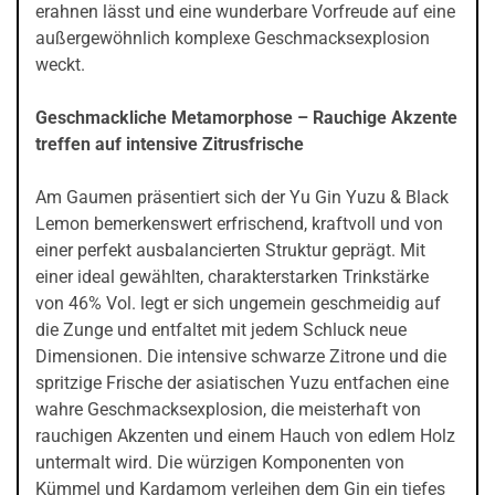
erahnen lässt und eine wunderbare Vorfreude auf eine
außergewöhnlich komplexe Geschmacksexplosion
weckt.
Geschmackliche Metamorphose – Rauchige Akzente
treffen auf intensive Zitrusfrische
Am Gaumen präsentiert sich der Yu Gin Yuzu & Black
Lemon bemerkenswert erfrischend, kraftvoll und von
einer perfekt ausbalancierten Struktur geprägt. Mit
einer ideal gewählten, charakterstarken Trinkstärke
von 46% Vol. legt er sich ungemein geschmeidig auf
die Zunge und entfaltet mit jedem Schluck neue
Dimensionen. Die intensive schwarze Zitrone und die
spritzige Frische der asiatischen Yuzu entfachen eine
wahre Geschmacksexplosion, die meisterhaft von
rauchigen Akzenten und einem Hauch von edlem Holz
untermalt wird. Die würzigen Komponenten von
Kümmel und Kardamom verleihen dem Gin ein tiefes