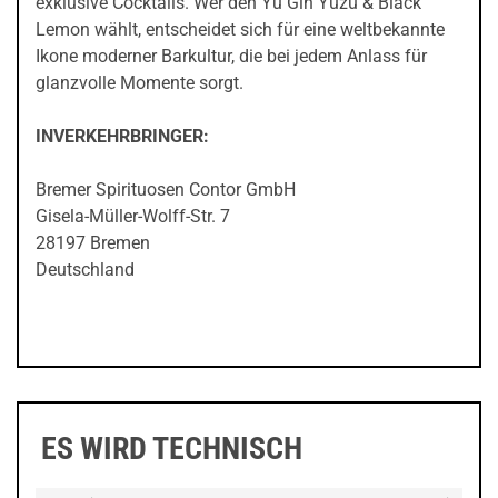
exklusive Cocktails. Wer den Yu Gin Yuzu & Black
Lemon wählt, entscheidet sich für eine weltbekannte
Ikone moderner Barkultur, die bei jedem Anlass für
glanzvolle Momente sorgt.
INVERKEHRBRINGER:
Bremer Spirituosen Contor GmbH
Gisela-Müller-Wolff-Str. 7
28197 Bremen
Deutschland
ES WIRD TECHNISCH