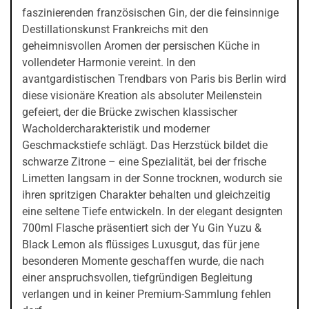
faszinierenden französischen Gin, der die feinsinnige
Destillationskunst Frankreichs mit den
geheimnisvollen Aromen der persischen Küche in
vollendeter Harmonie vereint. In den
avantgardistischen Trendbars von Paris bis Berlin wird
diese visionäre Kreation als absoluter Meilenstein
gefeiert, der die Brücke zwischen klassischer
Wacholdercharakteristik und moderner
Geschmackstiefe schlägt. Das Herzstück bildet die
schwarze Zitrone – eine Spezialität, bei der frische
Limetten langsam in der Sonne trocknen, wodurch sie
ihren spritzigen Charakter behalten und gleichzeitig
eine seltene Tiefe entwickeln. In der elegant designten
700ml Flasche präsentiert sich der Yu Gin Yuzu &
Black Lemon als flüssiges Luxusgut, das für jene
besonderen Momente geschaffen wurde, die nach
einer anspruchsvollen, tiefgründigen Begleitung
verlangen und in keiner Premium-Sammlung fehlen