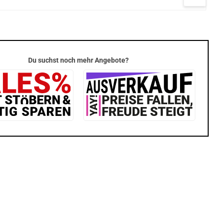
Whisky
46% Vol. 700ml
Malt Scotch
 700ml
Whisky 60% Vol.
700ml
Du suchst noch mehr Angebote?