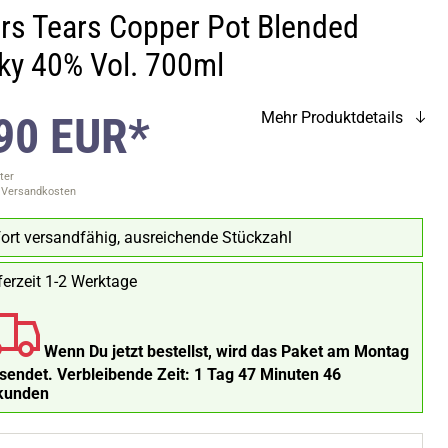
ers Tears Copper Pot Blended
ky 40% Vol. 700ml
90 EUR*
Mehr Produktdetails
ter
. Versandkosten
ort versandfähig, ausreichende Stückzahl
ferzeit 1-2 Werktage
Wenn Du jetzt bestellst, wird das Paket am Montag
rsendet.
Verbleibende Zeit:
1 Tag 47 Minuten 45
kunden