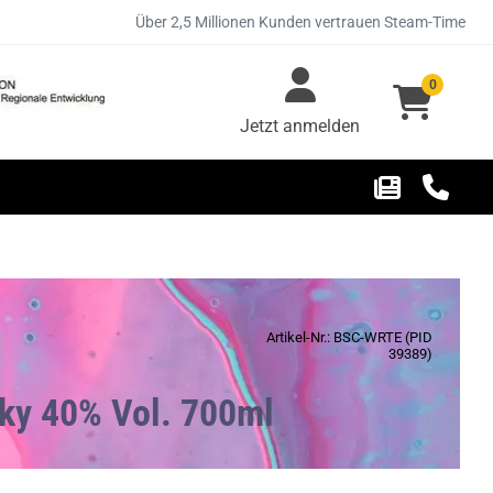
Über 2,5 Millionen Kunden vertrauen Steam-Time
0
Jetzt anmelden
Artikel-Nr.: BSC-WRTE (PID
39389)
sky 40% Vol. 700ml