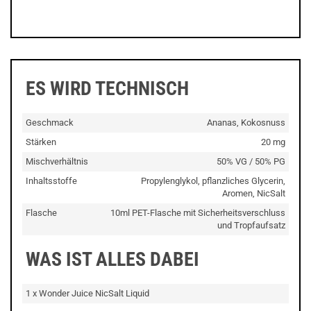
ES WIRD TECHNISCH
Geschmack
Ananas, Kokosnuss
Stärken
20 mg
Mischverhältnis
50% VG / 50% PG
Inhaltsstoffe
Propylenglykol, pflanzliches Glycerin,
Aromen, NicSalt
Flasche
10ml PET-Flasche mit Sicherheitsverschluss
und Tropfaufsatz
WAS IST ALLES DABEI
1 x Wonder Juice NicSalt Liquid