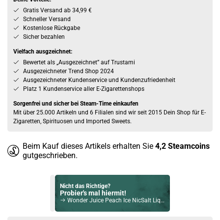
Gratis Versand ab 34,99 €
Schneller Versand
Kostenlose Rückgabe
Sicher bezahlen
Vielfach ausgzeichnet:
Bewertet als „Ausgezeichnet” auf Trustami
Ausgezeichneter Trend Shop 2024
Ausgezeichneter Kundenservice und Kundenzufriedenheit
Platz 1 Kundenservice aller E-Zigarettenshops
Sorgenfrei und sicher bei Steam-Time einkaufen
Mit über 25.000 Artikeln und 6 Filialen sind wir seit 2015 Dein Shop für E-
Zigaretten, Spirituosen und Imported Sweets.
Beim Kauf dieses Artikels erhalten Sie
4,2
Steamcoins
gutgeschrieben.
Nicht das Richtige?
Probier's mal hiermit!
Wonder Juice Peach Ice NicSalt Liquid