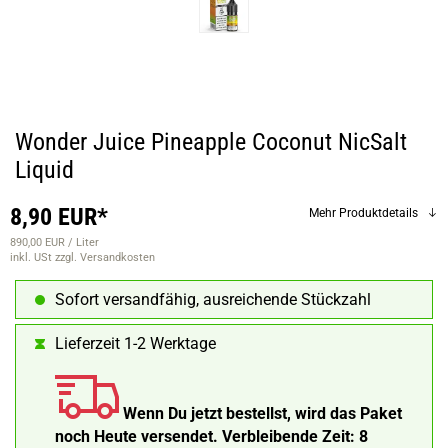
Wonder Juice Pineapple Coconut NicSalt
Liquid
8,90 EUR*
Mehr Produktdetails
890,00 EUR / Liter
inkl. USt
zzgl. Versandkosten
Sofort versandfähig, ausreichende Stückzahl
Lieferzeit 1-2 Werktage
Wenn Du jetzt bestellst, wird das Paket
noch Heute versendet.
Verbleibende Zeit:
8