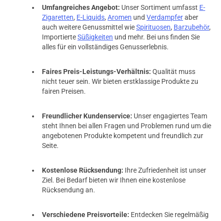
Umfangreiches Angebot:
Unser Sortiment umfasst
E-
Zigaretten
,
E-Liquids
,
Aromen
und
Verdampfer
aber
auch weitere Genussmittel wie
Spirituosen
,
Barzubehör
,
Importierte
Süßigkeiten
und mehr. Bei uns finden Sie
alles für ein vollständiges Genusserlebnis.
Faires Preis-Leistungs-Verhältnis:
Qualität muss
nicht teuer sein. Wir bieten erstklassige Produkte zu
fairen Preisen.
Freundlicher Kundenservice:
Unser engagiertes Team
steht Ihnen bei allen Fragen und Problemen rund um die
angebotenen Produkte kompetent und freundlich zur
Seite.
Kostenlose Rücksendung:
Ihre Zufriedenheit ist unser
Ziel. Bei Bedarf bieten wir Ihnen eine kostenlose
Rücksendung an.
Verschiedene Preisvorteile:
Entdecken Sie regelmäßig