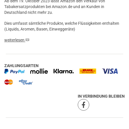
Ab dem 19. Oktober 2023 lässt Amazon den Verkauf von
Tabakersatzprodukten bei Amazon.de und an Kunden in
Deutschland nicht mehr zu.
Dies umfasst sämtliche Produkte, welche Flüssigkeiten enthalten
(Liquids, Aromen, Basen, Einweggeräte)
weiterlesen
ZAHLUNGSARTEN
IN VERBINDUNG BLEIBEN