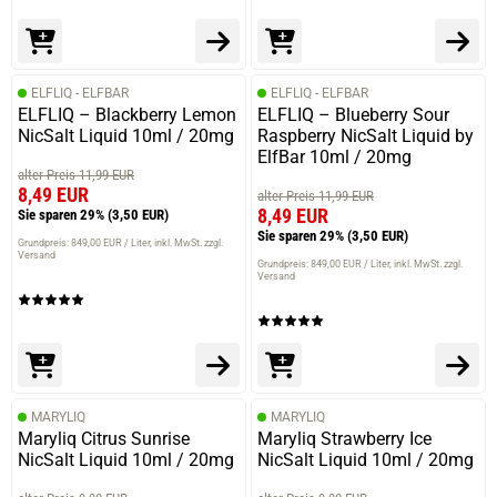
ELFLIQ - ELFBAR
ELFLIQ - ELFBAR
ELFLIQ – Blackberry Lemon
ELFLIQ – Blueberry Sour
NicSalt Liquid 10ml / 20mg
Raspberry NicSalt Liquid by
ElfBar 10ml / 20mg
alter Preis 11,99 EUR
8,49 EUR
alter Preis 11,99 EUR
8,49 EUR
Sie sparen 29%
(3,50 EUR)
Sie sparen 29%
(3,50 EUR)
Grundpreis: 849,00 EUR / Liter
inkl. MwSt. zzgl.
Versand
Grundpreis: 849,00 EUR / Liter
inkl. MwSt. zzgl.
Versand
prev
next
MARYLIQ
MARYLIQ
Maryliq Citrus Sunrise
Maryliq Strawberry Ice
NicSalt Liquid 10ml / 20mg
NicSalt Liquid 10ml / 20mg