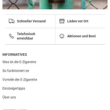
Schneller Versand
Läden vor Ort
Telefonisch
Aktionen und Boni
erreichbar
INFORMATIVES
Was ist die E-Zigarette
So funktioniert es
Vorteile der E-Zigarette
Einsteigertipps
Über uns