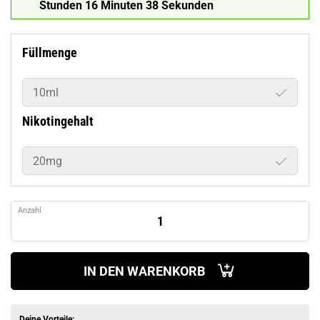
Stunden 16 Minuten 37 Sekunden
Füllmenge
10ml
Nikotingehalt
20mg
Anzahl
IN DEN WARENKORB
Deine Vorteile: