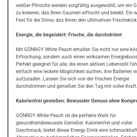
weißer Pfirsiche werden sorgfältig ausgewählt, um ein G
zu kreieren, das Ihren Gaumen erfrischt und belebt. Ein 
Fest für die Sinne, das Ihnen den ultimativen Frischekick 
Energie, die begeistert: Frische, die durchströmt
Mit GÖNRGY White Peach erhalten Sie nicht nur eine kös
Erfrischung, sondern auch einen wirksamen Energieboos
Perfekt geeignet für alle, die einen aktiven Lebensstil fü
einfach eine leckere Möglichkeit suchen, ihre Batterien w
aufzuladen. Lassen Sie sich von der frischen Energie
durchströmen und genießen Sie den Tag mit voller Kraft
Kalorienfrei genießen: Bewusster Genuss ohne Komp
GÖNRGY White Peach ist die perfekte Wahl für
gesundheitsbewusste Genießer. Kalorienfrei und voller
Geschmack, bietet dieser Energy Drink eine schmackhaf