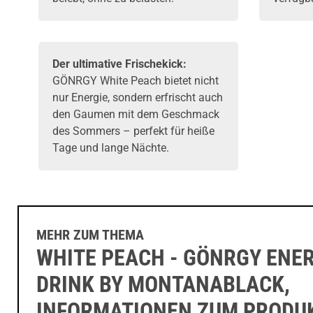
Der ultimative Frischekick:
GÖNRGY White Peach bietet nicht
nur Energie, sondern erfrischt auch
den Gaumen mit dem Geschmack
des Sommers – perfekt für heiße
Tage und lange Nächte.
MEHR ZUM THEMA
WHITE PEACH - GÖNRGY ENE
DRINK BY MONTANABLACK,
INFORMATIONEN ZUM PRODU