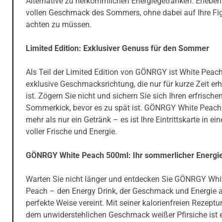
Alternative zu herkömmlichen Energiegetränken. Erleben
vollen Geschmack des Sommers, ohne dabei auf Ihre Fi
achten zu müssen.
Limited Edition: Exklusiver Genuss für den Sommer
Als Teil der Limited Edition von GÖNRGY ist White Peach
exklusive Geschmacksrichtung, die nur für kurze Zeit erh
ist. Zögern Sie nicht und sichern Sie sich Ihren erfrisch
Sommerkick, bevor es zu spät ist. GÖNRGY White Peach 
mehr als nur ein Getränk – es ist Ihre Eintrittskarte in ei
voller Frische und Energie.
GÖNRGY White Peach 500ml: Ihr sommerlicher Energi
Warten Sie nicht länger und entdecken Sie GÖNRGY Whi
Peach – den Energy Drink, der Geschmack und Energie 
perfekte Weise vereint. Mit seiner kalorienfreien Rezeptu
dem unwiderstehlichen Geschmack weißer Pfirsiche ist 