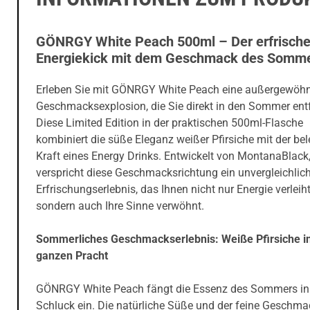
GÖNRGY White Peach 500ml – Der erfrisch
Energiekick mit dem Geschmack des Somm
Erleben Sie mit GÖNRGY White Peach eine außergewöhn
Geschmacksexplosion, die Sie direkt in den Sommer entf
Diese Limited Edition in der praktischen 500ml-Flasche
kombiniert die süße Eleganz weißer Pfirsiche mit der be
Kraft eines Energy Drinks. Entwickelt von MontanaBlack
verspricht diese Geschmacksrichtung ein unvergleichlic
Erfrischungserlebnis, das Ihnen nicht nur Energie verleiht
sondern auch Ihre Sinne verwöhnt.
Sommerliches Geschmackserlebnis: Weiße Pfirsiche in
ganzen Pracht
GÖNRGY White Peach fängt die Essenz des Sommers in
Schluck ein. Die natürliche Süße und der feine Geschma