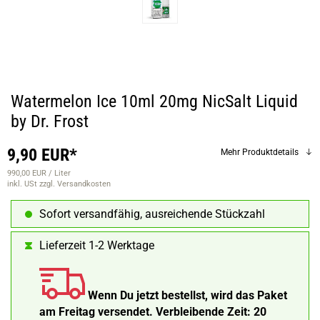
Watermelon Ice 10ml 20mg NicSalt Liquid
by Dr. Frost
9,90 EUR*
Mehr Produktdetails
990,00 EUR / Liter
inkl. USt
zzgl. Versandkosten
Sofort versandfähig, ausreichende Stückzahl
Lieferzeit 1-2 Werktage
Wenn Du jetzt bestellst, wird das Paket
am Freitag versendet.
Verbleibende Zeit:
20