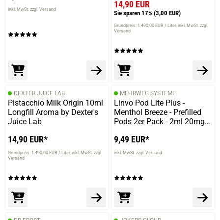
14,90 EUR
inkl. MwSt. zzgl. Versand
Sie sparen 17%
(3,00 EUR)
Grundpreis: 1.490,00 EUR / Liter
inkl. MwSt. zzgl.
Versand
DEXTER JUICE LAB
MEHRWEG SYSTEME
Pistacchio Milk Origin 10ml
Linvo Pod Lite Plus -
Longfill Aroma by Dexter's
Menthol Breeze - Prefilled
Juice Lab
Pods 2er Pack - 2ml 20mg
NicSalt
14,90 EUR*
9,49 EUR*
Grundpreis: 1.490,00 EUR / Liter
inkl. MwSt. zzgl.
inkl. MwSt. zzgl. Versand
Versand