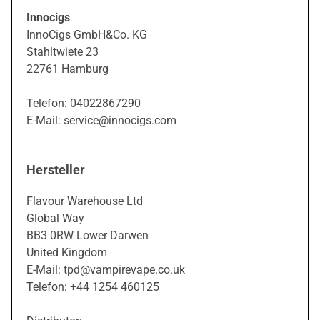
Innocigs
InnoCigs GmbH&Co. KG
Stahltwiete 23
22761 Hamburg
Telefon: 04022867290
E-Mail: service@innocigs.com
Hersteller
Flavour Warehouse Ltd
Global Way
BB3 0RW Lower Darwen
United Kingdom
E-Mail: tpd@vampirevape.co.uk
Telefon: +44 1254 460125