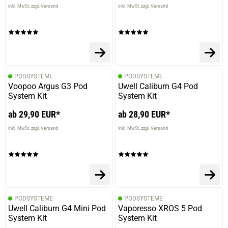
inkl. MwSt. zzgl. Versand
inkl. MwSt. zzgl. Versand
PODSYSTEME
PODSYSTEME
Voopoo Argus G3 Pod
Uwell Caliburn G4 Pod
System Kit
System Kit
ab 29,90 EUR*
ab 28,90 EUR*
inkl. MwSt. zzgl. Versand
inkl. MwSt. zzgl. Versand
PODSYSTEME
PODSYSTEME
Uwell Caliburn G4 Mini Pod
Vaporesso XROS 5 Pod
System Kit
System Kit