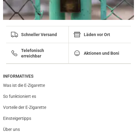
Schneller Versand
Läden vor Ort
Telefonisch
Aktionen und Boni
erreichbar
INFORMATIVES
Was ist die E-Zigarette
So funktioniert es
Vorteile der E-Zigarette
Einsteigertipps
Über uns