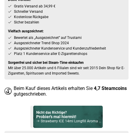
Gratis Versand ab 34,99 €
Schneller Versand
Kostenlose Rückgabe
Sicher bezahlen
Vielfach ausgzeichnet:
Bewertet als „Ausgezeichnet” auf Trustami
Ausgezeichneter Trend Shop 2024
Ausgezeichneter Kundenservice und Kundenzufriedenheit
Platz 1 Kundenservice aller E-Zigarettenshops
Sorgenfrei und sicher bei Steam-Time einkaufen
Mit über 25.000 Artikeln und 6 Filialen sind wir seit 2015 Dein Shop für E-
Zigaretten, Spirituosen und Imported Sweets.
Beim Kauf dieses Artikels erhalten Sie
4,7
Steamcoins
gutgeschrieben.
Nicht das Richtige?
Probier's mal hiermit!
Strawberry ICE 14ml Longfill Aroma by Dr. Frost