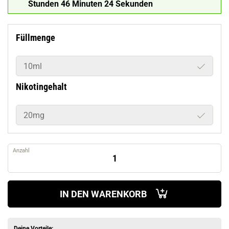
Stunden 46 Minuten 22 Sekunden
Füllmenge
10ml
Nikotingehalt
20mg
Anzahl
IN DEN WARENKORB
Deine Vorteile: