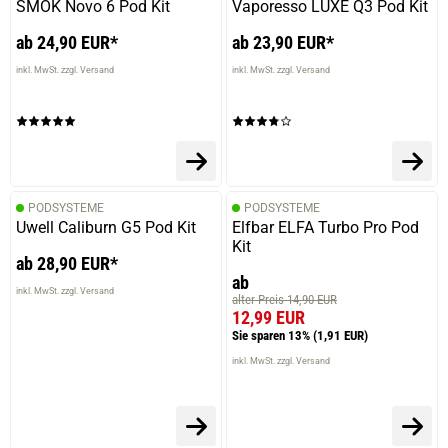
SMOK Novo 6 Pod Kit
Vaporesso LUXE Q3 Pod Kit
ab 24,90 EUR*
ab 23,90 EUR*
inkl. MwSt. zzgl. Versand
inkl. MwSt. zzgl. Versand
PODSYSTEME
PODSYSTEME
Uwell Caliburn G5 Pod Kit
Elfbar ELFA Turbo Pro Pod
Kit
ab 28,90 EUR*
ab
inkl. MwSt. zzgl. Versand
alter Preis 14,90 EUR
12,99 EUR
Sie sparen 13%
(1,91 EUR)
inkl. MwSt. zzgl. Versand