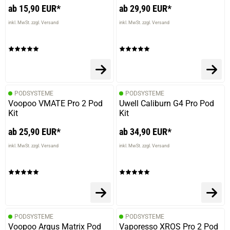
ab 15,90 EUR*
ab 29,90 EUR*
inkl. MwSt. zzgl. Versand
inkl. MwSt. zzgl. Versand
PODSYSTEME
PODSYSTEME
Voopoo VMATE Pro 2 Pod
Uwell Caliburn G4 Pro Pod
Kit
Kit
ab 25,90 EUR*
ab 34,90 EUR*
inkl. MwSt. zzgl. Versand
inkl. MwSt. zzgl. Versand
PODSYSTEME
PODSYSTEME
Voopoo Argus Matrix Pod
Vaporesso XROS Pro 2 Pod