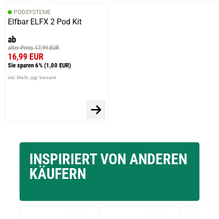
PODSYSTEME
Elfbar ELFX 2 Pod Kit
ab
alter Preis 17,99 EUR
16,99 EUR
Sie sparen 6%
(1,00 EUR)
inkl. MwSt. zzgl. Versand
INSPIRIERT VON ANDEREN
KÄUFERN