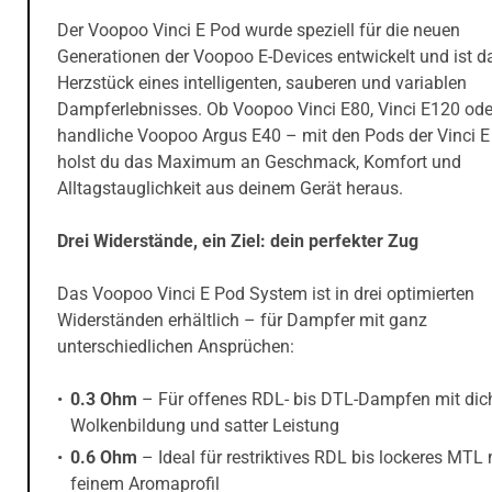
Der Voopoo Vinci E Pod wurde speziell für die neuen
Generationen der Voopoo E-Devices entwickelt und ist d
Herzstück eines intelligenten, sauberen und variablen
Dampferlebnisses. Ob Voopoo Vinci E80, Vinci E120 ode
handliche Voopoo Argus E40 – mit den Pods der Vinci E
holst du das Maximum an Geschmack, Komfort und
Alltagstauglichkeit aus deinem Gerät heraus.
Drei Widerstände, ein Ziel: dein perfekter Zug
Das Voopoo Vinci E Pod System ist in drei optimierten
Widerständen erhältlich – für Dampfer mit ganz
unterschiedlichen Ansprüchen:
0.3 Ohm
– Für offenes RDL- bis DTL-Dampfen mit dic
Wolkenbildung und satter Leistung
0.6 Ohm
– Ideal für restriktives RDL bis lockeres MTL 
feinem Aromaprofil