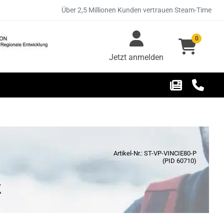
Über 2,5 Millionen Kunden vertrauen Steam-Time
0
Jetzt anmelden
Artikel-Nr.: ST-VP-VINCIE80-P
(PID 60710)
k