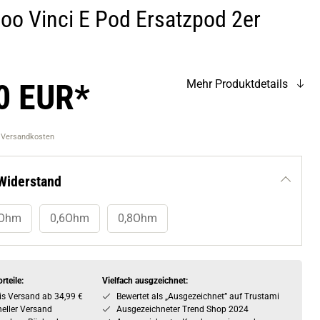
oo Vinci E Pod Ersatzpod 2er
0 EUR*
Mehr Produktdetails
. Versandkosten
Widerstand
 Ohm
0,6Ohm
0,8Ohm
rteile:
Vielfach ausgzeichnet:
is Versand ab 34,99 €
Bewertet als „Ausgezeichnet” auf Trustami
eller Versand
Ausgezeichneter Trend Shop 2024