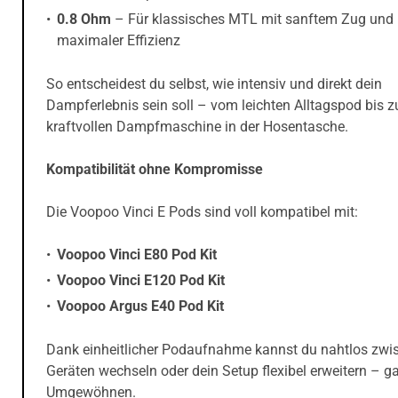
0.8 Ohm
– Für klassisches MTL mit sanftem Zug und
maximaler Effizienz
So entscheidest du selbst, wie intensiv und direkt dein
Dampferlebnis sein soll – vom leichten Alltagspod bis z
kraftvollen Dampfmaschine in der Hosentasche.
Kompatibilität ohne Kompromisse
Die Voopoo Vinci E Pods sind voll kompatibel mit:
Voopoo Vinci E80 Pod Kit
Voopoo Vinci E120 Pod Kit
Voopoo Argus E40 Pod Kit
Dank einheitlicher Podaufnahme kannst du nahtlos zwi
Geräten wechseln oder dein Setup flexibel erweitern – 
Umgewöhnen.