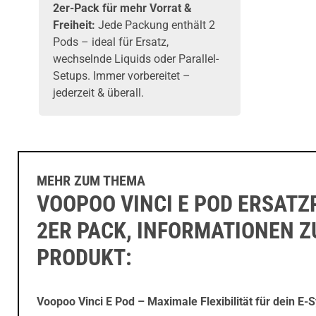
2er-Pack für mehr Vorrat &
Freiheit:
Jede Packung enthält 2
Pods – ideal für Ersatz,
wechselnde Liquids oder Parallel-
Setups. Immer vorbereitet –
jederzeit & überall.
MEHR ZUM THEMA
VOOPOO VINCI E POD ERSATZ
2ER PACK, INFORMATIONEN 
PRODUKT:
Voopoo Vinci E Pod – Maximale Flexibilität für dein E-