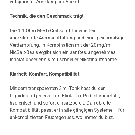
entspannter Ausklang am Abend.
Technik, die den Geschmack trägt
Die 1.1 Ohm Mesh-Coil sorgt für eine fein
abgestimmte Aromaentfaltung und eine gleichmäßige
Verdampfung. In Kombination mit der 20 mg/ml
NicSalt-Basis ergibt sich ein sanftes, angenehmes
Inhalationserlebnis mit schneller Nikotinaufnahme.
Klarheit, Komfort, Kompatibilität
Mit dem transparenten 2 ml-Tank hast du den
Liquidstand jederzeit im Blick. Der Pod ist vorbefüllt,
hygienisch und sofort einsatzbereit. Dank breiter
Kompatibilität passt er in alle gängigen Systeme – für
unkomplizierten Fruchtgenuss, wo immer du bist.