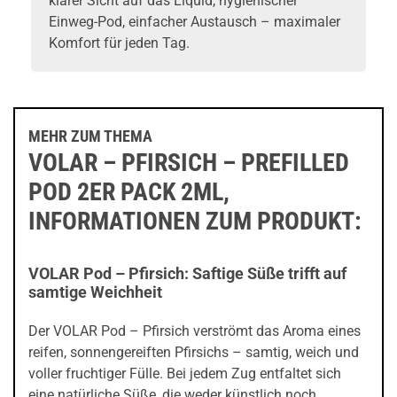
klarer Sicht auf das Liquid, hygienischer
Einweg-Pod, einfacher Austausch – maximaler
Komfort für jeden Tag.
MEHR ZUM THEMA
VOLAR – PFIRSICH – PREFILLED
POD 2ER PACK 2ML,
INFORMATIONEN ZUM PRODUKT:
VOLAR Pod – Pfirsich: Saftige Süße trifft auf
samtige Weichheit
Der VOLAR Pod – Pfirsich verströmt das Aroma eines
reifen, sonnengereiften Pfirsichs – samtig, weich und
voller fruchtiger Fülle. Bei jedem Zug entfaltet sich
eine natürliche Süße, die weder künstlich noch