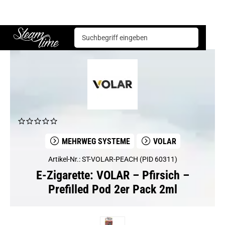
E-Zigarette
Mehrweg Systeme
VOLAR – Pfirsich – Prefilled Pod 2er Pack 2ml
Steam time
MEHRWEG SYSTEME
VOLAR
Artikel-Nr.: ST-VOLAR-PEACH (PID 60311)
E-Zigarette: VOLAR – Pfirsich –
Prefilled Pod 2er Pack 2ml