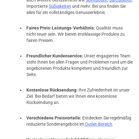
auch weitere Genussmittel wie
Spirituosen
,
Barzubehör
,
Importierte
Süßigkeiten
und mehr. Bei uns finden Sie
alles für ein vollständiges Genusserlebnis.
Faires Preis-Leistungs-Verhältnis:
Qualität muss
nicht teuer sein. Wir bieten erstklassige Produkte zu
fairen Preisen.
Freundlicher Kundenservice:
Unser engagiertes Team
steht Ihnen bei allen Fragen und Problemen rund um die
angebotenen Produkte kompetent und freundlich zur
Seite.
Kostenlose Rücksendung:
Ihre Zufriedenheit ist unser
Ziel. Bei Bedarf bieten wir Ihnen eine kostenlose
Rücksendung an.
Verschiedene Preisvorteile:
Entdecken Sie regelmäßig
reduzierte Sonderangebote im
Outlet-Bereich
.