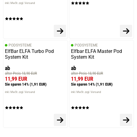
inkl. MwSt. zzgl. Versand
PODSYSTEME
PODSYSTEME
ElfBar ELFA Turbo Pod
Elfbar ELFA Master Pod
System Kit
System Kit
ab
ab
alter Preis 13,90 EUR
alter Preis 13,90 EUR
11,99 EUR
11,99 EUR
Sie sparen 14%
(1,91 EUR)
Sie sparen 14%
(1,91 EUR)
inkl. MwSt. zzgl. Versand
inkl. MwSt. zzgl. Versand