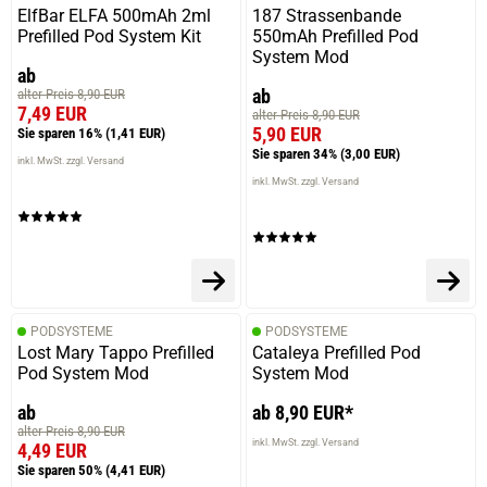
ElfBar ELFA 500mAh 2ml
187 Strassenbande
Prefilled Pod System Kit
550mAh Prefilled Pod
System Mod
ab
ab
alter Preis 8,90 EUR
7,49 EUR
alter Preis 8,90 EUR
5,90 EUR
Sie sparen 16%
(1,41 EUR)
Sie sparen 34%
(3,00 EUR)
inkl. MwSt. zzgl. Versand
inkl. MwSt. zzgl. Versand
PODSYSTEME
PODSYSTEME
Lost Mary Tappo Prefilled
Cataleya Prefilled Pod
Pod System Mod
System Mod
ab
ab 8,90 EUR*
alter Preis 8,90 EUR
inkl. MwSt. zzgl. Versand
4,49 EUR
Sie sparen 50%
(4,41 EUR)