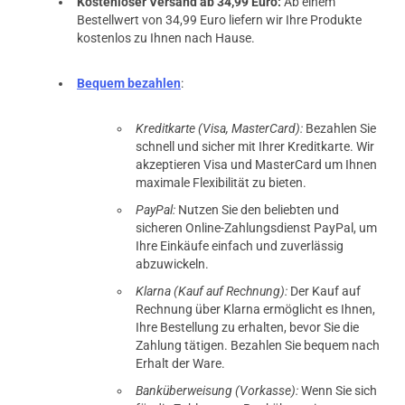
Kostenloser Versand ab 34,99 Euro:
Ab einem
Bestellwert von 34,99 Euro liefern wir Ihre Produkte
kostenlos zu Ihnen nach Hause.
Bequem bezahlen
:
Kreditkarte (Visa, MasterCard):
Bezahlen Sie
schnell und sicher mit Ihrer Kreditkarte. Wir
akzeptieren Visa und MasterCard um Ihnen
maximale Flexibilität zu bieten.
PayPal:
Nutzen Sie den beliebten und
sicheren Online-Zahlungsdienst PayPal, um
Ihre Einkäufe einfach und zuverlässig
abzuwickeln.
Klarna (Kauf auf Rechnung):
Der Kauf auf
Rechnung über Klarna ermöglicht es Ihnen,
Ihre Bestellung zu erhalten, bevor Sie die
Zahlung tätigen. Bezahlen Sie bequem nach
Erhalt der Ware.
Banküberweisung (Vorkasse):
Wenn Sie sich