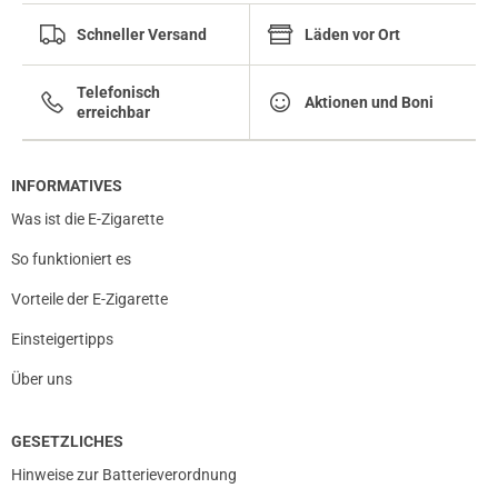
Schneller Versand
Läden vor Ort
Telefonisch
Aktionen und Boni
erreichbar
INFORMATIVES
Was ist die E-Zigarette
So funktioniert es
Vorteile der E-Zigarette
prev
next
Einsteigertipps
Über uns
GESETZLICHES
Hinweise zur Batterieverordnung