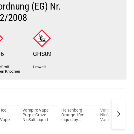
ordnung (EG) Nr.
2/2008
06
GHS09
f mit
Umwelt
ten Knochen
 Ice
Vampire Vape
Heisenberg
Vamp Toes 10ml
y
Purple Craze
Orange 10ml
NicSalt Liquid by
 Vape
NicSalt Liquid
Liquid by
Vampire Vape
Vampire Vape