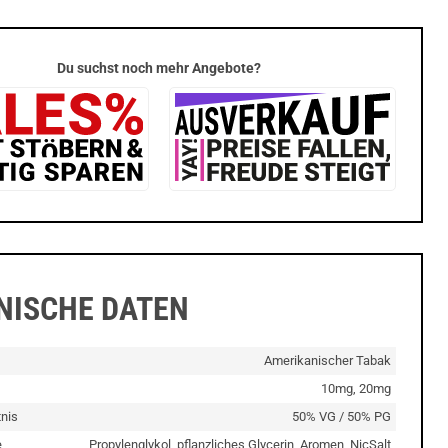
Du suchst noch mehr Angebote?
NISCHE DATEN
Amerikanischer Tabak
10mg, 20mg
nis
50% VG / 50% PG
e
Propylenglykol, pflanzliches Glycerin, Aromen, NicSalt