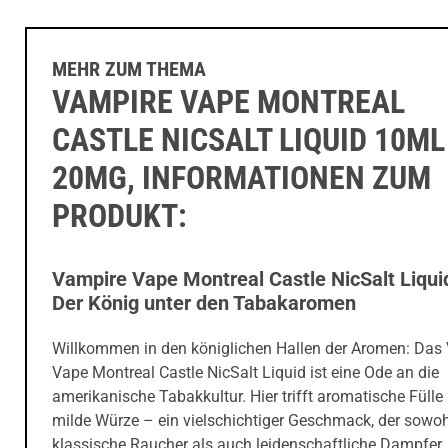
MEHR ZUM THEMA
VAMPIRE VAPE MONTREAL
CASTLE NICSALT LIQUID 10ML
20MG, INFORMATIONEN ZUM
PRODUKT:
Vampire Vape Montreal Castle NicSalt Liqui
Der König unter den Tabakaromen
Willkommen in den königlichen Hallen der Aromen: Das
Vape Montreal Castle NicSalt Liquid ist eine Ode an die
amerikanische Tabakkultur. Hier trifft aromatische Fülle
milde Würze – ein vielschichtiger Geschmack, der sowoh
klassische Raucher als auch leidenschaftliche Dampfer