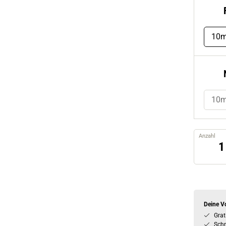
10m
10
Anzahl
Deine Vo
Grat
Schn