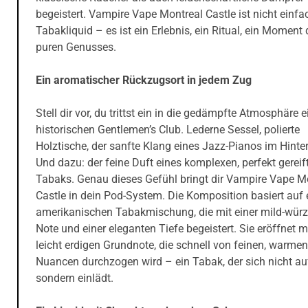
begeistert. Vampire Vape Montreal Castle ist nicht einfa
Tabakliquid – es ist ein Erlebnis, ein Ritual, ein Moment
puren Genusses.
Ein aromatischer Rückzugsort in jedem Zug
Stell dir vor, du trittst ein in die gedämpfte Atmosphäre 
historischen Gentlemen’s Club. Lederne Sessel, polierte
Holztische, der sanfte Klang eines Jazz-Pianos im Hinte
Und dazu: der feine Duft eines komplexen, perfekt gereif
Tabaks. Genau dieses Gefühl bringt dir Vampire Vape M
Castle in dein Pod-System. Die Komposition basiert auf 
amerikanischen Tabakmischung, die mit einer mild-wür
Note und einer eleganten Tiefe begeistert. Sie eröffnet mi
leicht erdigen Grundnote, die schnell von feinen, warmen
Nuancen durchzogen wird – ein Tabak, der sich nicht au
sondern einlädt.