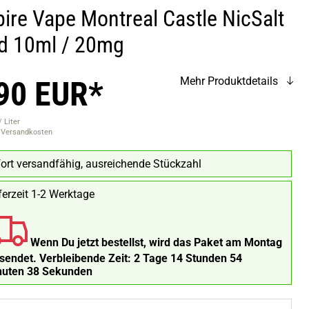
ire Vape Montreal Castle NicSalt
id 10ml / 20mg
90 EUR*
Mehr Produktdetails
 Liter
. Versandkosten
ort versandfähig, ausreichende Stückzahl
ferzeit 1-2 Werktage
Wenn Du jetzt bestellst, wird das Paket am Montag
rsendet.
Verbleibende Zeit:
2 Tage 14 Stunden 54
nuten 37 Sekunden