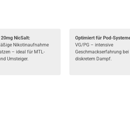
20mg NicSalt:
Optimiert für Pod-System
äßige Nikotinaufnahme
VG/PG – intensive
atzen – ideal für MTL-
Geschmackserfahrung bei
und Umsteiger.
diskretem Dampf.