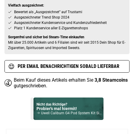
Vielfach ausgzeichnet:
Bewertet als „Ausgezeichnet” auf Trustami
Ausgezeichneter Trend Shop 2024
Ausgezeichneter Kundenservice und Kundenzufriedenheit
Platz 1 Kundenservice aller E-Zigarettenshops
Sorgenfrei und sicher bei Steam-Time einkaufen
Mit über 25.000 Artikeln und 6 Filialen sind wir seit 2015 Dein Shop für E-
Zigaretten, Spirituosen und Imported Sweets.
PER EMAIL BENACHRICHTIGEN SOBALD LIEFERBAR
Beim Kauf dieses Artikels erhalten Sie
3,8
Steamcoins
gutgeschrieben.
Nicht das Richtige?
Probier's mal hiermit!
Uwell Caliburn G4 Pod System Kit Silber
Bock auf was Neues?
Check das mal!