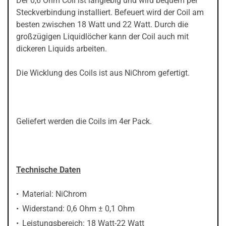
Der 0,6 Ohm Coil ist langlebig und wird bequem per
Steckverbindung installiert. Befeuert wird der Coil am
besten zwischen 18 Watt und 22 Watt. Durch die
großzügigen Liquidlöcher kann der Coil auch mit
dickeren Liquids arbeiten.
Die Wicklung des Coils ist aus NiChrom gefertigt.
Geliefert werden die Coils im 4er Pack.
Technische Daten
Material: NiChrom
Widerstand: 0,6 Ohm ± 0,1 Ohm
Leistungsbereich: 18 Watt-22 Watt