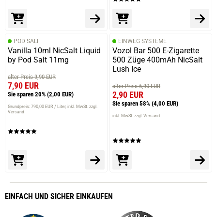
POD SALT
EINWEG SYSTEME
Vanilla 10ml NicSalt Liquid
Vozol Bar 500 E-Zigarette
by Pod Salt 11mg
500 Züge 400mAh NicSalt
Lush Ice
alter Preis 9,90 EUR
7,90 EUR
alter Preis 6,90 EUR
2,90 EUR
Sie sparen 20%
(2,00 EUR)
Sie sparen 58%
(4,00 EUR)
Grundpreis: 790,00 EUR / Liter
inkl. MwSt. zzgl.
Versand
inkl. MwSt. zzgl. Versand
EINFACH
UND SICHER
EINKAUFEN