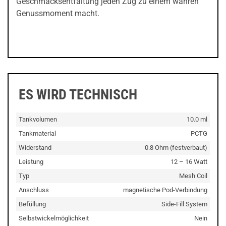
Geschmacksentfaltung jeden Zug zu einem wahren
Genussmoment macht.
ES WIRD TECHNISCH
Tankvolumen
10.0 ml
Tankmaterial
PCTG
Widerstand
0.8 Ohm (festverbaut)
Leistung
12 – 16 Watt
Typ
Mesh Coil
Anschluss
magnetische Pod-Verbindung
Befüllung
Side-Fill System
Selbstwickelmöglichkeit
Nein