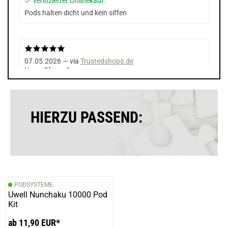
verifizierter Onlinekauf.
Pods halten dicht und kein siffen
07.05.2026 — via
Trustedshops.de
Hans-Dieter S.
verifizierter Onlinekauf.
Gute Ware
HIERZU PASSEND:
PODSYSTEME
Uwell Nunchaku 10000 Pod
Kit
ab 11,90 EUR*