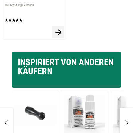
inkl. MwSt. zzgl. Versand
INSPIRIERT VON ANDEREN
KÄUFERN