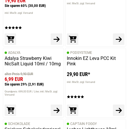
19,90 EUR
inkl. MwSt. zzgl. Versand
Sie sparen 60%
(30,00 EUR)
inkl. MwSt. zzgl. Versand
ADALYA
PODSYSTEME
Adalya Strawberry Kiwi
Innokin EZ Leva PCC Kit
NicSalt Liquid 10ml / 10mg
Pink
29,90 EUR*
alter Preis 9,90 EUR
6,99 EUR
inkl. MwSt. zzgl. Versand
Sie sparen 29%
(2,91 EUR)
Grundpreis: 699,00 EUR / Liter
inkl. MwSt. zzgl.
Versand
SCHOKOLADE
CAPTAIN FOGGY