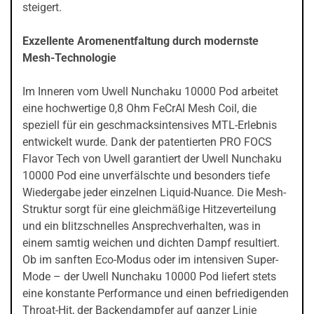
steigert.
Exzellente Aromenentfaltung durch modernste
Mesh-Technologie
Im Inneren vom Uwell Nunchaku 10000 Pod arbeitet
eine hochwertige 0,8 Ohm FeCrAl Mesh Coil, die
speziell für ein geschmacksintensives MTL-Erlebnis
entwickelt wurde. Dank der patentierten PRO FOCS
Flavor Tech von Uwell garantiert der Uwell Nunchaku
10000 Pod eine unverfälschte und besonders tiefe
Wiedergabe jeder einzelnen Liquid-Nuance. Die Mesh-
Struktur sorgt für eine gleichmäßige Hitzeverteilung
und ein blitzschnelles Ansprechverhalten, was in
einem samtig weichen und dichten Dampf resultiert.
Ob im sanften Eco-Modus oder im intensiven Super-
Mode – der Uwell Nunchaku 10000 Pod liefert stets
eine konstante Performance und einen befriedigenden
Throat-Hit, der Backendampfer auf ganzer Linie