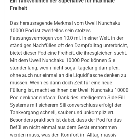
Ein Tankvolumen der Superlative für maximale
Freiheit
Das herausragende Merkmal vom Uwell Nunchaku
10000 Pod ist zweifellos sein stolzes
Fassungsvermögen von 10,0 ml. In einer Welt, in der
ständiges Nachfüllen oft den Dampfalltag unterbricht,
bietet dieser Pod eine Freiheit, die ihresgleichen sucht.
Mit dem Uwell Nunchaku 10000 Pod können Sie
stundenlang, wenn nicht sogar tagelang dampfen,
ohne auch nur einmal an die Liquidflasche denken zu
müssen. Wenn es dann doch Zeit für eine neue
Füllung ist, macht es Ihnen der Uwell Nunchaku 10000
Pod denkbar einfach: Dank des intelligenten Side-Fill
Systems mit sicherem Silikonverschluss erfolgt der
Tankvorgang schnell, sauber und unkompliziert.
Besonders praktisch ist dabei, dass der Pod für das
Befüllen nicht einmal aus dem Gerät entnommen
werden muss, was den Komfort im Alltag massiv