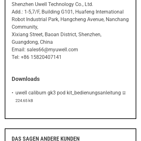
Shenzhen Uwell Technology Co., Ltd.
Add.: 1-5,7/F, Building G101, Huafeng International
Robot Industrial Park, Hangcheng Avenue, Nanchang
Community,
Xixiang Street, Baoan District, Shenzhen,
Guangdong, China
Email: sales66@myuwell.com
Tel: +86 15820407141
Downloads
PDF-Dat
uwell caliburn gk3 pod kit_bedienungsanleitung
224.65 kB
DAS SAGEN ANDERE KUNDEN