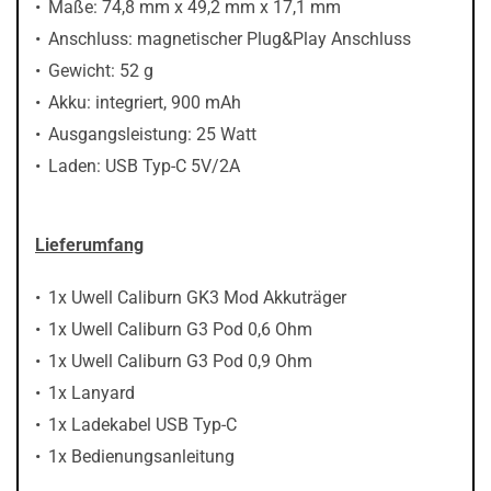
Maße: 74,8 mm x 49,2 mm x 17,1 mm
Anschluss: magnetischer Plug&Play Anschluss
Gewicht: 52 g
Akku: integriert, 900 mAh
Ausgangsleistung: 25 Watt
Laden: USB Typ-C 5V/2A
Lieferumfang
1x Uwell Caliburn GK3 Mod Akkuträger
1x Uwell Caliburn G3 Pod 0,6 Ohm
1x Uwell Caliburn G3 Pod 0,9 Ohm
1x Lanyard
1x Ladekabel USB Typ-C
1x Bedienungsanleitung