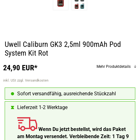
Uwell Caliburn GK3 2,5ml 900mAh Pod
System Kit Rot
24,90 EUR*
Mehr Produktdetails
inkl. USt
zzgl. Versandkosten
Sofort versandfähig, ausreichende Stückzahl
Lieferzeit 1-2 Werktage
Wenn Du jetzt bestellst, wird das Paket
am Montag versendet.
Verbleibende Zeit:
1 Tag 9