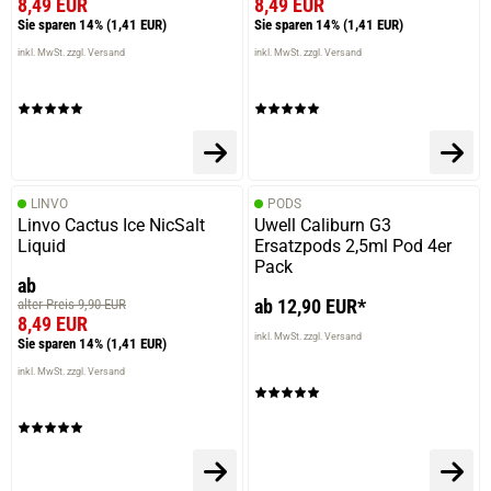
8,49 EUR
8,49 EUR
Sie sparen 14%
(1,41 EUR)
Sie sparen 14%
(1,41 EUR)
inkl. MwSt. zzgl. Versand
inkl. MwSt. zzgl. Versand
LINVO
PODS
Linvo Cactus Ice NicSalt
Uwell Caliburn G3
Liquid
Ersatzpods 2,5ml Pod 4er
Pack
ab
ab 12,90 EUR*
alter Preis 9,90 EUR
8,49 EUR
inkl. MwSt. zzgl. Versand
Sie sparen 14%
(1,41 EUR)
inkl. MwSt. zzgl. Versand