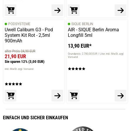
PODSYSTEME
SIQUE BERLIN
Uwell Caliburn G3 - Pod
AIR - SIQUE Berlin Aroma
System Kit Rot - 2,5ml
Longfill 5ml
900mAh
13,90 EUR*
alter Preis 24,90 EUR
Grundpreis: 2.780,00 EUR / Liter
inkl. MwSt. zzgl.
21,90 EUR
Versand
Sie sparen 12%
(3,00 EUR)
inkl. MwSt. zzgl. Versand
EINFACH
UND SICHER
EINKAUFEN