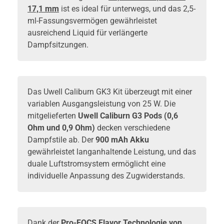
17,1 mm
ist es ideal für unterwegs, und das 2,5-
ml-Fassungsvermögen gewährleistet
ausreichend Liquid für verlängerte
Dampfsitzungen.
Das Uwell Caliburn GK3 Kit überzeugt mit einer
variablen Ausgangsleistung von 25 W. Die
mitgelieferten
Uwell Caliburn G3 Pods (0,6
Ohm und 0,9 Ohm)
decken verschiedene
Dampfstile ab. Der
900 mAh Akku
gewährleistet langanhaltende Leistung, und das
duale Luftstromsystem ermöglicht eine
individuelle Anpassung des Zugwiderstands.
Dank der
Pro-FOCS Flavor Technologie von