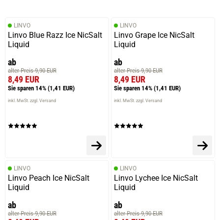
LINVO
LINVO
Linvo Blue Razz Ice NicSalt
Linvo Grape Ice NicSalt
Liquid
Liquid
ab
ab
alter Preis 9,90 EUR
alter Preis 9,90 EUR
8,49 EUR
8,49 EUR
Sie sparen 14%
(1,41 EUR)
Sie sparen 14%
(1,41 EUR)
inkl. MwSt. zzgl. Versand
inkl. MwSt. zzgl. Versand
prev
next
LINVO
LINVO
Linvo Peach Ice NicSalt
Linvo Lychee Ice NicSalt
Liquid
Liquid
ab
ab
alter Preis 9,90 EUR
alter Preis 9,90 EUR