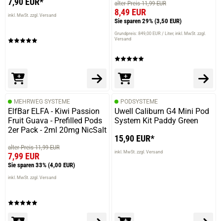
7,90 EUR*
alter Preis 11,99 EUR
8,49 EUR
inkl. MwSt. zzgl. Versand
Sie sparen 29%
(3,50 EUR)
Grundpreis: 849,00 EUR / Liter
inkl. MwSt. zzgl.
Versand
MEHRWEG SYSTEME
PODSYSTEME
ElfBar ELFA - Kiwi Passion
Uwell Caliburn G4 Mini Pod
Fruit Guava - Prefilled Pods
System Kit Paddy Green
2er Pack - 2ml 20mg NicSalt
15,90 EUR*
alter Preis 11,99 EUR
inkl. MwSt. zzgl. Versand
7,99 EUR
Sie sparen 33%
(4,00 EUR)
inkl. MwSt. zzgl. Versand