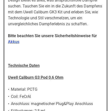
Design bietet es alles, was anspruchsvolle Dampfer
suchen. Tauchen Sie ein in die Zukunft des Dampfens
mit dem Uwell Caliburn GK3 Kit und erleben Sie, wie
Technologie und Stil verschmelzen, um ein
unvergleichliches Dampferlebnis zu schaffen.
Bitte beachten Sie unsere Sicherheitshinweise für
Akkus
Technische Daten
Uwell Caliburn G3 Pod 0,6 Ohm
Material: PCTG
Coil: FeCrAl
Anschluss: magnetischer Plug&Play Anschluss
Füllvolumen: 2,5 ml