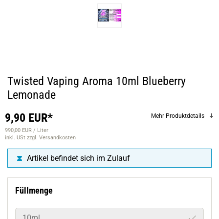
Twisted Vaping Aroma 10ml Blueberry
Lemonade
9,90 EUR*
Mehr Produktdetails
990,00 EUR / Liter
inkl. USt
zzgl. Versandkosten
Artikel befindet sich im Zulauf
Füllmenge
10ml