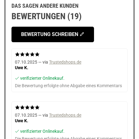
DAS SAGEN ANDERE KUNDEN
BEWERTUNGEN (19)
BEWERTUNG SCHREIBEN
07.10.2025 — via
Trustedshops.de
Uwe K.
verifizierter Onlinekauf.
Die Bewertung erfolgte ohne Abgabe eines Kommentars
07.10.2025 — via
Trustedshops.de
Uwe K.
verifizierter Onlinekauf.
Die Bewertung erfolgte ohne Abgabe eines Kommentars