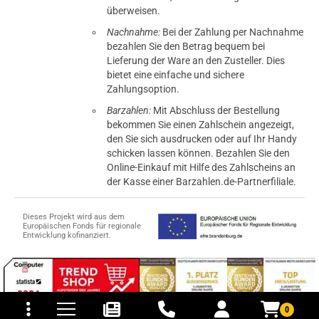
überweisen.
Nachnahme:
Bei der Zahlung per Nachnahme
bezahlen Sie den Betrag bequem bei
Lieferung der Ware an den Zusteller. Dies
bietet eine einfache und sichere
Zahlungsoption.
Barzahlen:
Mit Abschluss der Bestellung
bekommen Sie einen Zahlschein angezeigt,
den Sie sich ausdrucken oder auf Ihr Handy
schicken lassen können. Bezahlen Sie den
Online-Einkauf mit Hilfe des Zahlscheins an
der Kasse einer Barzahlen.de-Partnerfiliale.
Dieses Projekt wird aus dem
Europäischen Fonds für regionale
Entwicklung kofinanziert.
tomaten
fer- und Versandkosten
0