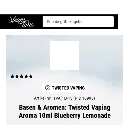
Basen & Aromen
Aromen
Twisted Vaping
Twisted Vaping Aroma 10ml Blueberry Lemonade
Steam time
TWISTED VAPING
Artikel-Nr.: TVA(1D-13 (PID 10995)
Basen & Aromen: Twisted Vaping
Aroma 10ml Blueberry Lemonade