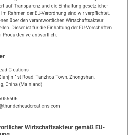
rt auf Transparenz und die Einhaltung gesetzlicher
 Im Rahmen der EU-Verordnung sind wir verpflichtet,
onen über den verantwortlichen Wirtschaftsakteur
ellen. Dieser ist für die Einhaltung der EU-Vorschriften
 Produkten verantwortlich.
er
ad Creations
 Qianjin 1st Road, Tanzhou Town, Zhongshan,
, China (Mainland)
6056606
@thunderheadcreations.com
ortlicher Wirtschaftsakteur gemäß EU-
nung