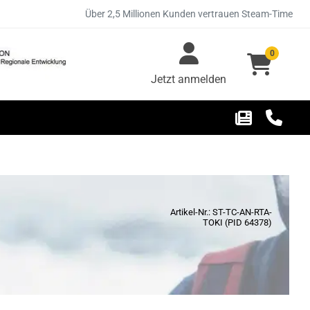
Über 2,5 Millionen Kunden vertrauen Steam-Time
0
Jetzt anmelden
Artikel-Nr.: ST-TC-AN-RTA-
TOKI (PID 64378)