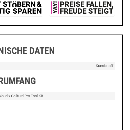
NISCHE DATEN
Kunststoff
ERUMFANG
oud x Coilturd Pro Tool Kit