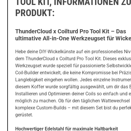
TOOL KIT, INFORMATIONEN Z
PRODUKT:
ThunderCloud x Coilturd Pro Tool Kit – Das
ultimative All-in-One Werkzeugset für Wicke
Hebe deine DIY-Wickelkünste auf ein professionelles Ni
dem ThunderCloud x Coilturd Pro Tool Kit. Dieses exklus
Werkzeugset wurde speziell für passionierte Selbstwickl
Coil-Builder entwickelt, die keine Kompromisse bei Präzi
Langlebigkeit eingehen wollen. Jedes einzelne Instrumen
diesem Koffer wurde sorgfältig ausgewählt, um dir das 
Installieren und Optimieren deiner Coils so einfach und 
möglich zu machen. Ob für den täglichen Wattewechsel
komplexe Custom-Builds – mit diesem Set bist du perfe
gerüstet.
Hochwertiger Edelstahl für maximale Haltbarkeit