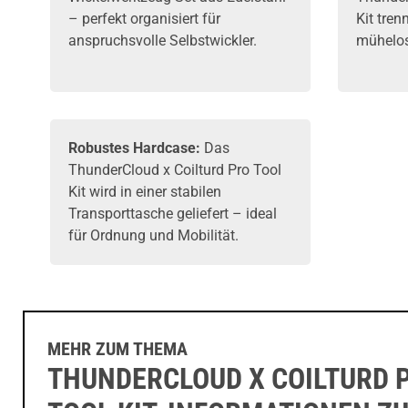
– perfekt organisiert für
Kit tren
anspruchsvolle Selbstwickler.
mühelos
Robustes Hardcase:
Das
ThunderCloud x Coilturd Pro Tool
Kit wird in einer stabilen
Transporttasche geliefert – ideal
für Ordnung und Mobilität.
MEHR ZUM THEMA
THUNDERCLOUD X COILTURD 