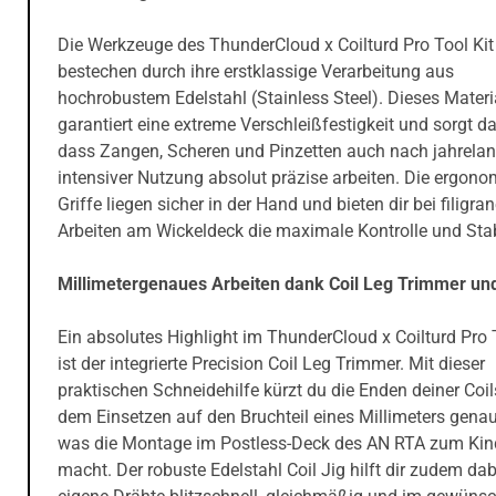
Die Werkzeuge des ThunderCloud x Coilturd Pro Tool Kit
bestechen durch ihre erstklassige Verarbeitung aus
hochrobustem Edelstahl (Stainless Steel). Dieses Materi
garantiert eine extreme Verschleißfestigkeit und sorgt da
dass Zangen, Scheren und Pinzetten auch nach jahrelan
intensiver Nutzung absolut präzise arbeiten. Die ergon
Griffe liegen sicher in der Hand und bieten dir bei filigra
Arbeiten am Wickeldeck die maximale Kontrolle und Stabi
Millimetergenaues Arbeiten dank Coil Leg Trimmer und
Ein absolutes Highlight im ThunderCloud x Coilturd Pro 
ist der integrierte Precision Coil Leg Trimmer. Mit dieser
praktischen Schneidehilfe kürzt du die Enden deiner Coil
dem Einsetzen auf den Bruchteil eines Millimeters genau
was die Montage im Postless-Deck des AN RTA zum Kind
macht. Der robuste Edelstahl Coil Jig hilft dir zudem dab