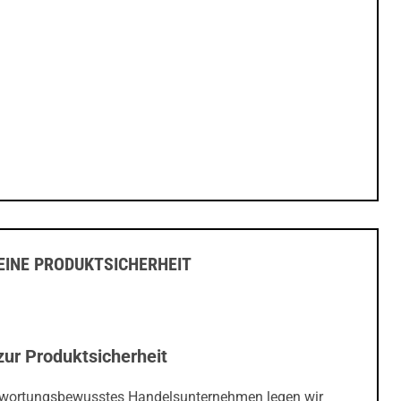
INE PRODUKTSICHERHEIT
zur Produktsicherheit
twortungsbewusstes Handelsunternehmen legen wir