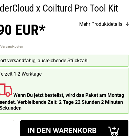
erCloud x Coilturd Pro Tool Kit
90 EUR*
Mehr Produktdetails
. Versandkosten
ort versandfähig, ausreichende Stückzahl
ferzeit 1-2 Werktage
Wenn Du jetzt bestellst, wird das Paket am Montag
rsendet.
Verbleibende Zeit:
2 Tage 22 Stunden 2 Minuten
 Sekunden
IN DEN WARENKORB