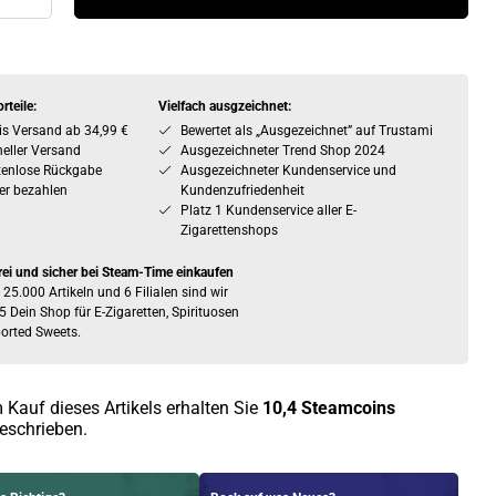
rteile:
Vielfach ausgzeichnet:
is Versand ab 34,99 €
Bewertet als „Ausgezeichnet” auf Trustami
eller Versand
Ausgezeichneter Trend Shop 2024
tenlose Rückgabe
Ausgezeichneter Kundenservice und
er bezahlen
Kundenzufriedenheit
Platz 1 Kundenservice aller E-
Zigarettenshops
rei und sicher bei Steam-Time einkaufen
 25.000 Artikeln und 6 Filialen sind wir
5 Dein Shop für E-Zigaretten, Spirituosen
orted Sweets.
 Kauf dieses Artikels erhalten Sie
10,4
Steamcoins
eschrieben.