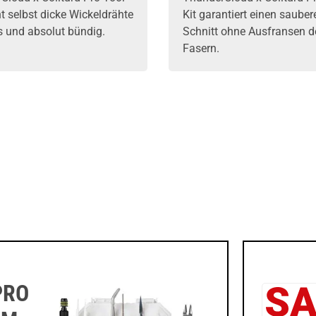
nt selbst dicke Wickeldrähte
Kit garantiert einen sauber
 und absolut bündig.
Schnitt ohne Ausfransen d
Fasern.
PRO