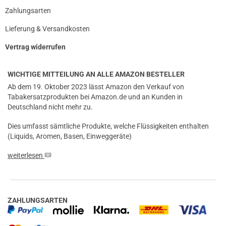
Zahlungsarten
Lieferung & Versandkosten
Vertrag widerrufen
WICHTIGE MITTEILUNG AN ALLE AMAZON BESTELLER
Ab dem 19. Oktober 2023 lässt Amazon den Verkauf von
Tabakersatzprodukten bei Amazon.de und an Kunden in
Deutschland nicht mehr zu.
Dies umfasst sämtliche Produkte, welche Flüssigkeiten enthalten
(Liquids, Aromen, Basen, Einweggeräte)
weiterlesen
ZAHLUNGSARTEN