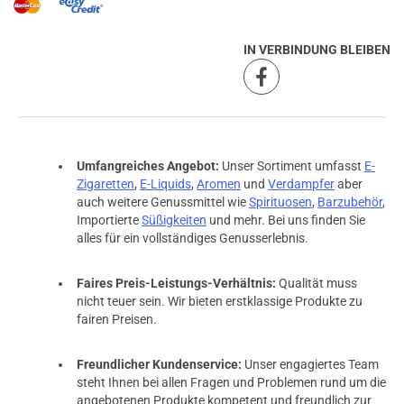
IN VERBINDUNG BLEIBEN
Umfangreiches Angebot:
Unser Sortiment umfasst
E-
Zigaretten
,
E-Liquids
,
Aromen
und
Verdampfer
aber
auch weitere Genussmittel wie
Spirituosen
,
Barzubehör
,
Importierte
Süßigkeiten
und mehr. Bei uns finden Sie
alles für ein vollständiges Genusserlebnis.
Faires Preis-Leistungs-Verhältnis:
Qualität muss
nicht teuer sein. Wir bieten erstklassige Produkte zu
fairen Preisen.
Freundlicher Kundenservice:
Unser engagiertes Team
steht Ihnen bei allen Fragen und Problemen rund um die
angebotenen Produkte kompetent und freundlich zur