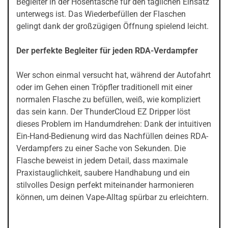
Begleiter in der Hosentasche für den täglichen Einsatz
unterwegs ist. Das Wiederbefüllen der Flaschen
gelingt dank der großzügigen Öffnung spielend leicht.
Der perfekte Begleiter für jeden RDA-Verdampfer
Wer schon einmal versucht hat, während der Autofahrt
oder im Gehen einen Tröpfler traditionell mit einer
normalen Flasche zu befüllen, weiß, wie kompliziert
das sein kann. Der ThunderCloud EZ Dripper löst
dieses Problem im Handumdrehen: Dank der intuitiven
Ein-Hand-Bedienung wird das Nachfüllen deines RDA-
Verdampfers zu einer Sache von Sekunden. Die
Flasche beweist in jedem Detail, dass maximale
Praxistauglichkeit, saubere Handhabung und ein
stilvolles Design perfekt miteinander harmonieren
können, um deinen Vape-Alltag spürbar zu erleichtern.