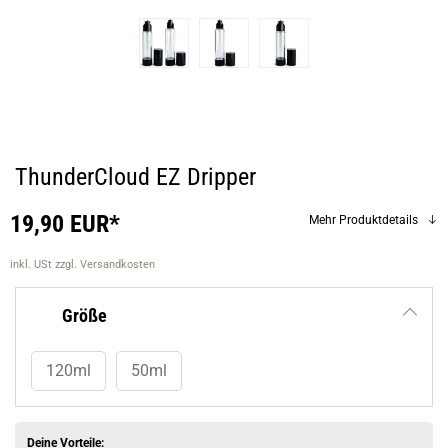
ThunderCloud EZ Dripper
19,90 EUR*
Mehr Produktdetails
inkl. USt
zzgl. Versandkosten
Größe
120ml
50ml
Deine Vorteile: