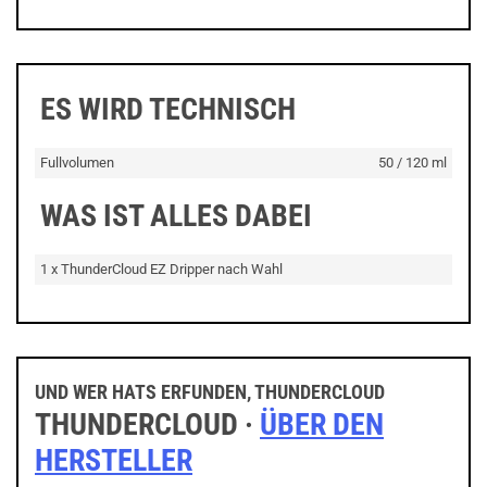
ES WIRD TECHNISCH
Fullvolumen
50 / 120 ml
WAS IST ALLES DABEI
1 x ThunderCloud EZ Dripper nach Wahl
UND WER HATS ERFUNDEN, THUNDERCLOUD
THUNDERCLOUD ·
ÜBER DEN
HERSTELLER