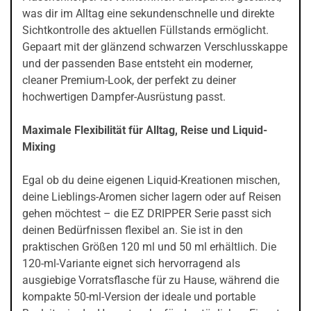
was dir im Alltag eine sekundenschnelle und direkte
Sichtkontrolle des aktuellen Füllstands ermöglicht.
Gepaart mit der glänzend schwarzen Verschlusskappe
und der passenden Base entsteht ein moderner,
cleaner Premium-Look, der perfekt zu deiner
hochwertigen Dampfer-Ausrüstung passt.
Maximale Flexibilität für Alltag, Reise und Liquid-
Mixing
Egal ob du deine eigenen Liquid-Kreationen mischen,
deine Lieblings-Aromen sicher lagern oder auf Reisen
gehen möchtest – die EZ DRIPPER Serie passt sich
deinen Bedürfnissen flexibel an. Sie ist in den
praktischen Größen 120 ml und 50 ml erhältlich. Die
120-ml-Variante eignet sich hervorragend als
ausgiebige Vorratsflasche für zu Hause, während die
kompakte 50-ml-Version der ideale und portable