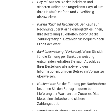
PayPal:
Nutzen Sie den beliebten und
sicheren Online-Zahlungsdienst PayPal, um
Ihre Einkäufe einfach und zuverlässig
abzuwickeln.
Klarna (Kauf auf Rechnung):
Der Kauf auf
Rechnung über Klarna ermöglicht es Ihnen,
Ihre Bestellung zu erhalten, bevor Sie die
Zahlung tätigen. Bezahlen Sie bequem nach
Erhalt der Ware.
Banküberweisung (Vorkasse):
Wenn Sie sich
für die Zahlung per Banküberweisung
entscheiden, erhalten Sie nach Abschluss
Ihrer Bestellung alle notwendigen
Informationen, um den Betrag im Voraus zu
überweisen.
Nachnahme:
Bei der Zahlung per Nachnahme
bezahlen Sie den Betrag bequem bei
Lieferung der Ware an den Zusteller. Dies
bietet eine einfache und sichere
Zahlungsoption.
Barzahlen:
Mit Abschluss der Bestellung