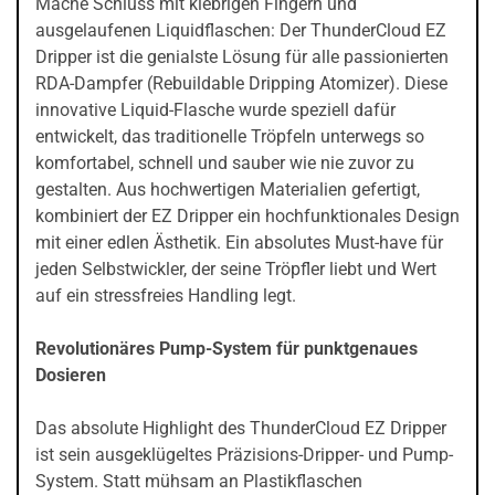
Mache Schluss mit klebrigen Fingern und
ausgelaufenen Liquidflaschen: Der ThunderCloud EZ
Dripper ist die genialste Lösung für alle passionierten
RDA-Dampfer (Rebuildable Dripping Atomizer). Diese
innovative Liquid-Flasche wurde speziell dafür
entwickelt, das traditionelle Tröpfeln unterwegs so
komfortabel, schnell und sauber wie nie zuvor zu
gestalten. Aus hochwertigen Materialien gefertigt,
kombiniert der EZ Dripper ein hochfunktionales Design
mit einer edlen Ästhetik. Ein absolutes Must-have für
jeden Selbstwickler, der seine Tröpfler liebt und Wert
auf ein stressfreies Handling legt.
Revolutionäres Pump-System für punktgenaues
Dosieren
Das absolute Highlight des ThunderCloud EZ Dripper
ist sein ausgeklügeltes Präzisions-Dripper- und Pump-
System. Statt mühsam an Plastikflaschen