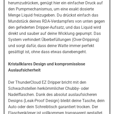
herumzudrücken, genügt hier ein einfacher Druck auf
den Pumpmechanismus, um eine exakt dosierte
Menge Liquid freizugeben. Du drückst einfach das
Mundstück deines RDA-Verdampfers von unten gegen
den gefederten Dripper-Aufsatz, und das Liquid wird
direkt und sauber auf deine Wicklung gepumpt. Das
System verhindert Überbefüllungen (Over-Dripping)
und sorgt dafür, dass deine Watte immer perfekt
gesättigt ist, ohne dass etwas danebengeht.
Kristallklares Design und kompromisslose
Auslaufsicherheit
Der ThunderCloud EZ Dripper bricht mit den
Schwachstellen herkömmlicher Chubby- oder
Nadelflaschen. Dank des absolut auslaufsicheren
Designs (Leak-Proof Design) bleibt deine Tasche, dein
Auto oder dein Schreibtisch garantiert trocken. Der
Flaschenkörper ist vollkommen transparent gestaltet,