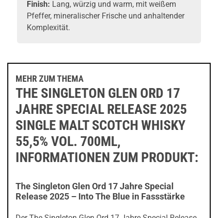
Finish:
Lang, würzig und warm, mit weißem
Pfeffer, mineralischer Frische und anhaltender
Komplexität.
MEHR ZUM THEMA
THE SINGLETON GLEN ORD 17
JAHRE SPECIAL RELEASE 2025
SINGLE MALT SCOTCH WHISKY
55,5% VOL. 700ML,
INFORMATIONEN ZUM PRODUKT:
The Singleton Glen Ord 17 Jahre Special
Release 2025 – Into The Blue in Fassstärke
Der The Singleton Glen Ord 17 Jahre Special Release