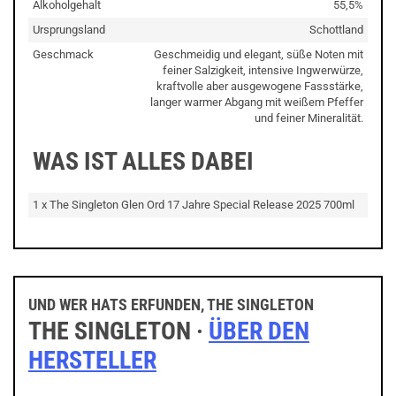
Alkoholgehalt
55,5%
Ursprungsland
Schottland
Geschmack
Geschmeidig und elegant, süße Noten mit
feiner Salzigkeit, intensive Ingwerwürze,
kraftvolle aber ausgewogene Fassstärke,
langer warmer Abgang mit weißem Pfeffer
und feiner Mineralität.
WAS IST ALLES DABEI
1 x The Singleton Glen Ord 17 Jahre Special Release 2025 700ml
UND WER HATS ERFUNDEN, THE SINGLETON
THE SINGLETON ·
ÜBER DEN
HERSTELLER