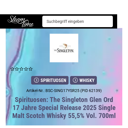
Spirituosen
Whisky
The Singleton Glen Ord 17 Jahre Special Release 2025 Single Malt Scotch Whisky 55,5% Vol. 700ml
Steam time
SPIRITUOSEN
WHISKY
Artikel-Nr.: BSC-SING17YSR25 (PID 62139)
Spirituosen: The Singleton Glen Ord
17 Jahre Special Release 2025 Single
Malt Scotch Whisky 55,5% Vol. 700ml