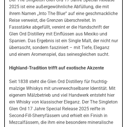
2025 ist eine außergewöhnliche Abfüllung, die mit
ihrem Namen „Into The Blue“ auf eine geschmackliche
Reise verweist, die Grenzen überschreitet. In
Fassstärke abgefüllt, vereint er die Handschrift der
Glen Ord Distillery mit Einflüssen aus Mexiko und
Spanien. Das Ergebnis ist ein Single Malt, der nicht nur
überrascht, sondern fasziniert – mit Tiefe, Eleganz
und einem Aromenspiel, das seinesgleichen sucht.
Highland-Tradition trifft auf exotische Akzente
Seit 1838 steht die Glen Ord Distillery für fruchtig-
malzige Whiskys mit unverwechselbarer Identität. Mit
eigenem Mälzbetrieb und viel Handwerk entsteht hier
ein Whisky von klassischer Eleganz. Der The Singleton
Glen Ord 17 Jahre Special Release 2025 reifte in
Second-Fill-Sherryfässern und erhielt ein Finish in
Mezcalfässern, die ihm eine besondere mineralische