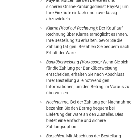
PayPal:
Nutzen Sie den beliebten und
sicheren Online-Zahlungsdienst PayPal, um
Ihre Einkäufe einfach und zuverlässig
abzuwickeln.
Klarna (Kauf auf Rechnung):
Der Kauf auf
Rechnung über Klarna ermöglicht es Ihnen,
Ihre Bestellung zu erhalten, bevor Sie die
Zahlung tätigen. Bezahlen Sie bequem nach
Erhalt der Ware.
Banküberweisung (Vorkasse):
Wenn Sie sich
für die Zahlung per Banküberweisung
entscheiden, erhalten Sie nach Abschluss
Ihrer Bestellung alle notwendigen
Informationen, um den Betrag im Voraus zu
überweisen.
Nachnahme:
Bei der Zahlung per Nachnahme
bezahlen Sie den Betrag bequem bei
Lieferung der Ware an den Zusteller. Dies
bietet eine einfache und sichere
Zahlungsoption.
Barzahlen:
Mit Abschluss der Bestellung