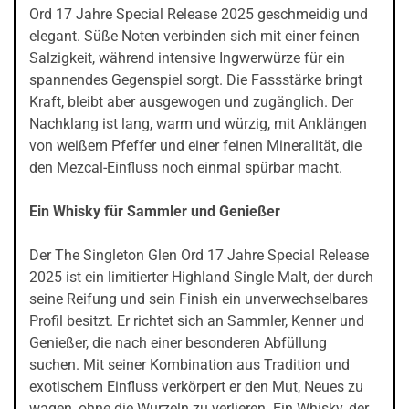
Ord 17 Jahre Special Release 2025 geschmeidig und
elegant. Süße Noten verbinden sich mit einer feinen
Salzigkeit, während intensive Ingwerwürze für ein
spannendes Gegenspiel sorgt. Die Fassstärke bringt
Kraft, bleibt aber ausgewogen und zugänglich. Der
Nachklang ist lang, warm und würzig, mit Anklängen
von weißem Pfeffer und einer feinen Mineralität, die
den Mezcal-Einfluss noch einmal spürbar macht.
Ein Whisky für Sammler und Genießer
Der The Singleton Glen Ord 17 Jahre Special Release
2025 ist ein limitierter Highland Single Malt, der durch
seine Reifung und sein Finish ein unverwechselbares
Profil besitzt. Er richtet sich an Sammler, Kenner und
Genießer, die nach einer besonderen Abfüllung
suchen. Mit seiner Kombination aus Tradition und
exotischem Einfluss verkörpert er den Mut, Neues zu
wagen, ohne die Wurzeln zu verlieren. Ein Whisky, der