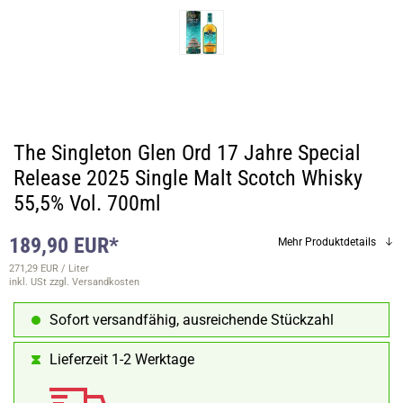
The Singleton Glen Ord 17 Jahre Special
Release 2025 Single Malt Scotch Whisky
55,5% Vol. 700ml
189,90 EUR*
Mehr Produktdetails
271,29 EUR / Liter
inkl. USt
zzgl. Versandkosten
Sofort versandfähig, ausreichende Stückzahl
Lieferzeit 1-2 Werktage