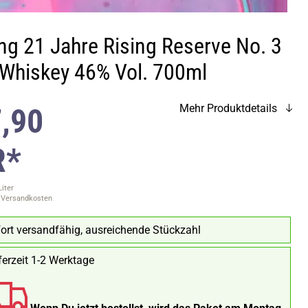
ng 21 Jahre Rising Reserve No. 3
h Whiskey 46% Vol. 700ml
,90
Mehr Produktdetails
R*
Liter
. Versandkosten
ort versandfähig, ausreichende Stückzahl
ferzeit 1-2 Werktage