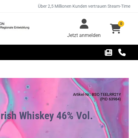
Über 2,5 Millionen Kunden vertrauen Steam-Time
0
Jetzt anmelden
Artikel-Nr.: BSC-TEELRR21Y
(PID 63984)
Irish Whiskey 46% Vol.