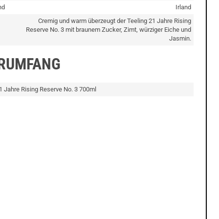
nd
Irland
Cremig und warm überzeugt der Teeling 21 Jahre Rising
Reserve No. 3 mit braunem Zucker, Zimt, würziger Eiche und
Jasmin.
ERUMFANG
21 Jahre Rising Reserve No. 3 700ml