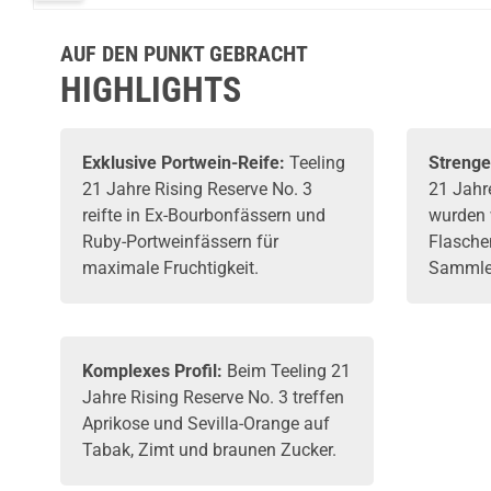
700ml
700ml
AUF DEN PUNKT GEBRACHT
HIGHLIGHTS
Exklusive Portwein-Reife:
Teeling
Strenge
21 Jahre Rising Reserve No. 3
21 Jahr
reifte in Ex-Bourbonfässern und
wurden 
Ruby-Portweinfässern für
Flasche
maximale Fruchtigkeit.
Sammler
Komplexes Profil:
Beim Teeling 21
Jahre Rising Reserve No. 3 treffen
Aprikose und Sevilla-Orange auf
Tabak, Zimt und braunen Zucker.