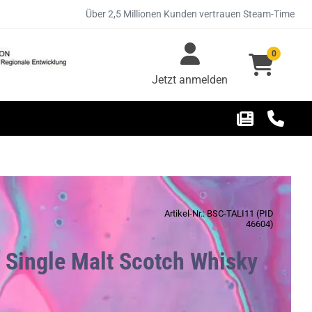
Über 2,5 Millionen Kunden vertrauen Steam-Time
0
Jetzt anmelden
Artikel-Nr.: BSC-TALI11 (PID
46604)
e Single Malt Scotch Whisky