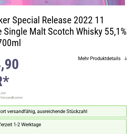
sker Special Release 2022 11
e Single Malt Scotch Whisky 55,1%
 700ml
,90
Mehr Produktdetails
R*
Liter
. Versandkosten
ort versandfähig, ausreichende Stückzahl
ferzeit 1-2 Werktage