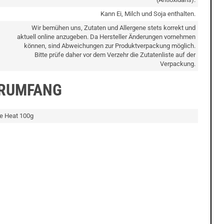
Kann Ei, Milch und Soja enthalten.
Wir bemühen uns, Zutaten und Allergene stets korrekt und
aktuell online anzugeben. Da Hersteller Änderungen vornehmen
können, sind Abweichungen zur Produktverpackung möglich.
Bitte prüfe daher vor dem Verzehr die Zutatenliste auf der
Verpackung.
ERUMFANG
ue Heat 100g