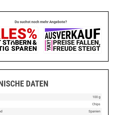
Du suchst noch mehr Angebote?
NISCHE DATEN
100 g
Chips
nd
Spanien