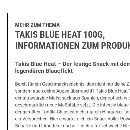
MEHR ZUM THEMA
TAKIS BLUE HEAT 100G,
INFORMATIONEN ZUM PRODU
Takis Blue Heat – Der feurige Snack mit de
legendären Blaueffekt
Bereit für ein Geschmackserlebnis, das nicht nur deine 
sondern auch deine Augen überrascht? Takis Blue Heat 
der ultrawürzige Maissnack aus Spanien, der optisch wi
geschmacklich neue Maßstäbe setzt. Die intensiv blaue
der gerollten Tortilla-Chips ist nicht nur ein Hingucker, s
ein Versprechen: Hier erwartet dich ein Snack voller Power
Schärfe und Limetten-Frische – nichts für schwache Ner