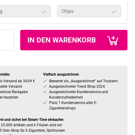
g
Chips
IN DEN WARENKORB
rteile:
Vielfach ausgzeichnet:
is Versand ab 34,99 €
Bewertet als „Ausgezeichnet” auf Trustami
eller Versand
Ausgezeichneter Trend Shop 2024
tenlose Rückgabe
Ausgezeichneter Kundenservice und
er bezahlen
Kundenzufriedenheit
Platz 1 Kundenservice aller E-
Zigarettenshops
rei und sicher bei Steam-Time einkaufen
 25.000 Artikeln und 6 Filialen sind wir
5 Dein Shop für E-Zigaretten, Spirituosen