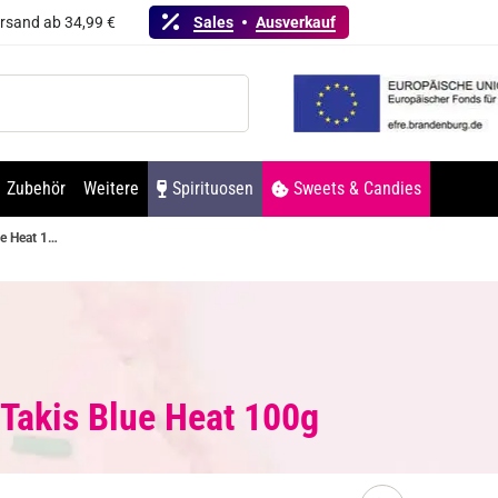
ersand ab 34,99 €
Sales
Ausverkauf
Zubehör
Weitere
Spirituosen
Sweets & Candies
Takis Blue Heat 100g
 Takis Blue Heat 100g