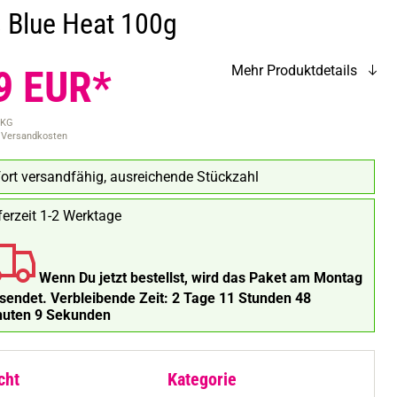
s Blue Heat 100g
9 EUR*
Mehr Produktdetails
 KG
. Versandkosten
ort versandfähig, ausreichende Stückzahl
ferzeit 1-2 Werktage
Wenn Du jetzt bestellst, wird das Paket am Montag
rsendet.
Verbleibende Zeit:
2 Tage 11 Stunden 48
nuten 8 Sekunden
cht
Kategorie