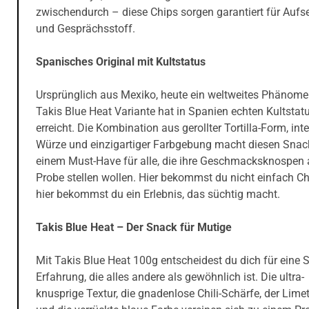
zwischendurch – diese Chips sorgen garantiert für Aufs
und Gesprächsstoff.
Spanisches Original mit Kultstatus
Ursprünglich aus Mexiko, heute ein weltweites Phänome
Takis Blue Heat Variante hat in Spanien echten Kultstat
erreicht. Die Kombination aus gerollter Tortilla-Form, int
Würze und einzigartiger Farbgebung macht diesen Snac
einem Must-Have für alle, die ihre Geschmacksknospen 
Probe stellen wollen. Hier bekommst du nicht einfach C
hier bekommst du ein Erlebnis, das süchtig macht.
Takis Blue Heat – Der Snack für Mutige
Mit Takis Blue Heat 100g entscheidest du dich für eine 
Erfahrung, die alles andere als gewöhnlich ist. Die ultra-
knusprige Textur, die gnadenlose Chili-Schärfe, der Lime