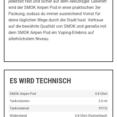
jederzeit fest und sicher auf dem Akkuträger. Geliefert
wird der SMOK Airpen Pod in einer praktischen 3er
Packung, sodass du immer ausreichend Vorrat für
deine täglichen Wege durch die Stadt hast. Vertraue
auf die bewährte Qualität von SMOK und genieße mit
dem SMOK Airpen Pod ein Vaping-Erlebnis auf
allerhöchstem Niveau.
ES WIRD TECHNISCH
SMOK Airpen Pod
0.8 Ohm
Tankvolumen
2.0 ml
Tankmaterial
PCTG
Widerstand
0.8 Ohm (festverbaut)