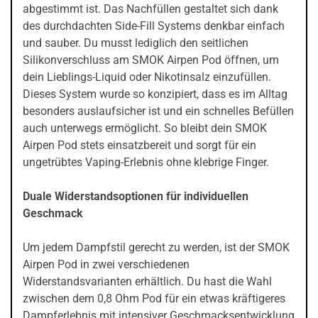
abgestimmt ist. Das Nachfüllen gestaltet sich dank
des durchdachten Side-Fill Systems denkbar einfach
und sauber. Du musst lediglich den seitlichen
Silikonverschluss am SMOK Airpen Pod öffnen, um
dein Lieblings-Liquid oder Nikotinsalz einzufüllen.
Dieses System wurde so konzipiert, dass es im Alltag
besonders auslaufsicher ist und ein schnelles Befüllen
auch unterwegs ermöglicht. So bleibt dein SMOK
Airpen Pod stets einsatzbereit und sorgt für ein
ungetrübtes Vaping-Erlebnis ohne klebrige Finger.
Duale Widerstandsoptionen für individuellen
Geschmack
Um jedem Dampfstil gerecht zu werden, ist der SMOK
Airpen Pod in zwei verschiedenen
Widerstandsvarianten erhältlich. Du hast die Wahl
zwischen dem 0,8 Ohm Pod für ein etwas kräftigeres
Dampferlebnis mit intensiver Geschmacksentwicklung