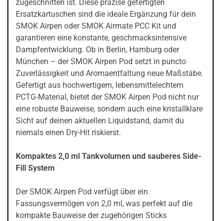
zugeschnitten ist. Diese präzise gefertigten
Ersatzkartuschen sind die ideale Ergänzung für dein
SMOK Airpen oder SMOK Airmate PCC Kit und
garantieren eine konstante, geschmacksintensive
Dampfentwicklung. Ob in Berlin, Hamburg oder
München – der SMOK Airpen Pod setzt in puncto
Zuverlässigkeit und Aromaentfaltung neue Maßstäbe.
Gefertigt aus hochwertigem, lebensmittelechtem
PCTG-Material, bietet der SMOK Airpen Pod nicht nur
eine robuste Bauweise, sondern auch eine kristallklare
Sicht auf deinen aktuellen Liquidstand, damit du
niemals einen Dry-Hit riskierst.
Kompaktes 2,0 ml Tankvolumen und sauberes Side-
Fill System
Der SMOK Airpen Pod verfügt über ein
Fassungsvermögen von 2,0 ml, was perfekt auf die
kompakte Bauweise der zugehörigen Sticks