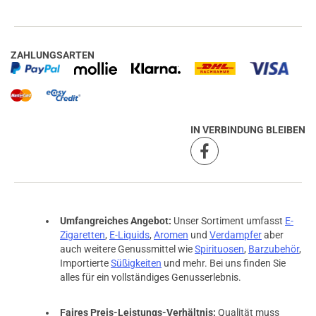
ZAHLUNGSARTEN
IN VERBINDUNG BLEIBEN
prev
next
Umfangreiches Angebot:
Unser Sortiment umfasst
E-
Zigaretten
,
E-Liquids
,
Aromen
und
Verdampfer
aber
auch weitere Genussmittel wie
Spirituosen
,
Barzubehör
,
Importierte
Süßigkeiten
und mehr. Bei uns finden Sie
alles für ein vollständiges Genusserlebnis.
Faires Preis-Leistungs-Verhältnis:
Qualität muss