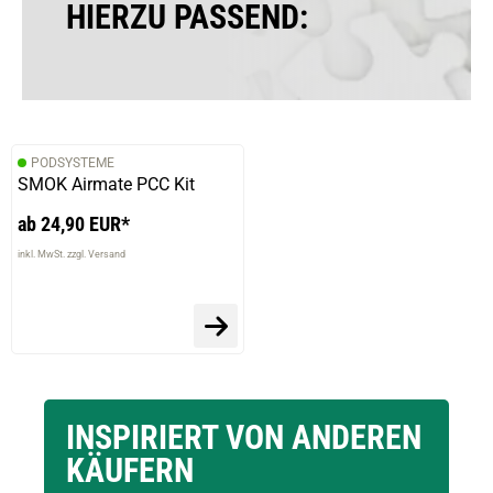
HIERZU PASSEND:
PODSYSTEME
SMOK Airmate PCC Kit
ab 24,90 EUR*
inkl. MwSt. zzgl. Versand
INSPIRIERT VON ANDEREN
KÄUFERN