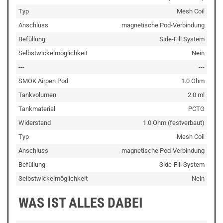
Typ
Mesh Coil
Anschluss
magnetische Pod-Verbindung
Befüllung
Side-Fill System
Selbstwickelmöglichkeit
Nein
---
---
SMOK Airpen Pod
1.0 Ohm
Tankvolumen
2.0 ml
Tankmaterial
PCTG
Widerstand
1.0 Ohm (festverbaut)
Typ
Mesh Coil
Anschluss
magnetische Pod-Verbindung
Befüllung
Side-Fill System
Selbstwickelmöglichkeit
Nein
WAS IST ALLES DABEI