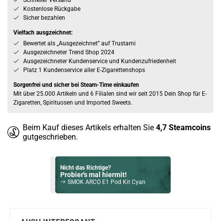
Schneller Versand
Kostenlose Rückgabe
Sicher bezahlen
Vielfach ausgzeichnet:
Bewertet als „Ausgezeichnet” auf Trustami
Ausgezeichneter Trend Shop 2024
Ausgezeichneter Kundenservice und Kundenzufriedenheit
Platz 1 Kundenservice aller E-Zigarettenshops
Sorgenfrei und sicher bei Steam-Time einkaufen
Mit über 25.000 Artikeln und 6 Filialen sind wir seit 2015 Dein Shop für E-
Zigaretten, Spirituosen und Imported Sweets.
Beim Kauf dieses Artikels erhalten Sie
4,7
Steamcoins
gutgeschrieben.
Nicht das Richtige?
Probier's mal hiermit!
SMOK ARCO E1 Pod Kit Cyan
Bock auf was Neues?
Check das mal!
Vaptio Cosmo 2 2ml Verdampfer Tank Rose Gold