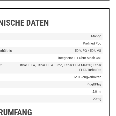
NISCHE DATEN
Mango
Prefilled Pod
rhältnis
50 % PG / 50% VG
integrierte 1.1 Ohm Mesh Coil
t
Elfbar ELFA, Elfbar ELFA Turbo, Elfbar ELFA Master, Elfbar
ELFA Turbo Pro
MTL-Zugverhalten
Plug&Play
2.0 ml
20mg
ERUMFANG