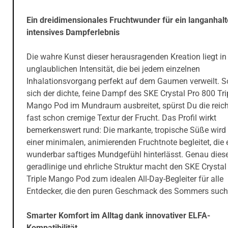
Ein dreidimensionales Fruchtwunder für ein langanhal
intensives Dampferlebnis
Die wahre Kunst dieser herausragenden Kreation liegt in
unglaublichen Intensität, die bei jedem einzelnen
Inhalationsvorgang perfekt auf dem Gaumen verweilt. S
sich der dichte, feine Dampf des SKE Crystal Pro 800 Tri
Mango Pod im Mundraum ausbreitet, spürst Du die reich
fast schon cremige Textur der Frucht. Das Profil wirkt
bemerkenswert rund: Die markante, tropische Süße wird
einer minimalen, animierenden Fruchtnote begleitet, die 
wunderbar saftiges Mundgefühl hinterlässt. Genau dies
geradlinige und ehrliche Struktur macht den SKE Crystal
Triple Mango Pod zum idealen All-Day-Begleiter für alle
Entdecker, die den puren Geschmack des Sommers such
Smarter Komfort im Alltag dank innovativer ELFA-
Kompatibilität