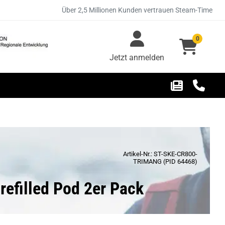
Über 2,5 Millionen Kunden vertrauen Steam-Time
0
Jetzt anmelden
Artikel-Nr.: ST-SKE-CR800-
TRIMANG (PID 64468)
refilled Pod 2er Pack