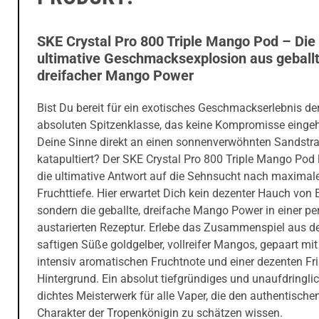
SKE Crystal Pro 800 Triple Mango Pod – Die
ultimative Geschmacksexplosion aus geballt
dreifacher Mango Power
Bist Du bereit für ein exotisches Geschmackserlebnis de
absoluten Spitzenklasse, das keine Kompromisse einge
Deine Sinne direkt an einen sonnenverwöhnten Sandstr
katapultiert? Der SKE Crystal Pro 800 Triple Mango Pod l
die ultimative Antwort auf die Sehnsucht nach maximal
Fruchttiefe. Hier erwartet Dich kein dezenter Hauch von E
sondern die geballte, dreifache Mango Power in einer pe
austarierten Rezeptur. Erlebe das Zusammenspiel aus d
saftigen Süße goldgelber, vollreifer Mangos, gepaart mit
intensiv aromatischen Fruchtnote und einer dezenten Fr
Hintergrund. Ein absolut tiefgründiges und unaufdringli
dichtes Meisterwerk für alle Vaper, die den authentische
Charakter der Tropenkönigin zu schätzen wissen.