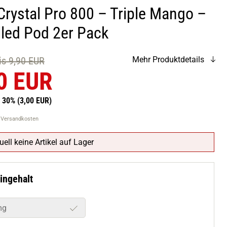
Crystal Pro 800 – Triple Mango –
lled Pod 2er Pack
eis 9,90 EUR
Mehr Produktdetails
0 EUR
n 30%
(3,00 EUR)
. Versandkosten
uell keine Artikel auf Lager
ingehalt
mg