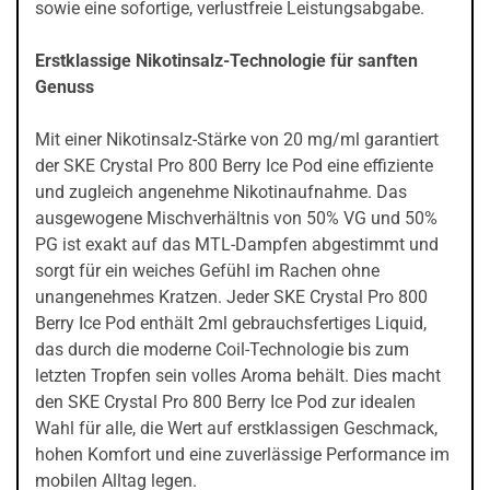
sowie eine sofortige, verlustfreie Leistungsabgabe.
Erstklassige Nikotinsalz-Technologie für sanften
Genuss
Mit einer Nikotinsalz-Stärke von 20 mg/ml garantiert
der SKE Crystal Pro 800 Berry Ice Pod eine effiziente
und zugleich angenehme Nikotinaufnahme. Das
ausgewogene Mischverhältnis von 50% VG und 50%
PG ist exakt auf das MTL-Dampfen abgestimmt und
sorgt für ein weiches Gefühl im Rachen ohne
unangenehmes Kratzen. Jeder SKE Crystal Pro 800
Berry Ice Pod enthält 2ml gebrauchsfertiges Liquid,
das durch die moderne Coil-Technologie bis zum
letzten Tropfen sein volles Aroma behält. Dies macht
den SKE Crystal Pro 800 Berry Ice Pod zur idealen
Wahl für alle, die Wert auf erstklassigen Geschmack,
hohen Komfort und eine zuverlässige Performance im
mobilen Alltag legen.