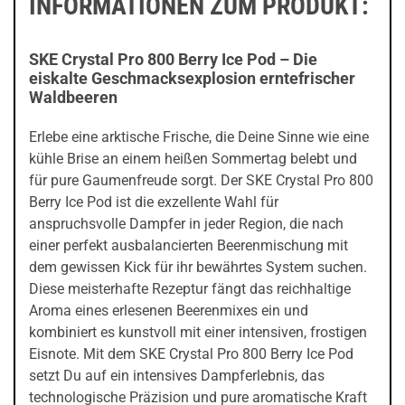
INFORMATIONEN ZUM PRODUKT:
SKE Crystal Pro 800 Berry Ice Pod – Die
eiskalte Geschmacksexplosion erntefrischer
Waldbeeren
Erlebe eine arktische Frische, die Deine Sinne wie eine
kühle Brise an einem heißen Sommertag belebt und
für pure Gaumenfreude sorgt. Der SKE Crystal Pro 800
Berry Ice Pod ist die exzellente Wahl für
anspruchsvolle Dampfer in jeder Region, die nach
einer perfekt ausbalancierten Beerenmischung mit
dem gewissen Kick für ihr bewährtes System suchen.
Diese meisterhafte Rezeptur fängt das reichhaltige
Aroma eines erlesenen Beerenmixes ein und
kombiniert es kunstvoll mit einer intensiven, frostigen
Eisnote. Mit dem SKE Crystal Pro 800 Berry Ice Pod
setzt Du auf ein intensives Dampferlebnis, das
technologische Präzision und pure aromatische Kraft