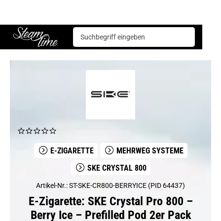
E-Zigarette
Mehrweg Systeme
SKE Crystal 800
SKE Crystal Pro 800 – Berry Ice – Prefilled Pod 2er Pack
Steam time
E-ZIGARETTE
MEHRWEG SYSTEME
SKE CRYSTAL 800
Artikel-Nr.: ST-SKE-CR800-BERRYICE (PID 64437)
E-Zigarette: SKE Crystal Pro 800 –
Berry Ice – Prefilled Pod 2er Pack