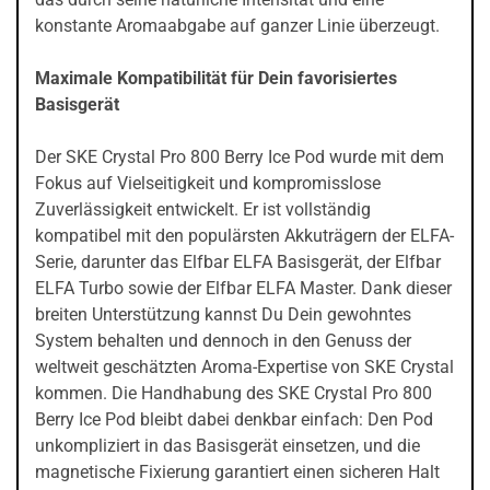
konstante Aromaabgabe auf ganzer Linie überzeugt.
Maximale Kompatibilität für Dein favorisiertes
Basisgerät
Der SKE Crystal Pro 800 Berry Ice Pod wurde mit dem
Fokus auf Vielseitigkeit und kompromisslose
Zuverlässigkeit entwickelt. Er ist vollständig
kompatibel mit den populärsten Akkuträgern der ELFA-
Serie, darunter das Elfbar ELFA Basisgerät, der Elfbar
ELFA Turbo sowie der Elfbar ELFA Master. Dank dieser
breiten Unterstützung kannst Du Dein gewohntes
System behalten und dennoch in den Genuss der
weltweit geschätzten Aroma-Expertise von SKE Crystal
kommen. Die Handhabung des SKE Crystal Pro 800
Berry Ice Pod bleibt dabei denkbar einfach: Den Pod
unkompliziert in das Basisgerät einsetzen, und die
magnetische Fixierung garantiert einen sicheren Halt