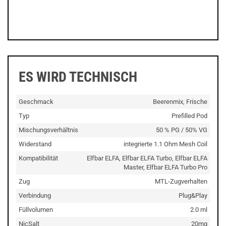
ES WIRD TECHNISCH
Geschmack
Beerenmix, Frische
Typ
Prefilled Pod
Mischungsverhältnis
50 % PG / 50% VG
Widerstand
integrierte 1.1 Ohm Mesh Coil
Kompatibilität
Elfbar ELFA, Elfbar ELFA Turbo, Elfbar ELFA
Master, Elfbar ELFA Turbo Pro
Zug
MTL-Zugverhalten
Verbindung
Plug&Play
Füllvolumen
2.0 ml
NicSalt
20mg