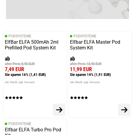
PODSYSTEME
PODSYSTEME
ElfBar ELFA 500mAh 2ml
Elfbar ELFA Master Pod
Prefilled Pod System Kit
System Kit
ab
ab
alter Preis 8,90 EUR
alter Preis 13,90 EUR
7,49 EUR
11,99 EUR
Sie sparen 16%
(1,41 EUR)
Sie sparen 14%
(1,91 EUR)
inkl. MwSt. zzgl. Versand
inkl. MwSt. zzgl. Versand
PODSYSTEME
Elfbar ELFA Turbo Pro Pod