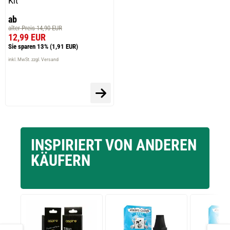
Kit
ab
alter Preis 14,90 EUR
12,99 EUR
Sie sparen 13%
(1,91 EUR)
inkl. MwSt. zzgl. Versand
INSPIRIERT VON ANDEREN
KÄUFERN