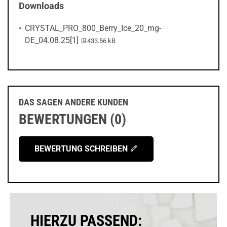
Downloads
CRYSTAL_PRO_800_Berry_Ice_20_mg-
PDF-Datei:
DE_04.08.25[1]
433.56 kB
DAS SAGEN ANDERE KUNDEN
BEWERTUNGEN (0)
BEWERTUNG SCHREIBEN
HIERZU PASSEND: