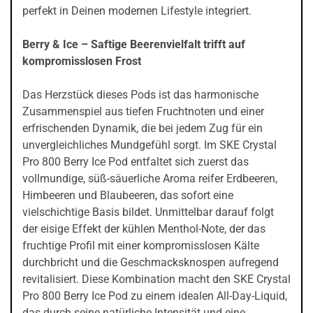
perfekt in Deinen modernen Lifestyle integriert.
Berry & Ice – Saftige Beerenvielfalt trifft auf
kompromisslosen Frost
Das Herzstück dieses Pods ist das harmonische
Zusammenspiel aus tiefen Fruchtnoten und einer
erfrischenden Dynamik, die bei jedem Zug für ein
unvergleichliches Mundgefühl sorgt. Im SKE Crystal
Pro 800 Berry Ice Pod entfaltet sich zuerst das
vollmundige, süß-säuerliche Aroma reifer Erdbeeren,
Himbeeren und Blaubeeren, das sofort eine
vielschichtige Basis bildet. Unmittelbar darauf folgt
der eisige Effekt der kühlen Menthol-Note, der das
fruchtige Profil mit einer kompromisslosen Kälte
durchbricht und die Geschmacksknospen aufregend
revitalisiert. Diese Kombination macht den SKE Crystal
Pro 800 Berry Ice Pod zu einem idealen All-Day-Liquid,
das durch seine natürliche Intensität und eine