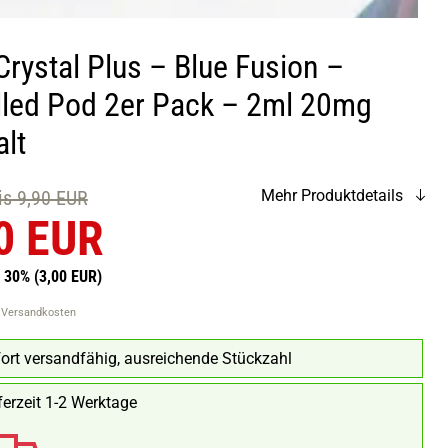
rystal Plus – Blue Fusion –
illed Pod 2er Pack – 2ml 20mg
alt
eis 9,90 EUR
Mehr Produktdetails
0 EUR
n 30%
(3,00 EUR)
. Versandkosten
ort versandfähig, ausreichende Stückzahl
ferzeit 1-2 Werktage