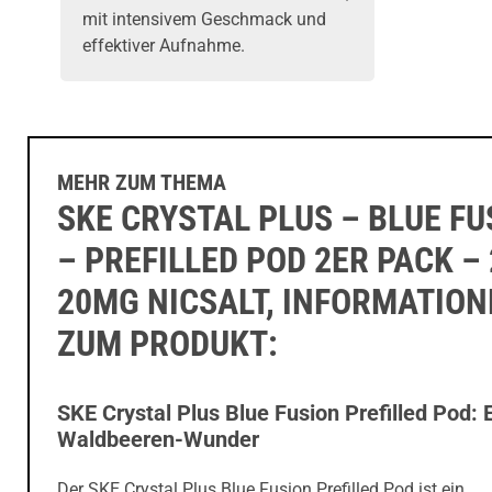
mit intensivem Geschmack und
effektiver Aufnahme.
MEHR ZUM THEMA
SKE CRYSTAL PLUS – BLUE FU
– PREFILLED POD 2ER PACK –
20MG NICSALT, INFORMATIO
ZUM PRODUKT:
SKE Crystal Plus Blue Fusion Prefilled Pod: 
Waldbeeren-Wunder
Der SKE Crystal Plus Blue Fusion Prefilled Pod ist ein